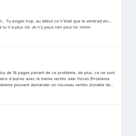
. Tu exiges trop, au début ce n'était que le ventirad etc...
 tu n'a plus :lol: Je n'y peux rien pour toi :mmm:
plus de 18 pages parlant de ce problème, de plus, ce ne sont
etre d'autres avec le meme ventilo :eek: Forum [Problème
e probleme peuvent demander un nouveau ventilo (modèle de...