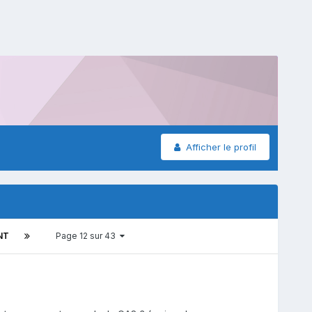
Afficher le profil
NT
Page 12 sur 43