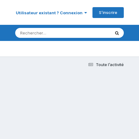
S’inscrire
Utilisateur existant ? Connexion
Toute l’activité