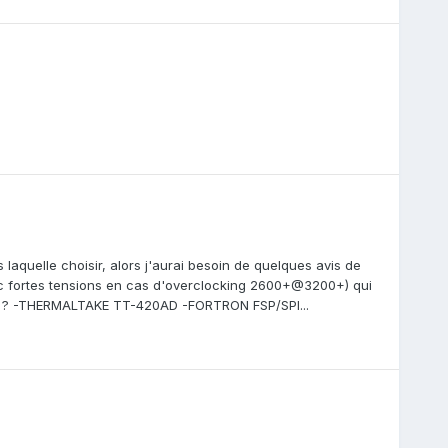
 laquelle choisir, alors j'aurai besoin de quelques avis de
avec fortes tensions en cas d'overclocking 2600+@3200+) qui
W ? -THERMALTAKE TT-420AD -FORTRON FSP/SPI...