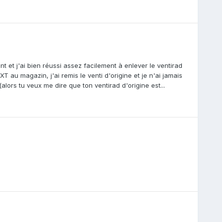
nt et j'ai bien réussi assez facilement à enlever le ventirad
XT au magazin, j'ai remis le venti d'origine et je n'ai jamais
alors tu veux me dire que ton ventirad d'origine est...