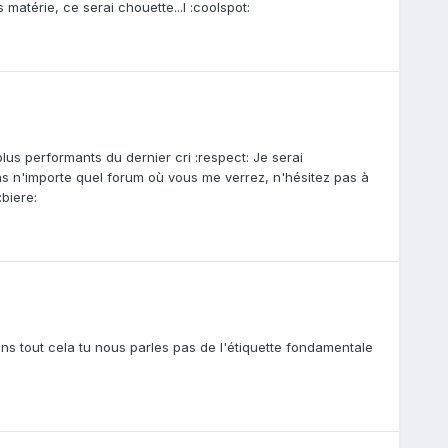
matérie, ce serai chouette...l :coolspot:
lus performants du dernier cri :respect: Je serai
ns n'importe quel forum où vous me verrez, n'hésitez pas à
biere:
ns tout cela tu nous parles pas de l'étiquette fondamentale