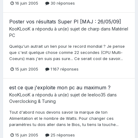
16 juin 2005
30 réponses
Poster vos résultats Super PI [MAJ : 26/05/09]
KooKLooK
a répondu à un(e) sujet de
charp
dans
Matériel
PC
Quelqu'un autrait un lien pour le record mondial ? Je pense
que c'est quelque chose comme 22 secondes (CPU Multi-
Coeurs) mais j'en suis pas sure... Ce serait cool de savoir...
15 juin 2005
1 167 réponses
est ce que j'exploite mon pc au maximum ?
KooKLooK
a répondu à un(e) sujet de
leeloo35
dans
Overclocking & Tuning
Tout d'abord nous devons savoir la marque de ton
Alimentation et le nombre de Watts. Pour changer ces
paramètres tu dois aller dans le Bios, tu tiens la touche...
15 juin 2005
25 réponses