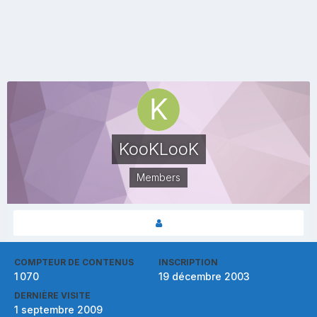
KooKLooK
Members
COMPTEUR DE CONTENUS
INSCRIPTION
1 070
19 décembre 2003
DERNIÈRE VISITE
1 septembre 2009