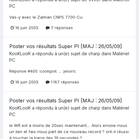
PC
Vas-y avec le Zalman CNPS 7700-Cu
16 juin 2005
7 réponses
Poster vos résultats Super PI [MAJ : 26/05/09]
KooKLooK
a répondu à un(e) sujet de
charp
dans
Matériel
PC
Réponse #400 :coolspot: ... :jesors:
16 juin 2005
1 167 réponses
Poster vos résultats Super PI [MAJ : 26/05/09]
KooKLooK
a répondu à un(e) sujet de
charp
dans
Matériel
PC
le WR est a moins de 20sec maintenant.... Alors envoie-nous
un lien et fais-nous part de ce nouveau record ? ont-il réussi
à toucher la barre des 19 secondes ?