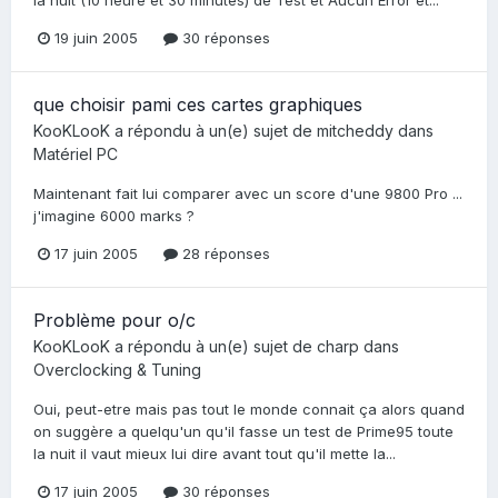
19 juin 2005
30 réponses
que choisir pami ces cartes graphiques
KooKLooK
a répondu à un(e) sujet de
mitcheddy
dans
Matériel PC
Maintenant fait lui comparer avec un score d'une 9800 Pro ...
j'imagine 6000 marks ?
17 juin 2005
28 réponses
Problème pour o/c
KooKLooK
a répondu à un(e) sujet de
charp
dans
Overclocking & Tuning
Oui, peut-etre mais pas tout le monde connait ça alors quand
on suggère a quelqu'un qu'il fasse un test de Prime95 toute
la nuit il vaut mieux lui dire avant tout qu'il mette la...
17 juin 2005
30 réponses