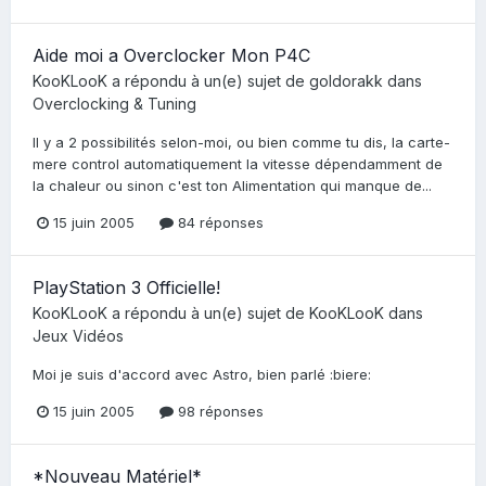
Aide moi a Overclocker Mon P4C
KooKLooK
a répondu à un(e) sujet de
goldorakk
dans
Overclocking & Tuning
Il y a 2 possibilités selon-moi, ou bien comme tu dis, la carte-
mere control automatiquement la vitesse dépendamment de
la chaleur ou sinon c'est ton Alimentation qui manque de...
15 juin 2005
84 réponses
PlayStation 3 Officielle!
KooKLooK
a répondu à un(e) sujet de
KooKLooK
dans
Jeux Vidéos
Moi je suis d'accord avec Astro, bien parlé :biere:
15 juin 2005
98 réponses
*Nouveau Matériel*