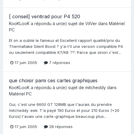
[ conseil] ventirad pour P4 520
KooKLooK
a répondu à un(e) sujet de
VilVer
dans
Matériel
PC
Et on a oublié le fameux et Excellent rapport qualité/prix du
Thermaltake Silent Boost ? y'a-t'il une version compatible P4
ou seulement compatible K7/K8 :??: Parce que sinon c'est...
17 juin 2005
7 réponses
que choisir pami ces cartes graphiques
KooKLooK
a répondu à un(e) sujet de
mitcheddy
dans
Matériel PC
Oui, c'est une 6600 GT 128MB que t'aurais du prendre
mitcheddy :eek: T'a payé 190 Euros et pour 210 Euros (+20
Euros) t'avais une carte-graphique beaucoup plus...
17 juin 2005
28 réponses