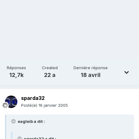
Réponses
Created
Dernière réponse
12,7k
22 a
18 avril
sparda32
Posté(e)
16 janvier 2005
eagleib a dit :
sparda32 a dit :