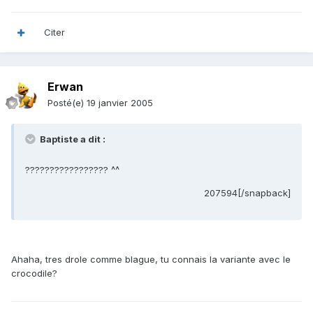
Citer
Erwan
Posté(e)
19 janvier 2005
Baptiste a dit :
????????????????? ^^
207594[/snapback]
Ahaha, tres drole comme blague, tu connais la variante avec le
crocodile?