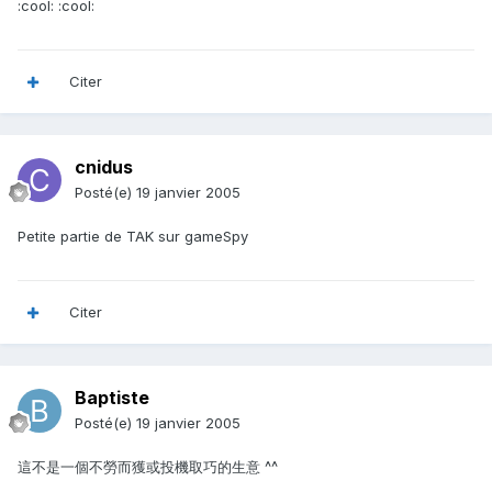
:cool: :cool:
Citer
cnidus
Posté(e)
19 janvier 2005
Petite partie de TAK sur gameSpy
Citer
Baptiste
Posté(e)
19 janvier 2005
這不是一個不勞而獲或投機取巧的生意 ^^