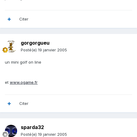
Citer
gorgorgueu
Posté(e)
19 janvier 2005
un mini golf on line
et
www.ogame.fr
Citer
sparda32
Posté(e)
19 janvier 2005