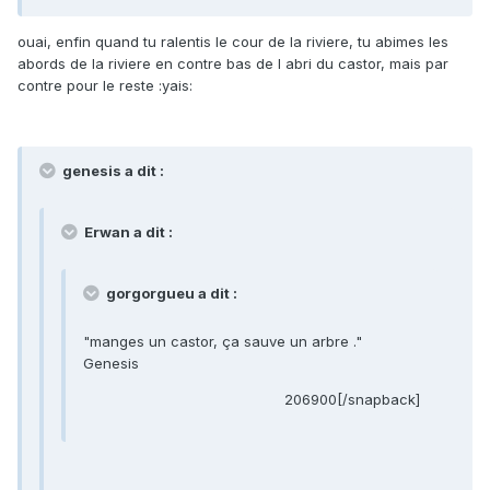
ouai, enfin quand tu ralentis le cour de la riviere, tu abimes les
abords de la riviere en contre bas de l abri du castor, mais par
contre pour le reste :yais:
genesis a dit :
Erwan a dit :
gorgorgueu a dit :
"manges un castor, ça sauve un arbre ."
Genesis
206900[/snapback]