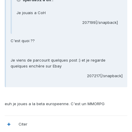
Je jouais a CoH
207199[/snapback]
C'est quoi ??
Je viens de parcourit quelques post :) et je regarde
quelques enchère sur Ebay
207217[/snapback]
euh je joues a la beta europeenne. C'est un MMORPG
Citer