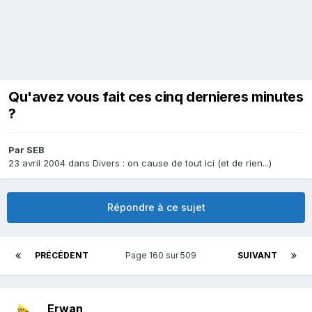
Qu'avez vous fait ces cinq dernieres minutes
?
Par
SEB
23 avril 2004
dans
Divers : on cause de tout ici (et de rien...)
Répondre à ce sujet
PRÉCÉDENT
Page 160 sur 509
SUIVANT
Erwan