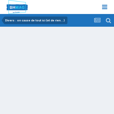
Divers : on cause de tout ici (et de rien...)