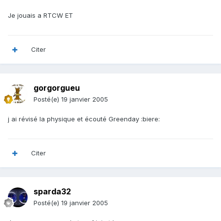
Je jouais a RTCW ET
Citer
gorgorgueu
Posté(e)
19 janvier 2005
j ai révisé la physique et écouté Greenday :biere:
Citer
sparda32
Posté(e)
19 janvier 2005