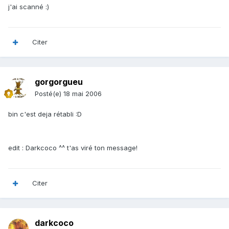
j'ai scanné :)
Citer
gorgorgueu
Posté(e)
18 mai 2006
bin c'est deja rétabli :D
edit : Darkcoco ^^ t'as viré ton message!
Citer
darkcoco