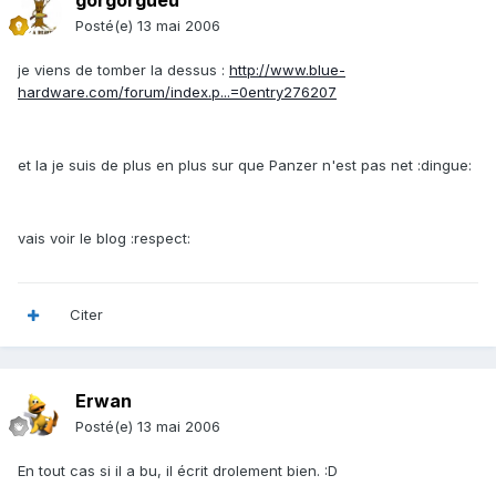
gorgorgueu
Posté(e)
13 mai 2006
je viens de tomber la dessus :
http://www.blue-
hardware.com/forum/index.p...=0entry276207
et la je suis de plus en plus sur que Panzer n'est pas net :dingue:
vais voir le blog :respect:
Citer
Erwan
Posté(e)
13 mai 2006
En tout cas si il a bu, il écrit drolement bien. :D