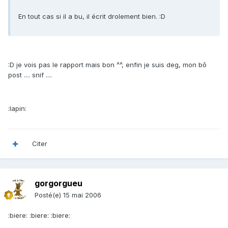
En tout cas si il a bu, il écrit drolement bien. :D
:D je vois pas le rapport mais bon ^^, enfin je suis deg, mon bô
post .... snif ....
:lapin:
Citer
gorgorgueu
Posté(e)
15 mai 2006
:biere: :biere: :biere: