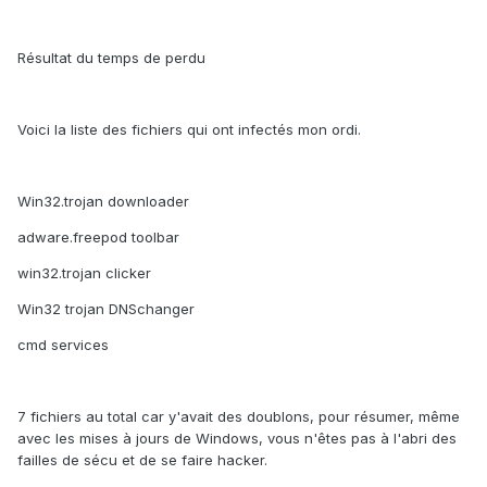
Résultat du temps de perdu
Voici la liste des fichiers qui ont infectés mon ordi.
Win32.trojan downloader
adware.freepod toolbar
win32.trojan clicker
Win32 trojan DNSchanger
cmd services
7 fichiers au total car y'avait des doublons, pour résumer, même
avec les mises à jours de Windows, vous n'êtes pas à l'abri des
failles de sécu et de se faire hacker.