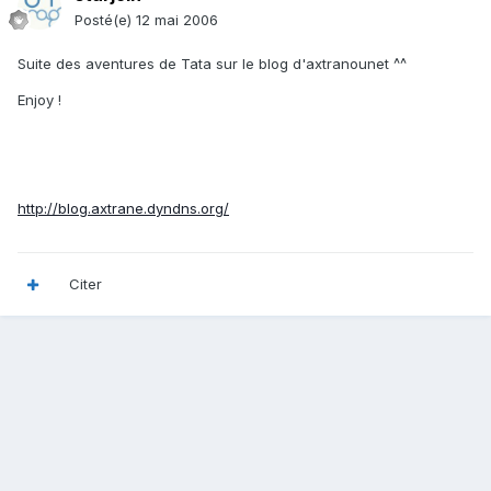
Posté(e)
12 mai 2006
Suite des aventures de Tata sur le blog d'axtranounet ^^
Enjoy !
http://blog.axtrane.dyndns.org/
Citer