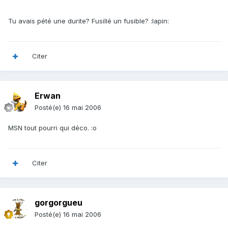
Tu avais pété une durite? Fusillé un fusible? :lapin:
Citer
Erwan
Posté(e)
16 mai 2006
MSN tout pourri qui déco. :o
Citer
gorgorgueu
Posté(e)
16 mai 2006