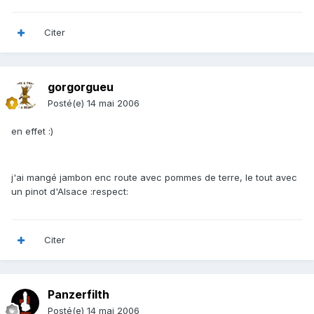
Citer
gorgorgueu
Posté(e)
14 mai 2006
en effet :)
j'ai mangé jambon enc route avec pommes de terre, le tout avec
un pinot d'Alsace :respect:
Citer
Panzerfilth
Posté(e)
14 mai 2006