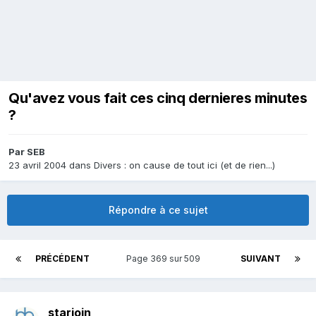
Qu'avez vous fait ces cinq dernieres minutes
?
Par
SEB
23 avril 2004
dans
Divers : on cause de tout ici (et de rien...)
Répondre à ce sujet
PRÉCÉDENT
Page 369 sur 509
SUIVANT
starjoin