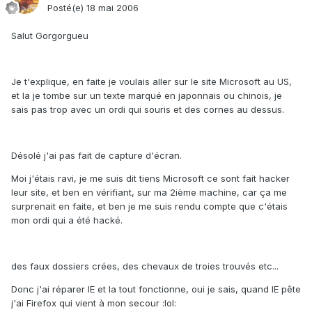
Posté(e)
18 mai 2006
Salut Gorgorgueu
Je t'explique, en faite je voulais aller sur le site Microsoft au US,
et la je tombe sur un texte marqué en japonnais ou chinois, je
sais pas trop avec un ordi qui souris et des cornes au dessus.
Désolé j'ai pas fait de capture d'écran.
Moi j'étais ravi, je me suis dit tiens Microsoft ce sont fait hacker
leur site, et ben en vérifiant, sur ma 2ième machine, car ça me
surprenait en faite, et ben je me suis rendu compte que c'étais
mon ordi qui a été hacké.
des faux dossiers crées, des chevaux de troies trouvés etc...
Donc j'ai réparer IE et la tout fonctionne, oui je sais, quand IE pête
j'ai Firefox qui vient à mon secour :lol: