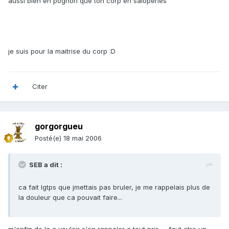
aussi bien en pognon que ton corp en saloperies
je suis pour la maitrise du corp :D
Citer
gorgorgueu
Posté(e)
18 mai 2006
SEB a dit :
ca fait lgtps que jmettais pas bruler, je me rappelais plus de
la douleur que ca pouvait faire...