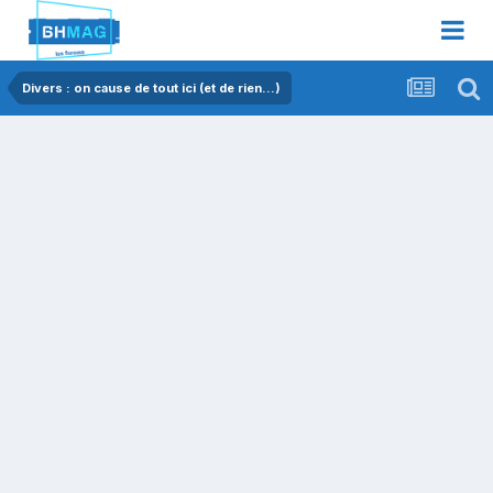
Divers : on cause de tout ici (et de rien...)