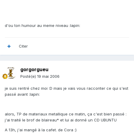
d'ou ton humour au meme niveau :lapin:
Citer
gorgorgueu
Posté(e)
19 mai 2006
je suis rentré chez moi :D mais je vais vous racconter ce qui s'est
passé avant :lapin:
alors, TP de materiaux metallique ce matin, ça c'est bien passé :
j'ai traité le brof de blaireau* et lui ai donné un CD UBUNTU
A 13h, j'ai mangé à la cafet. de Cora :)