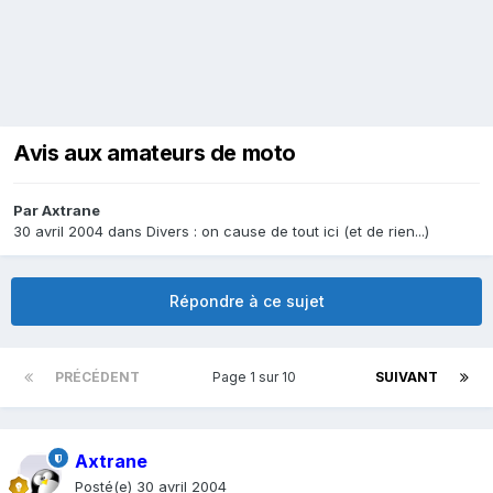
Avis aux amateurs de moto
Par
Axtrane
30 avril 2004
dans
Divers : on cause de tout ici (et de rien...)
Répondre à ce sujet
PRÉCÉDENT
Page 1 sur 10
SUIVANT
Axtrane
Posté(e)
30 avril 2004