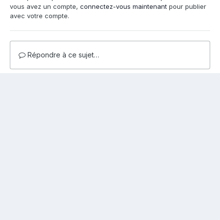
vous avez un compte,
connectez-vous maintenant
pour publier
avec votre compte.
Répondre à ce sujet…
Share
Abonnés
0
Aller sur la liste des sujets