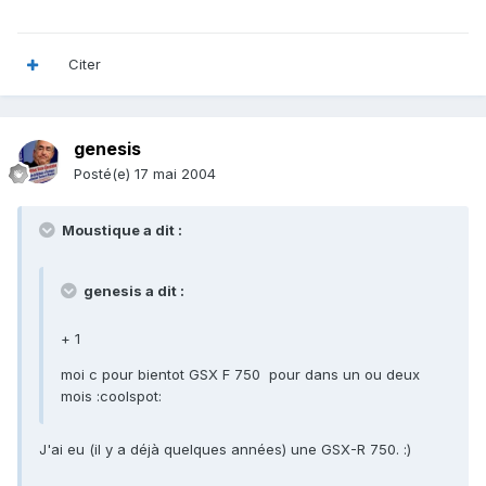
Citer
genesis
Posté(e)
17 mai 2004
Moustique a dit :
genesis a dit :
+ 1
moi c pour bientot GSX F 750 pour dans un ou deux
mois :coolspot:
J'ai eu (il y a déjà quelques années) une GSX-R 750. :)