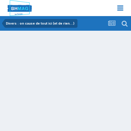
Divers : on cause de tout ici (et de rien...)