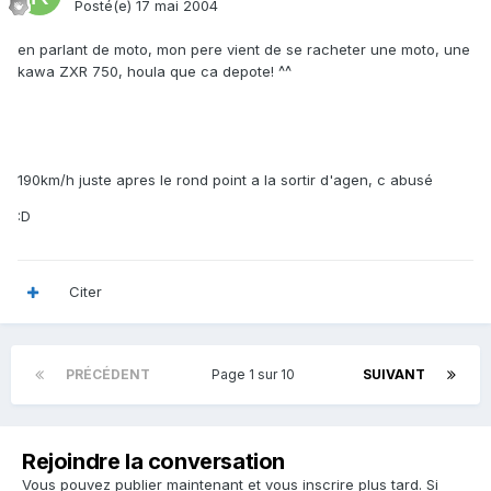
Posté(e)
17 mai 2004
en parlant de moto, mon pere vient de se racheter une moto, une
kawa ZXR 750, houla que ca depote! ^^
190km/h juste apres le rond point a la sortir d'agen, c abusé
:D
Citer
PRÉCÉDENT
Page 1 sur 10
SUIVANT
Rejoindre la conversation
Vous pouvez publier maintenant et vous inscrire plus tard. Si