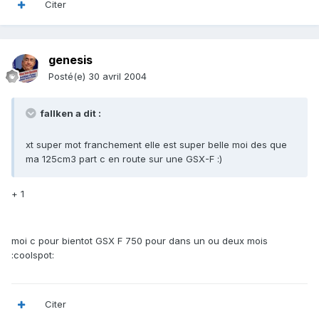
Citer
genesis
Posté(e)
30 avril 2004
fallken a dit :
xt super mot franchement elle est super belle moi des que
ma 125cm3 part c en route sur une GSX-F :)
+ 1
moi c pour bientot GSX F 750 pour dans un ou deux mois
:coolspot:
Citer