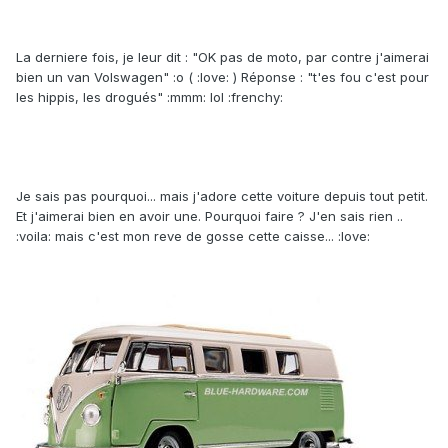
La derniere fois, je leur dit : "OK pas de moto, par contre j'aimerai
bien un van Volswagen" :o ( :love: ) Réponse : "t'es fou c'est pour
les hippis, les drogués" :mmm: lol :frenchy:
Je sais pas pourquoi... mais j'adore cette voiture depuis tout petit.
Et j'aimerai bien en avoir une. Pourquoi faire ? J'en sais rien ..
:voila: mais c'est mon reve de gosse cette caisse... :love: