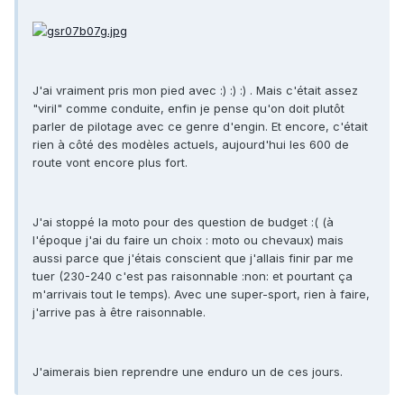
J'ai vraiment pris mon pied avec :) :) :) . Mais c'était assez
"viril" comme conduite, enfin je pense qu'on doit plutôt
parler de pilotage avec ce genre d'engin. Et encore, c'était
rien à côté des modèles actuels, aujourd'hui les 600 de
route vont encore plus fort.
J'ai stoppé la moto pour des question de budget :( (à
l'époque j'ai du faire un choix : moto ou chevaux) mais
aussi parce que j'étais conscient que j'allais finir par me
tuer (230-240 c'est pas raisonnable :non: et pourtant ça
m'arrivais tout le temps). Avec une super-sport, rien à faire,
j'arrive pas à être raisonnable.
J'aimerais bien reprendre une enduro un de ces jours.