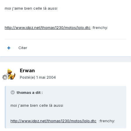
moi j'aime bien celle là aussi
http://www.idpz.net/thomas1230/motos/lolo.dtc
:frenchy:
Citer
Erwan
Posté(e)
1 mai 2004
thomas a dit :
moi j'aime bien celle là aussi
http://www.idpz.net/thomas1230/motos/lolo.dtc
:frenchy: