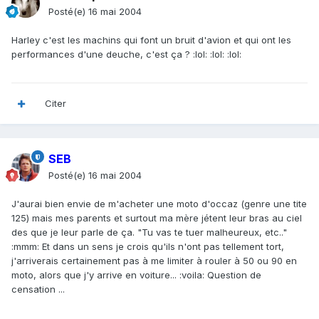
Posté(e)
16 mai 2004
Harley c'est les machins qui font un bruit d'avion et qui ont les
performances d'une deuche, c'est ça ? :lol: :lol: :lol:
Citer
SEB
Posté(e)
16 mai 2004
J'aurai bien envie de m'acheter une moto d'occaz (genre une tite
125) mais mes parents et surtout ma mère jétent leur bras au ciel
des que je leur parle de ça. "Tu vas te tuer malheureux, etc.."
:mmm: Et dans un sens je crois qu'ils n'ont pas tellement tort,
j'arriverais certainement pas à me limiter à rouler à 50 ou 90 en
moto, alors que j'y arrive en voiture... :voila: Question de
censation ...