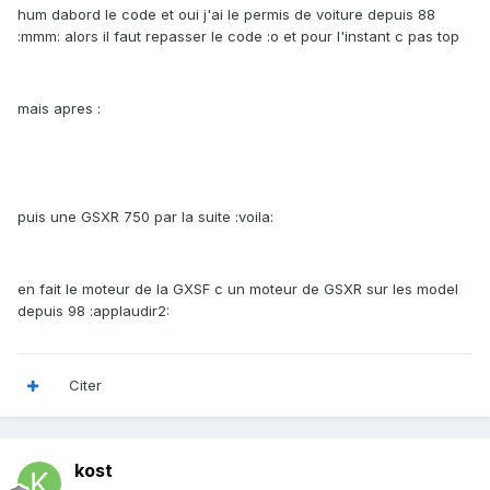
hum dabord le code et oui j'ai le permis de voiture depuis 88
:mmm: alors il faut repasser le code :o et pour l'instant c pas top
mais apres :
puis une GSXR 750 par la suite :voila:
en fait le moteur de la GXSF c un moteur de GSXR sur les model
depuis 98 :applaudir2:
Citer
kost