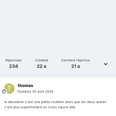
Réponses
Created
Dernière réponse
234
22 a
21 a
thomas
Posté(e)
30 avril 2004
la deuxième c'est une petite routière alors que les deux autres
c'est plus supermotard ou cross sauce ville