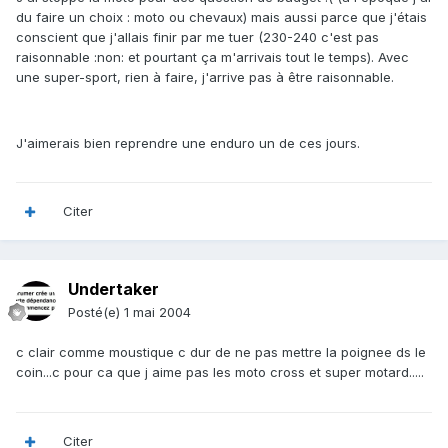
du faire un choix : moto ou chevaux) mais aussi parce que j'étais
conscient que j'allais finir par me tuer (230-240 c'est pas
raisonnable :non: et pourtant ça m'arrivais tout le temps). Avec
une super-sport, rien à faire, j'arrive pas à être raisonnable.
J'aimerais bien reprendre une enduro un de ces jours.
Citer
Undertaker
Posté(e)
1 mai 2004
c clair comme moustique c dur de ne pas mettre la poignee ds le
coin...c pour ca que j aime pas les moto cross et super motard.....
Citer