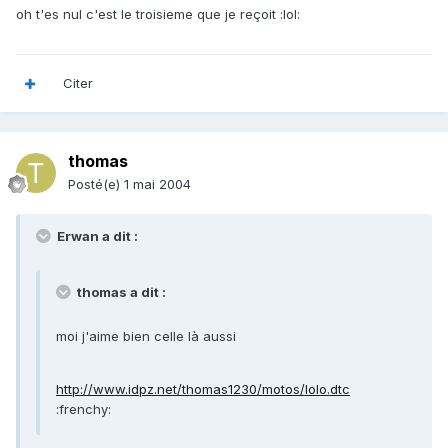
oh t'es nul c'est le troisieme que je reçoit :lol:
Citer
thomas
Posté(e)
1 mai 2004
Erwan a dit :
thomas a dit :
moi j'aime bien celle là aussi
http://www.idpz.net/thomas1230/motos/lolo.dtc
:frenchy: