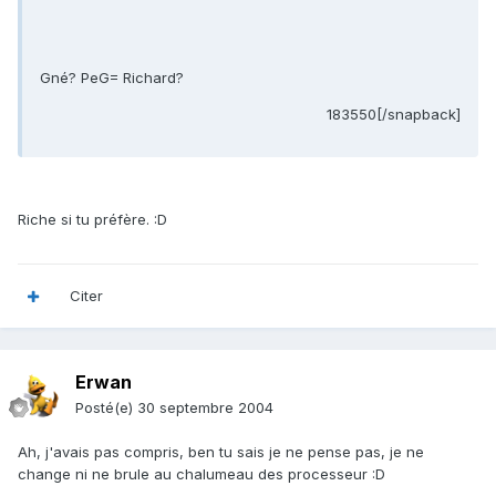
Gné? PeG= Richard?
183550[/snapback]
Riche si tu préfère. :D
Citer
Erwan
Posté(e)
30 septembre 2004
Ah, j'avais pas compris, ben tu sais je ne pense pas, je ne
change ni ne brule au chalumeau des processeur :D