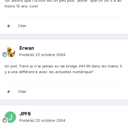
:lol: disons que l'IS1000 est un peu plus "jeune" que toi :lol: il a au
moins 15 ans :cool:
Citer
Erwan
Posté(e)
22 octobre 2004
Un poil. Tiens je n'ai jamais eu de bridge 24*36 dans les mains. Il
y a une différence avec les actuelles numérique?
Citer
JPF8
Posté(e)
22 octobre 2004