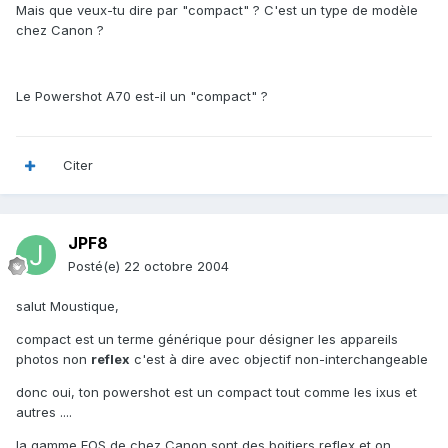
Mais que veux-tu dire par "compact" ? C'est un type de modèle
chez Canon ?
Le Powershot A70 est-il un "compact" ?
Citer
JPF8
Posté(e)
22 octobre 2004
salut Moustique,
compact est un terme générique pour désigner les appareils
photos non
reflex
c'est à dire avec objectif non-interchangeable
donc oui, ton powershot est un compact tout comme les ixus et
autres ....
la gamme EOS de chez Canon sont des boitiers reflex et on