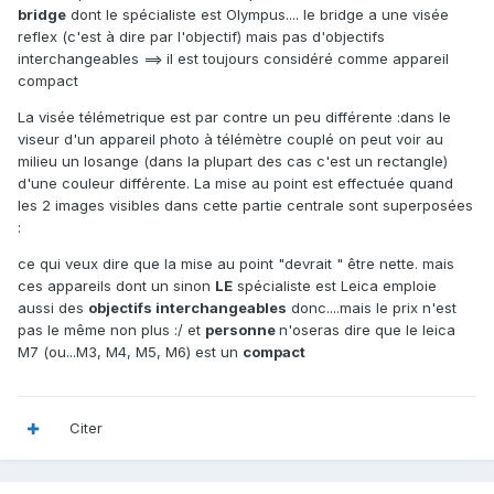
bridge
dont le spécialiste est Olympus.... le bridge a une visée
reflex (c'est à dire par l'objectif) mais pas d'objectifs
interchangeables ==> il est toujours considéré comme appareil
compact
La visée télémetrique est par contre un peu différente :dans le
viseur d'un appareil photo à télémètre couplé on peut voir au
milieu un losange (dans la plupart des cas c'est un rectangle)
d'une couleur différente. La mise au point est effectuée quand
les 2 images visibles dans cette partie centrale sont superposées
:
ce qui veux dire que la mise au point "devrait " être nette. mais
ces appareils dont un sinon
LE
spécialiste est Leica emploie
aussi des
objectifs interchangeables
donc....mais le prix n'est
pas le même non plus :/ et
personne
n'oseras dire que le leica
M7 (ou...M3, M4, M5, M6) est un
compact
Citer