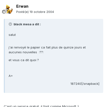
Erwan
Posté(e)
19 octobre 2004
black mesa a dit :
salut
j'ai renvoyé le papier ca fait plus de quinze jours et
aucunes nouvelles :??:
et vous ca dit quoi ?
A+
187240[/snapback]
C'est un service gratuit, il font comme Microsoft ;)