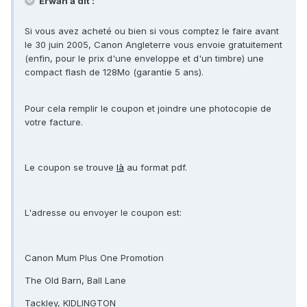
Erwan a dit :
Si vous avez acheté ou bien si vous comptez le faire avant
le 30 juin 2005, Canon Angleterre vous envoie gratuitement
(enfin, pour le prix d'une enveloppe et d'un timbre) une
compact flash de 128Mo (garantie 5 ans).
Pour cela remplir le coupon et joindre une photocopie de
votre facture.
Le coupon se trouve
là
au format pdf.
L'adresse ou envoyer le coupon est:
Canon Mum Plus One Promotion
The Old Barn, Ball Lane
Tackley, KIDLINGTON