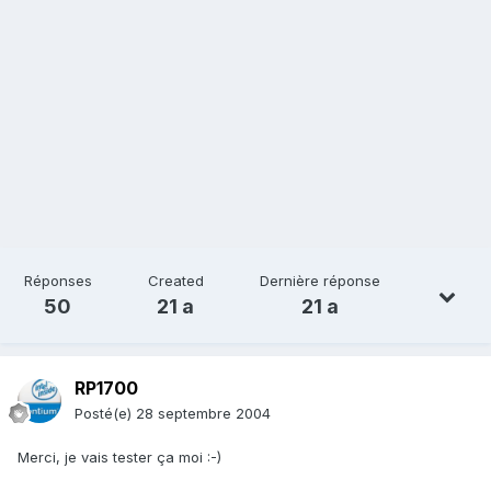
Réponses
Created
Dernière réponse
50
21 a
21 a
RP1700
Posté(e)
28 septembre 2004
Merci, je vais tester ça moi :-)