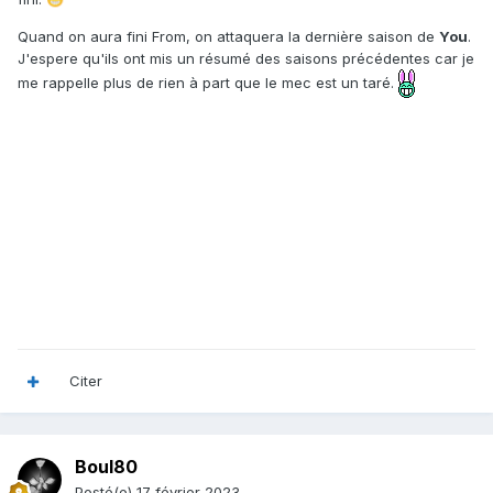
Quand on aura fini From, on attaquera la dernière saison de
You
.
J'espere qu'ils ont mis un résumé des saisons précédentes car je
me rappelle plus de rien à part que le mec est un taré.
Citer
Boul80
Posté(e)
17 février 2023