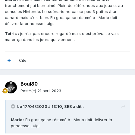
franchement j'ai bien aimé. Plein de références aux jeux et au
consoles Nintendo. Le scénario ne casse pas 3 pattes à un
canard mais c'est bien. En gros ça se résumé à : Mario doit
délivrer
la princesse
Luigi.
Tetris :
je n'ai pas encore regardé mais c'est prévu. Je vais
mater ça dans les jours qui viennent...
Citer
Boul80
Posté(e)
21 avril 2023
Le 17/04/2023 à 13:10,
SEB
a dit :
Mario :
En gros ça se résumé à : Mario doit délivrer
la
princesse
Luigi.