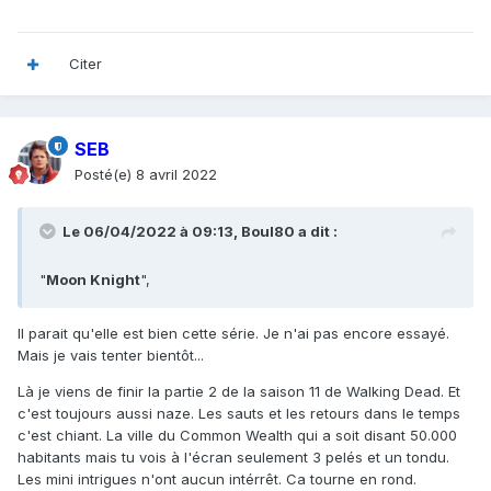
Citer
SEB
Posté(e)
8 avril 2022
Le 06/04/2022 à 09:13,
Boul80
a dit :
"
Moon Knight
",
Il parait qu'elle est bien cette série. Je n'ai pas encore essayé.
Mais je vais tenter bientôt...
Là je viens de finir la partie 2 de la saison 11 de Walking Dead. Et
c'est toujours aussi naze. Les sauts et les retours dans le temps
c'est chiant. La ville du Common Wealth qui a soit disant 50.000
habitants mais tu vois à l'écran seulement 3 pelés et un tondu.
Les mini intrigues n'ont aucun intérrêt. Ca tourne en rond.