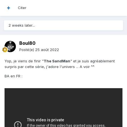
Citer
2 weeks later...
Boul80
Posté(e)
25 août 2022
Yop, je viens de finir "
The SandMan
" et je suis agréablement
surpris par cette série, j'adore l'univers ... A voir ^^
BA en FR
: