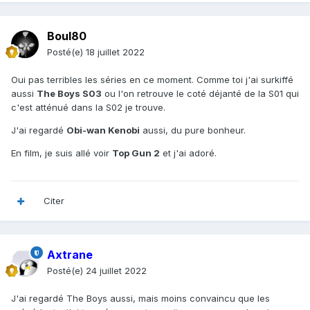
Boul80
Posté(e)
18 juillet 2022
Oui pas terribles les séries en ce moment. Comme toi j'ai surkiffé
aussi
The Boys S03
ou l'on retrouve le coté déjanté de la S01 qui
c'est atténué dans la S02 je trouve.
J'ai regardé
Obi-wan Kenobi
aussi, du pure bonheur.
En film, je suis allé voir
Top Gun 2
et j'ai adoré.
Citer
Axtrane
Posté(e)
24 juillet 2022
J'ai regardé The Boys aussi, mais moins convaincu que les