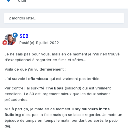
Citer
2 months later...
SEB
Posté(e)
11 juillet 2022
Je ne sais pas pour vous, mais en ce moment je n'ai rien trouvé
d'exceptionnel à regarder en films et séries...
Voilà ce que j'ai vu dernièrement
:
J'ai survolé
le flambeau
qui est vraiment pas terrible.
Par contre j'ai surkiffé
The Boys
(saison3) qui est vraiment
excellent. La S3 est largement mieux que les deux saisons
précédentes.
Mis à part ça, je mate en ce moment
Only Murders in the
Building
c'est pas la folie mais ça se laisse regarder. Je mate un
épisode de temps en temps le matin pendant ou après le petit-
déj.