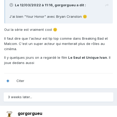
Le 12/03/2022 à 11:16,
gorgorgueu
a dit :
J'ai bien "Your Honor"
avec Bryan Cranston
🙂
Oui la série est vraiment cool
🙂
Il faut dire que l'acteur est tip top comme dans Breaking Bad et
Malcom. C'est un super acteur qui meriterait plus de rôles au
cinéma.
Il y quelques jours on a regardé le film
Le Seul et Unique Ivan
. Il
joue dedans aussi
Citer
3 weeks later...
gorgorgueu