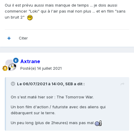
Oui il est prévu aussi mais manque de temps ... je dois aussi
commencer "Loki" qui à l'air pas mal non plus ... et en film "sans
un bruit 2"
Citer
Axtrane
Posté(e)
14 juillet 2021
Le 06/07/2021 à 14:00,
SEB
a dit :
On s'est maté hier soir : The Tomorrow War.
Un bon film d'action / futuriste avec des aliens qui
débarquent sur le terre.
Un peu long (plus de 2heures) mais pas
mal