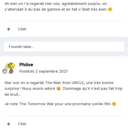
Ah ben on l'a regardé hier soir, agréablement surpris, on
s'attendait à du bas de gamme et en fait c'était très bien
🙂
Citer
1 month later...
Philoe
Posté(e)
2 septembre 2021
Hier soir on a regardé The Man from UNCLE, une très bonne
surprise ! Nous avons adoré
Dommage qu'il n'est pas fait trop
😄
de bruit...
Je note The Tomorrow War pour une prochaine soirée film
🙂
Citer