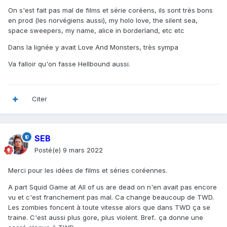
On s'est fait pas mal de films et série coréens, ils sont très bons
en prod (les norvégiens aussi), my holo love, the silent sea,
space sweepers, my name, alice in borderland, etc etc
Dans la lignée y avait Love And Monsters, très sympa
Va falloir qu'on fasse Hellbound aussi.
Citer
SEB
Posté(e)
9 mars 2022
Merci pour les idées de films et séries coréennes.
A part Squid Game at All of us are dead on n'en avait pas encore
vu et c'est franchement pas mal. Ca change beaucoup de TWD.
Les zombies foncent à toute vitesse alors que dans TWD ça se
traine. C'est aussi plus gore, plus violent. Bref.. ça donne une