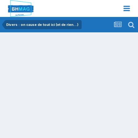
Divers : on cause de tout ici (et de rien...)