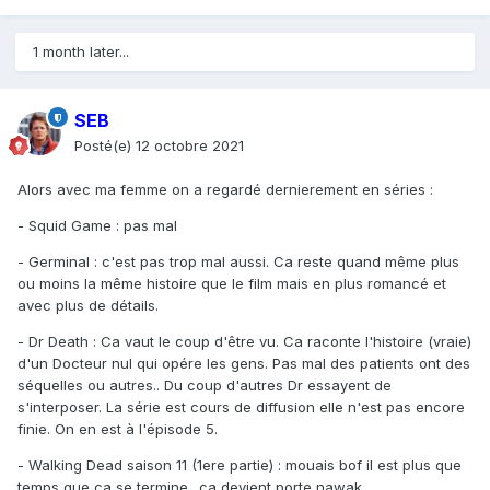
1 month later...
SEB
Posté(e)
12 octobre 2021
Alors avec ma femme on a regardé dernierement
en séries
:
- Squid Game : pas mal
- Germinal : c'est pas trop mal aussi. Ca reste quand même plus
ou moins la même histoire que le film mais en plus romancé et
avec plus de détails.
- Dr Death : Ca vaut le coup d'être vu. Ca raconte l'histoire (vraie)
d'un Docteur nul qui opére les gens. Pas mal des patients ont des
séquelles ou autres.. Du coup d'autres Dr essayent de
s'interposer. La série est cours de diffusion elle n'est pas encore
finie. On en est à l'épisode 5.
- Walking Dead saison 11 (1ere partie) : mouais bof il est plus que
temps que ca se termine.. ca devient porte nawak