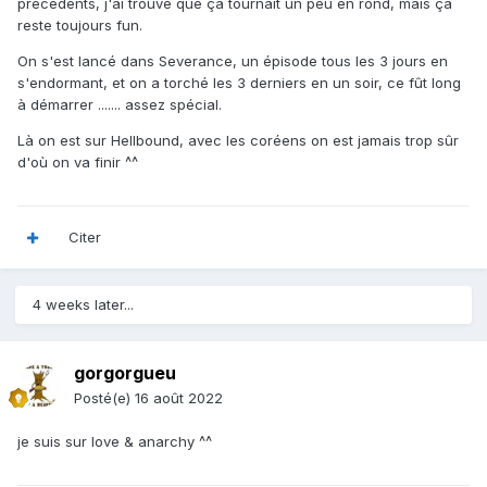
précédents, j'ai trouvé que ça tournait un peu en rond, mais ça
reste toujours fun.
On s'est lancé dans Severance, un épisode tous les 3 jours en
s'endormant, et on a torché les 3 derniers en un soir, ce fût long
à démarrer ....... assez spécial.
Là on est sur Hellbound, avec les coréens on est jamais trop sûr
d'où on va finir ^^
Citer
4 weeks later...
gorgorgueu
Posté(e)
16 août 2022
je suis sur love & anarchy ^^