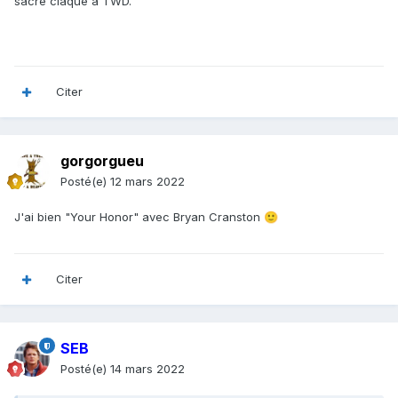
sacré claque à TWD.
Citer
gorgorgueu
Posté(e)
12 mars 2022
J'ai bien "Your Honor"
avec Bryan Cranston
🙂
Citer
SEB
Posté(e)
14 mars 2022