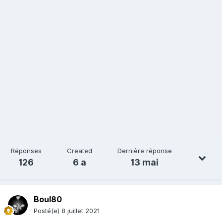
Réponses
Created
Dernière réponse
126
6 a
13 mai
Boul80
Posté(e)
8 juillet 2021