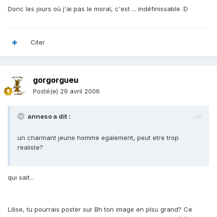
Donc les jours où j'ai pas le moral, c'est ... indéfinissable :D
Citer
gorgorgueu
Posté(e)
29 avril 2006
anneso a dit :
un charmant jeune homme egalement, peut etre trop
realiste?
qui sait...
Lilise, tu pourrais poster sur Bh ton image en plsu grand? Ce