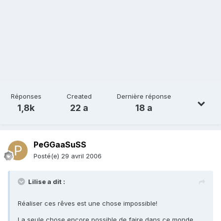
Réponses
Created
Dernière réponse
1,8k
22 a
18 a
PeGGaaSuSS
Posté(e)
29 avril 2006
Lilise a dit :
Réaliser ces rêves est une chose impossible!
La seule chose encore possible de faire dans ce monde