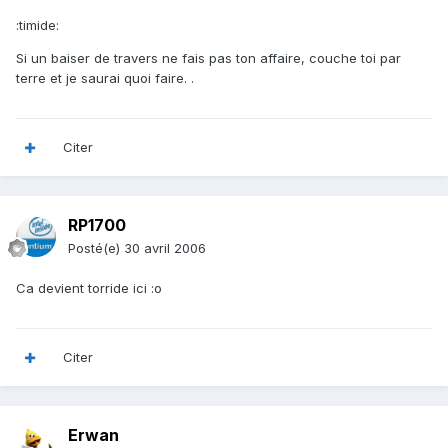
:timide:
Si un baiser de travers ne fais pas ton affaire, couche toi par
terre et je saurai quoi faire. .
Citer
RP1700
Posté(e)
30 avril 2006
Ca devient torride ici :o
Citer
Erwan