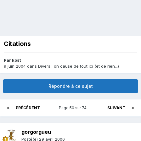
Citations
Par
kost
9 juin 2004
dans
Divers : on cause de tout ici (et de rien...)
Répondre à ce sujet
PRÉCÉDENT
Page 50 sur 74
SUIVANT
gorgorgueu
Posté(e)
29 avril 2006