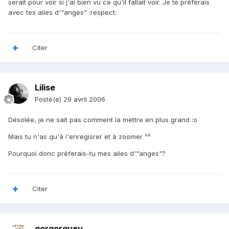
serait pour voir si j'ai bien vu ce qu'il fallait voir. Je te préférais
avec tes ailes d'"anges" :respect:
Citer
Lilise
Posté(e)
29 avril 2006
Désolée, je ne sait pas comment la mettre en plus grand :o
Mais tu n'as qu'à l'enregisrer et à zoomer ^^
Pourquoi donc préferais-tu mes ailes d'"anges"?
Citer
gorgorgueu