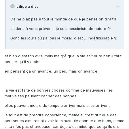
Lilise a dit :
Ca ne plait pas à tout le monde ce que je pense on dirait!!!
Je tiens à vous prévenir, je suis pessimiste de nature ^^
Donc les jours où j'ai pas le moral, c'est ... indéfinissable :D
et bien c'est ton avis, mais malgré que la vie soit dure ben il faut
penser qu'il y a pire
en pensant ça on avance, un peu, mais on avance
la vie est faite de bonnes choses comme de mauvaises, les
mauvaises peuvent cacher des bonnes
elles peuvent mettre du temps a arriver mais elles arrivent
le tout est de prendre conscience, meme si c'est dur que des
personnes aimeraient avoir la minuscule chance que tu as, meme
si tu n'es pas chanceuse, car deja c'est mieu que ce qu'ils ont