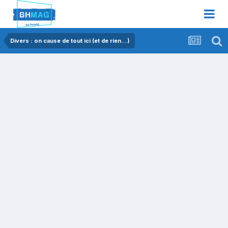
Divers : on cause de tout ici (et de rien...)