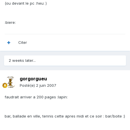
(ou devant le pc :heu: )
:biere:
Citer
2 weeks later...
gorgorgueu
Posté(e)
2 juin 2007
faudrait arriver a 200 pages :lapin:
bar, ballade en ville, tennis cette apres midi et ce soir : bar/boite :)