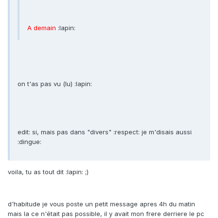
A demain
:lapin:
on t'as pas vu (lu) :lapin:
edit: si, mais pas dans "divers" :respect: je m'disais aussi
:dingue:
voila, tu as tout dit :lapin: ;)
d'habitude je vous poste un petit message apres 4h du matin
mais la ce n'était pas possible, il y avait mon frere derriere le pc