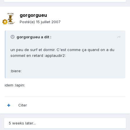
gorgorgueu
Posté(e)
15 juillet 2007
gorgorgueu a dit :
un peu de surf et dormir. C'est comme ça quand on a du
sommeil en retard :applaudir2:
:biere:
idem :lapin:
Citer
5 weeks later...