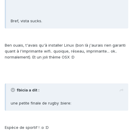
Bref, vista sucks.
Ben ouais, t'avais qu'à installer Linux (bon là j'aurais rien garanti
quant à l'imprimante wifi.. quoique, réseau, imprimante... ok..
normalement). Et un joli thème OSX :D
fbicia a dit :
une petite finale de rugby :biere:
Espèce de sportif ! :o :D