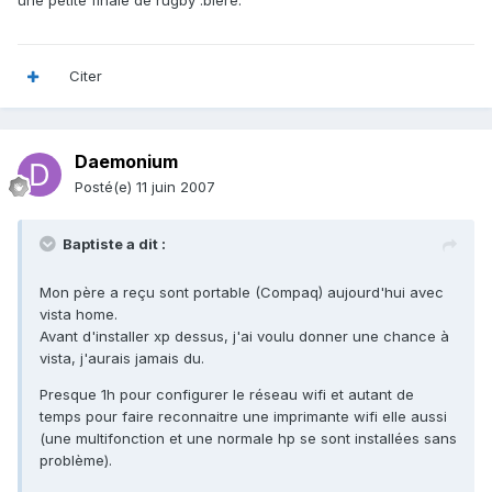
une petite finale de rugby :biere:
Citer
Daemonium
Posté(e)
11 juin 2007
Baptiste a dit :
Mon père a reçu sont portable (Compaq) aujourd'hui avec
vista home.
Avant d'installer xp dessus, j'ai voulu donner une chance à
vista, j'aurais jamais du.
Presque 1h pour configurer le réseau wifi et autant de
temps pour faire reconnaitre une imprimante wifi elle aussi
(une multifonction et une normale hp se sont installées sans
problème).