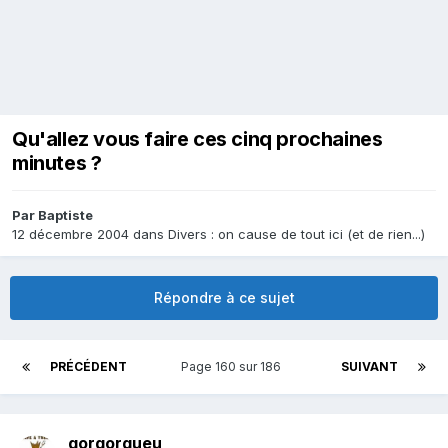
Qu'allez vous faire ces cinq prochaines
minutes ?
Par
Baptiste
12 décembre 2004
dans
Divers : on cause de tout ici (et de rien...)
Répondre à ce sujet
PRÉCÉDENT
Page 160 sur 186
SUIVANT
gorgorgueu