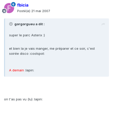
fbicia
Posté(e)
21 mai 2007
gorgorgueu a dit :
super le parc Asterix :)
et bien la je vais manger, me préparer et ce soir, c'est
soirée disco :coolspot:
A demain
:lapin:
on t'as pas vu (lu) :lapin: