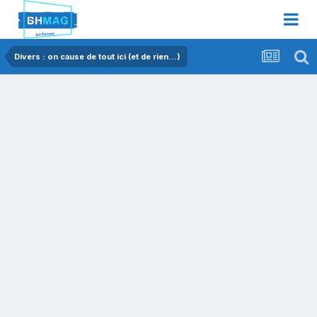
Divers : on cause de tout ici (et de rien...)