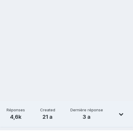
Réponses
Created
Dernière réponse
4,6k
21 a
3 a