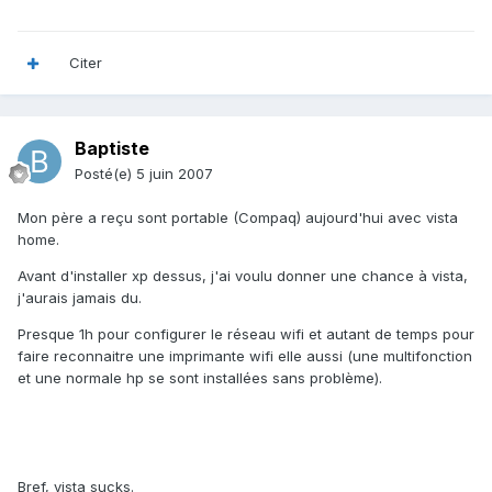
Citer
Baptiste
Posté(e)
5 juin 2007
Mon père a reçu sont portable (Compaq) aujourd'hui avec vista
home.
Avant d'installer xp dessus, j'ai voulu donner une chance à vista,
j'aurais jamais du.
Presque 1h pour configurer le réseau wifi et autant de temps pour
faire reconnaitre une imprimante wifi elle aussi (une multifonction
et une normale hp se sont installées sans problème).
Bref, vista sucks.