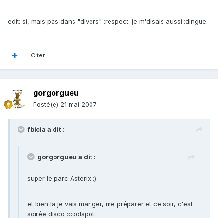
edit: si, mais pas dans "divers" :respect: je m'disais aussi :dingue:
Citer
gorgorgueu
Posté(e)
21 mai 2007
fbicia a dit :
gorgorgueu a dit :
super le parc Asterix :)
et bien la je vais manger, me préparer et ce soir, c'est
soirée disco :coolspot: