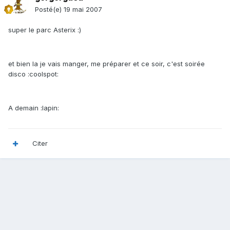
Posté(e)
19 mai 2007
super le parc Asterix :)
et bien la je vais manger, me préparer et ce soir, c'est soirée
disco :coolspot:
A demain :lapin:
Citer