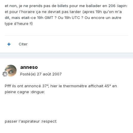
et non, je ne prends pas de billets pour me ballader en 206 :lapin:
et pour l'horaire ça ne devrait pas tarder (apres 19h qu'on m'a
dit, mais etait-ce 19h GMT ? Ou 19h UTC ? Ou encore un autre
type d'heure !!)
Citer
anneso
Posté(e)
27 août 2007
Pfff ils ont annoncé 37°, hier le thermométre affichait 45° en
pleine cagne :dingue:
passer l'aspirateur :respect: