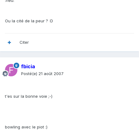
:heu:
Ou la cité de la peur ? :D
Citer
fbicia
Posté(e)
21 août 2007
t'es sur la bonne voie ;-)
bowling avec le piot :)