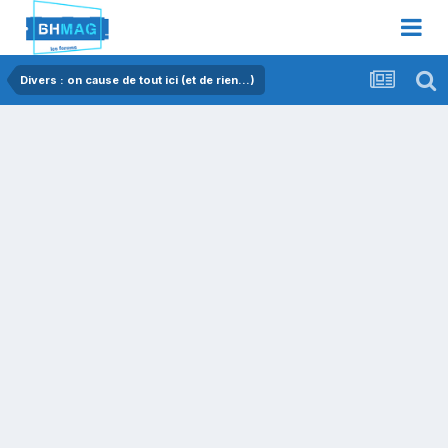
Divers : on cause de tout ici (et de rien...)