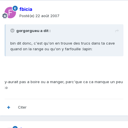
fbicia
Posté(e)
22 août 2007
gorgorgueu a dit :
bin dit donc, c'est qu'on en trouve des trucs dans ta cave
quand on la range ou qu'on y farfouille :lapin:
y-aurait pas a boire ou a manger, parc'que ca ca manque un peu
:o
Citer