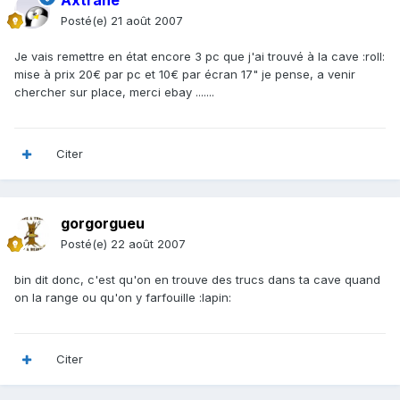
Axtrane
Posté(e)
21 août 2007
Je vais remettre en état encore 3 pc que j'ai trouvé à la cave :roll:
mise à prix 20€ par pc et 10€ par écran 17" je pense, a venir
chercher sur place, merci ebay .......
Citer
gorgorgueu
Posté(e)
22 août 2007
bin dit donc, c'est qu'on en trouve des trucs dans ta cave quand
on la range ou qu'on y farfouille :lapin:
Citer