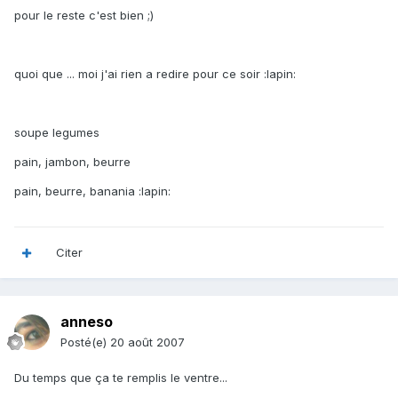
pour le reste c'est bien ;)
quoi que ... moi j'ai rien a redire pour ce soir :lapin:
soupe legumes
pain, jambon, beurre
pain, beurre, banania :lapin:
Citer
anneso
Posté(e)
20 août 2007
Du temps que ça te remplis le ventre...