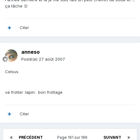
ça tâche :D
Citer
anneso
Posté(e)
27 août 2007
Celsus
va frotter :lapin: bon frottage
Citer
PRÉCÉDENT
Page 161 sur 186
SUIVANT