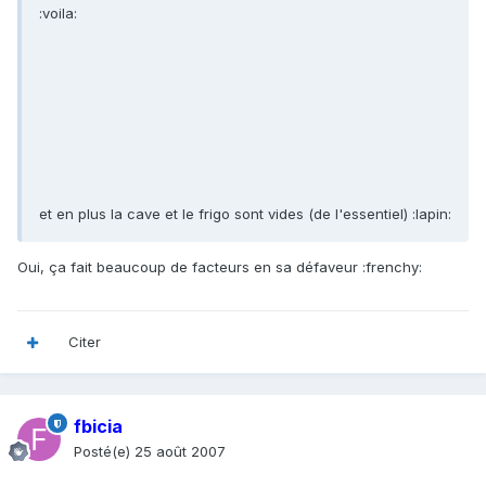
:voila:
et en plus la cave et le frigo sont vides (de l'essentiel) :lapin:
Oui, ça fait beaucoup de facteurs en sa défaveur :frenchy:
Citer
fbicia
Posté(e)
25 août 2007