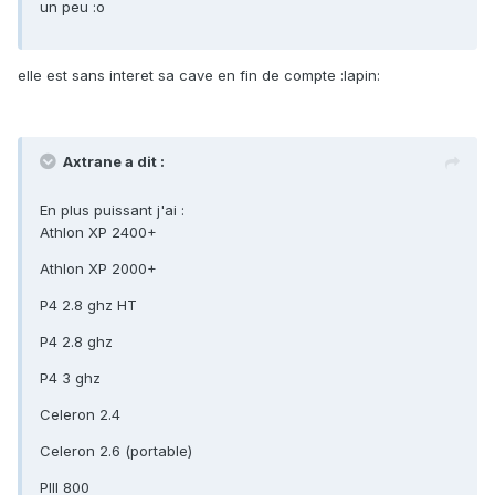
un peu :o
elle est sans interet sa cave en fin de compte :lapin:
Axtrane a dit :
En plus puissant j'ai :
Athlon XP 2400+
Athlon XP 2000+
P4 2.8 ghz HT
P4 2.8 ghz
P4 3 ghz
Celeron 2.4
Celeron 2.6 (portable)
PIII 800