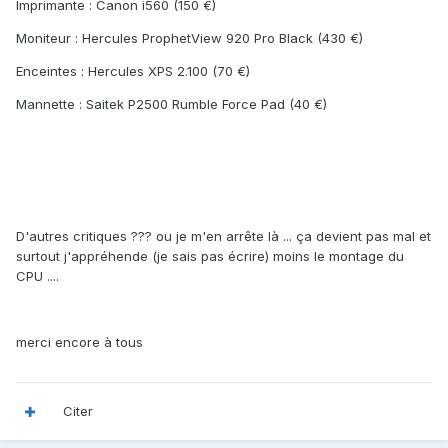
Imprimante : Canon i560 (150 €)
Moniteur : Hercules ProphetView 920 Pro Black (430 €)
Enceintes : Hercules XPS 2.100 (70 €)
Mannette : Saitek P2500 Rumble Force Pad (40 €)
D'autres critiques ??? ou je m'en arrête là ... ça devient pas mal et
surtout j'appréhende (je sais pas écrire) moins le montage du
CPU ....
merci encore à tous
Citer