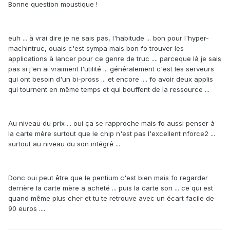
Bonne question moustique !
euh ... à vrai dire je ne sais pas, l'habitude ... bon pour l'hyper-
machintruc, ouais c'est sympa mais bon fo trouver les
applications à lancer pour ce genre de truc .... parceque là je sais
pas si j'en ai vraiment l'utilité ... généralement c'est les serveurs
qui ont besoin d'un bi-pross ... et encore .... fo avoir deux applis
qui tournent en même temps et qui bouffent de la ressource ...
Au niveau du prix ... oui ça se rapproche mais fo aussi penser à
la carte mère surtout que le chip n'est pas l'excellent nforce2 ...
surtout au niveau du son intégré ...
Donc oui peut être que le pentium c'est bien mais fo regarder
derrière la carte mère a acheté ... puis la carte son ... ce qui est
quand même plus cher et tu te retrouve avec un écart facile de
90 euros ....