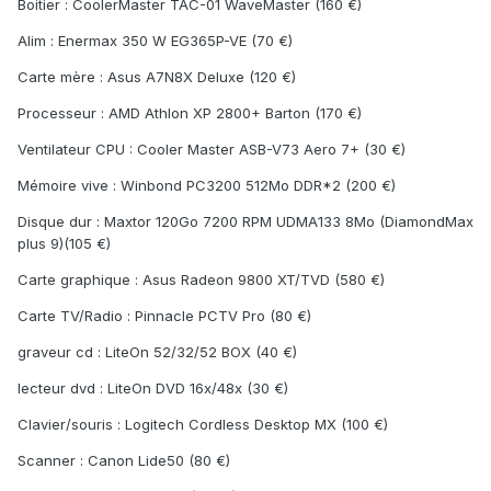
Boitier : CoolerMaster TAC-01 WaveMaster (160 €)
Alim : Enermax 350 W EG365P-VE (70 €)
Carte mère : Asus A7N8X Deluxe (120 €)
Processeur : AMD Athlon XP 2800+ Barton (170 €)
Ventilateur CPU : Cooler Master ASB-V73 Aero 7+ (30 €)
Mémoire vive : Winbond PC3200 512Mo DDR*2 (200 €)
Disque dur : Maxtor 120Go 7200 RPM UDMA133 8Mo (DiamondMax
plus 9)(105 €)
Carte graphique : Asus Radeon 9800 XT/TVD (580 €)
Carte TV/Radio : Pinnacle PCTV Pro (80 €)
graveur cd : LiteOn 52/32/52 BOX (40 €)
lecteur dvd : LiteOn DVD 16x/48x (30 €)
Clavier/souris : Logitech Cordless Desktop MX (100 €)
Scanner : Canon Lide50 (80 €)