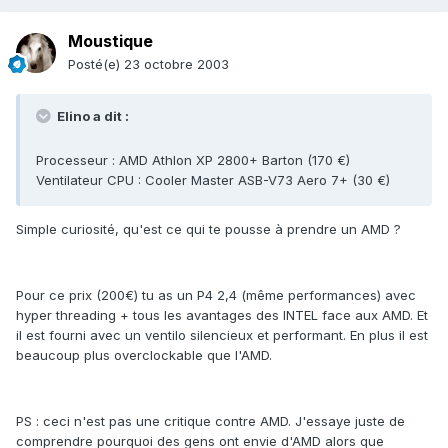
Moustique
Posté(e)
23 octobre 2003
Elino a dit :
Processeur : AMD Athlon XP 2800+ Barton (170 €)
Ventilateur CPU : Cooler Master ASB-V73 Aero 7+ (30 €)
Simple curiosité, qu'est ce qui te pousse à prendre un AMD ?
Pour ce prix (200€) tu as un P4 2,4 (même performances) avec
hyper threading + tous les avantages des INTEL face aux AMD. Et
il est fourni avec un ventilo silencieux et performant. En plus il est
beaucoup plus overclockable que l'AMD.
PS : ceci n'est pas une critique contre AMD. J'essaye juste de
comprendre pourquoi des gens ont envie d'AMD alors que