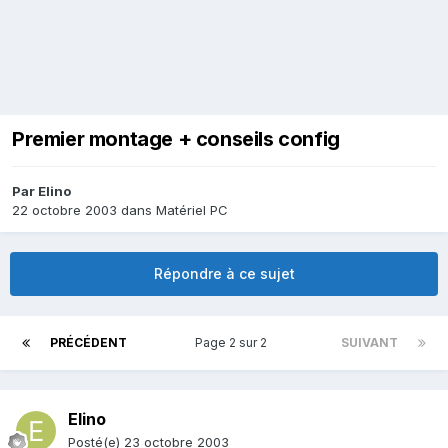
Premier montage + conseils config
Par
Elino
22 octobre 2003
dans
Matériel PC
Répondre à ce sujet
PRÉCÉDENT
Page 2 sur 2
SUIVANT
Elino
Posté(e)
23 octobre 2003