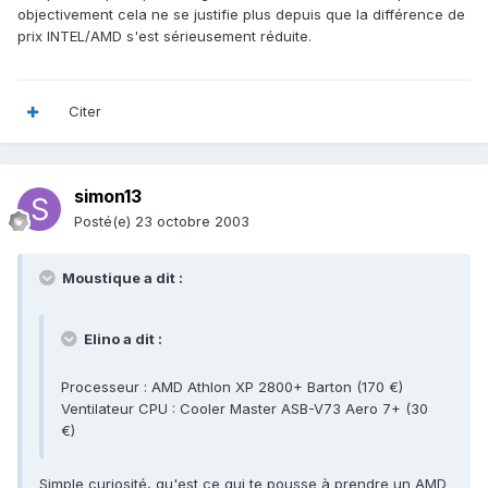
objectivement cela ne se justifie plus depuis que la différence de
prix INTEL/AMD s'est sérieusement réduite.
Citer
simon13
Posté(e)
23 octobre 2003
Moustique a dit :
Elino a dit :
Processeur : AMD Athlon XP 2800+ Barton (170 €)
Ventilateur CPU : Cooler Master ASB-V73 Aero 7+ (30
€)
Simple curiosité, qu'est ce qui te pousse à prendre un AMD