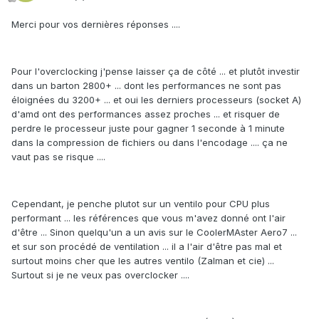
Merci pour vos dernières réponses ....
Pour l'overclocking j'pense laisser ça de côté ... et plutôt investir
dans un barton 2800+ ... dont les performances ne sont pas
éloignées du 3200+ ... et oui les derniers processeurs (socket A)
d'amd ont des performances assez proches ... et risquer de
perdre le processeur juste pour gagner 1 seconde à 1 minute
dans la compression de fichiers ou dans l'encodage .... ça ne
vaut pas se risque ....
Cependant, je penche plutot sur un ventilo pour CPU plus
performant ... les références que vous m'avez donné ont l'air
d'être ... Sinon quelqu'un a un avis sur le CoolerMAster Aero7 ...
et sur son procédé de ventilation ... il a l'air d'être pas mal et
surtout moins cher que les autres ventilo (Zalman et cie) ...
Surtout si je ne veux pas overclocker ....