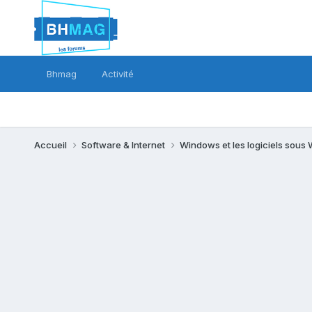
Bhmag
Activité
Accueil
Software & Internet
Windows et les logiciels sou