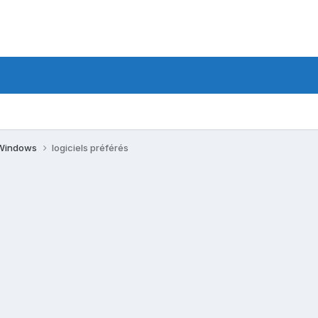
s Windows
logiciels préférés