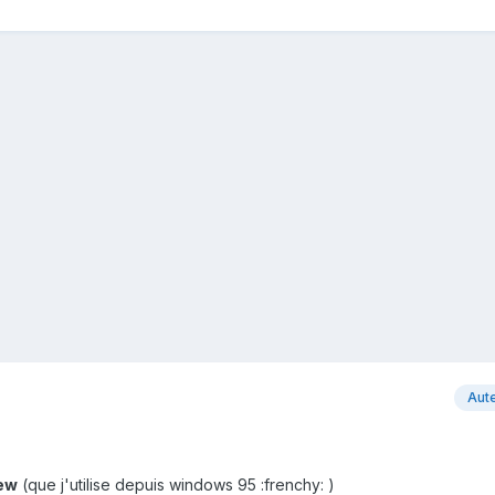
Aut
iew
(que j'utilise depuis windows 95 :frenchy: )