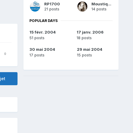
RP1700
Moustique
21 posts
14 posts
POPULAR DAYS
15 févr. 2004
17 janv. 2006
51 posts
18 posts
30 mai 2004
29 mai 2004
0
17 posts
15 posts
jet