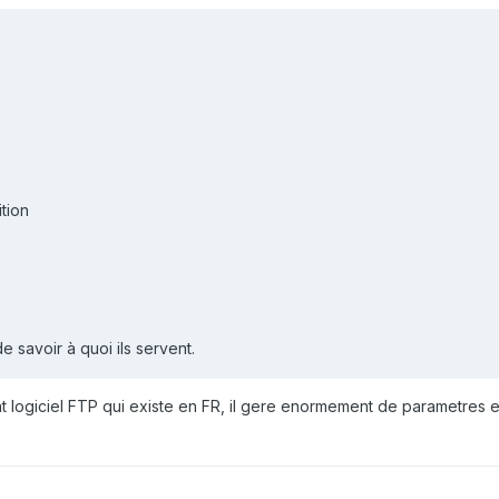
tion
de savoir à quoi ils servent.
nt logiciel FTP qui existe en FR, il gere enormement de parametres 