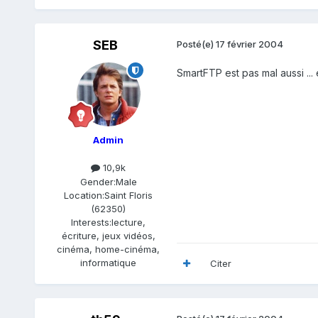
SEB
Posté(e)
17 février 2004
SmartFTP est pas mal aussi ... 
Admin
10,9k
Gender:
Male
Location:
Saint Floris
(62350)
Interests:
lecture,
écriture, jeux vidéos,
cinéma, home-cinéma,
informatique
Citer