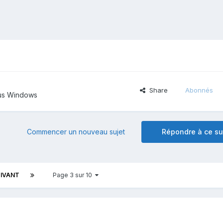
Share
Abonnés
ous Windows
Commencer un nouveau sujet
Répondre à ce su
IVANT
Page 3 sur 10