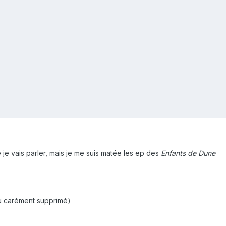
e je vais parler, mais je me suis matée les ep des
Enfants de Dune
ou carément supprimé)