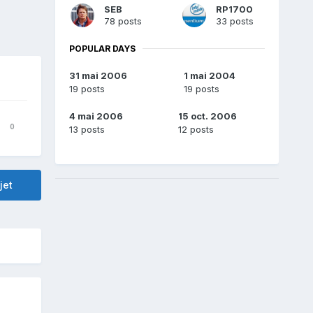
SEB
RP1700
78 posts
33 posts
POPULAR DAYS
31 mai 2006
1 mai 2004
19 posts
19 posts
4 mai 2006
15 oct. 2006
0
13 posts
12 posts
jet