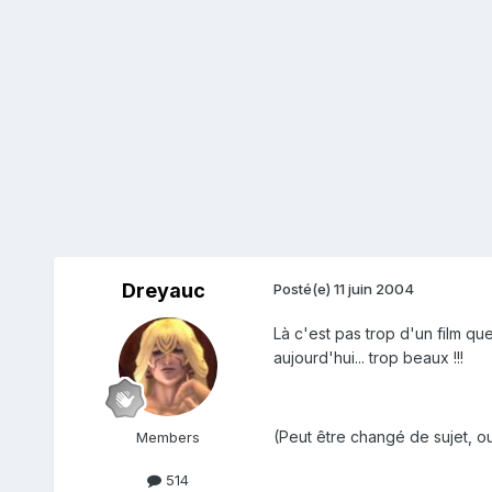
Dreyauc
Posté(e)
11 juin 2004
Là c'est pas trop d'un film qu
aujourd'hui... trop beaux !!!
(Peut être changé de sujet, 
Members
514