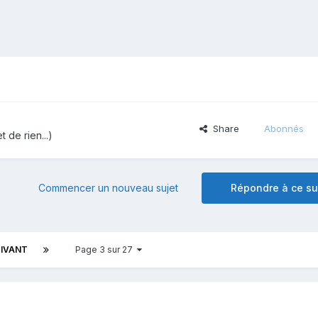
Share
Abonnés
t de rien...)
Commencer un nouveau sujet
Répondre à ce su
IVANT
Page 3 sur 27