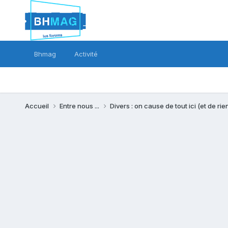
Bhmag
Activité
Accueil
Entre nous ...
Divers : on cause de tout ici (et de rien