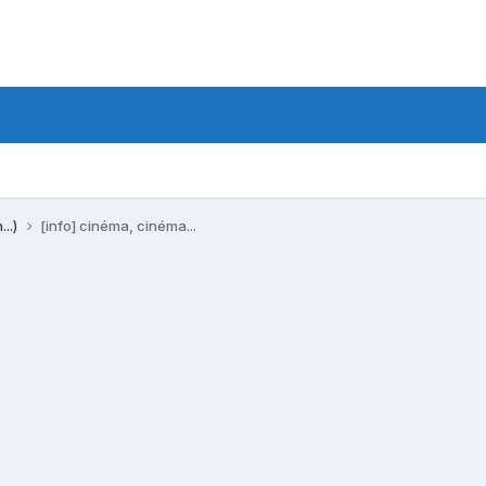
...)
[info] cinéma, cinéma...