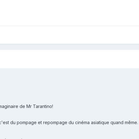
'imaginaire de Mr Tarantino!
s c'est du pompage et repompage du cinéma asiatique quand même.