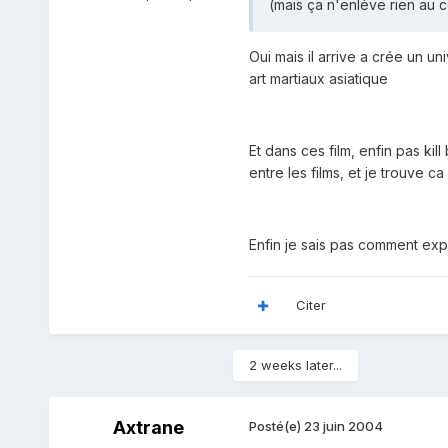
(mais ça n'enlève rien au 
Oui mais il arrive a crée un un
art martiaux asiatique
Et dans ces film, enfin pas kil
entre les films, et je trouve c
Enfin je sais pas comment expliq
Citer
2 weeks later...
Axtrane
Posté(e)
23 juin 2004