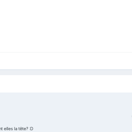
 elles la tête? :D