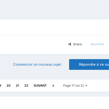
Share
Abonnés
Commencer un nouveau sujet
Répondre à ce su
9
20
21
22
SUIVANT
Page 17 sur 22