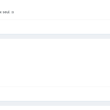
 seul. :o