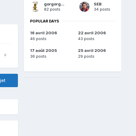
gorgorgueu
SEB
82 posts
34 posts
POPULAR DAYS
16 avril 2006
22 avril 2006
46 posts
43 posts
17 août 2005
25 avril 2006
0
36 posts
29 posts
jet