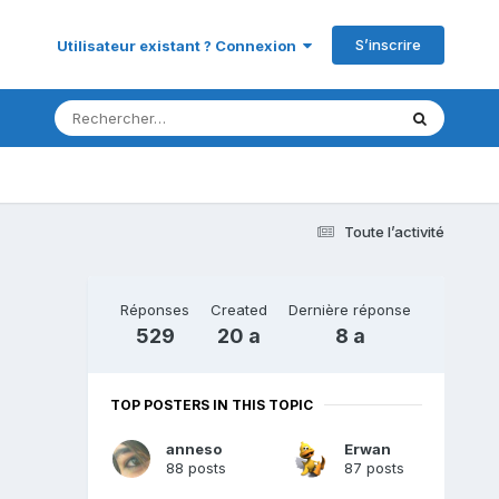
S’inscrire
Utilisateur existant ? Connexion
Toute l’activité
Réponses
Created
Dernière réponse
529
20 a
8 a
TOP POSTERS IN THIS TOPIC
anneso
Erwan
88 posts
87 posts