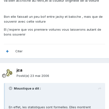
va bien accroché au retro,et la couleur originelle de la voiture
Bon elle faissait un peu bof entre jacky et baloche , mais que de
souvenir avec cette voiture
Et j'espere que vos premiere voitures vous laisserons autant de
bons souvenir
Citer
jca
Posté(e)
23 mai 2006
Moustique a dit :
En effet, les statistiques sont formelles. Elles montrent