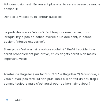
MA conclusion est : En roulant plus vite, tu serais passé devant le
camion :D
Donc si la vitesse tu la lenteur aussi :lol:
Le prob des stats c'ets qu'il faut toujours une cause, donc
lorsqu'il n'y a pas de cause avérée à un accident, la cause
devient "vitesse excessive".
Et en plus c'est vrai, si la voiture roulait à 1 Km/H l'accident ne
serait probablement pas arrivé, et les dégats serait bien moins
important :voila:
Arretez de flageller ( au fait 1 ou 2 "L" a flagellller ?) Moustique, si
vous n'avez pas tord, lui non plus, mais si il en fait un peu trop (
comme toujours mais c'est aussi pour ca kon l'aime :bou: )
Citer