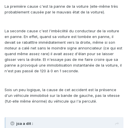
La première cause c'est la panne de la voiture (elle-même très
probablement causée par le mauvais état de la voiture).
La seconde cause c'est l'imbécilité du conducteur de la voiture
en panne. En effet, quand sa voiture est tombée en panne, il
devait se rabatttre immédiatement vers la droite, même si son
moteur a calé net sans le moindre signe annonciateur (ce qui est
quand même assez rare) il avait assez d'élan pour se laisser
glisser vers la droite. Et n'essaye pas de me faire croire que sa
panne a provoqué une immobilisation instantanée de la voiture, il
n'est pas passé de 120 à 0 en 1 seconde.
Sois un peu logique, la cause de cet accident est la présence
d'un véhicule immobilisé sur la bande de gauche, pas la vitesse
(fut-elle même énorme) du véhicule qui l'a percuté.
jca a dit :