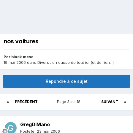
nos voitures
Par
black mesa
19 mai 2006
dans
Divers : on cause de tout ici (et de rien...)
Répondre à ce sujet
PRÉCÉDENT
Page 3 sur 18
SUIVANT
GregDiMano
Posté(e)
23 mai 2006