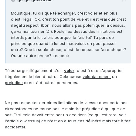
Moustique, tu dis que télécharger, c'est voler et en plus
c'est illégal. Ok, c'est ton point de vue et il est vrai que c'est
illégal :respect: (bon, nous allons pas polémiquer la dessus,
ça va mal tourner :D ). Rouler au dessus des limitations est
interdit par la loi, alors pourquoi le fais-tu? Tu pars de
principe que quand la loi est mauvaise, on peut passer
outre? Que la seule chose, c'est de ne pas se faire choper?
Ou une autre chose? :respect:
Télécharger illégalement c'est
voler
, c'est à dire s'approprier
illégalement le bien d'autrui. Cela cause
volontairement
un
préjudice
direct à d'autres personnes.
Ne pas respecter certaines limitations de vitesse dans certaines
circonstances ne cause pas le moindre préjudice à qui que ce
soit. Et si cela devait entrainer un accident (ce qui est rare, voir
l'article ci-dessus) ce n'est en aucun cas délibéré mais tout à fait
accidentel.