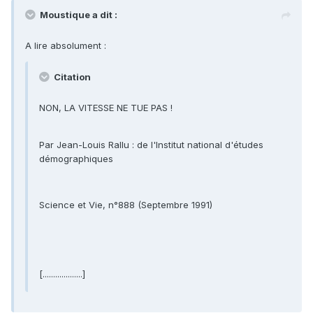
Moustique a dit :
A lire absolument :
Citation
NON, LA VITESSE NE TUE PAS !
Par Jean-Louis Rallu : de l'Institut national d'études
démographiques
Science et Vie, n°888 (Septembre 1991)
[...................]