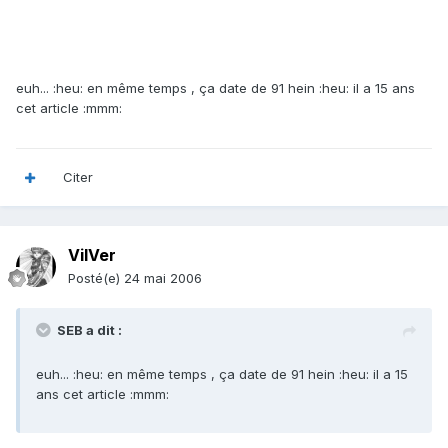
euh... :heu: en même temps , ça date de 91 hein :heu: il a 15 ans
cet article :mmm:
Citer
VilVer
Posté(e)
24 mai 2006
SEB a dit :
euh... :heu: en même temps , ça date de 91 hein :heu: il a 15
ans cet article :mmm: