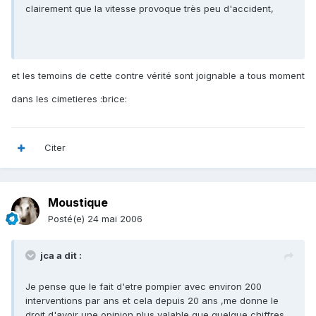
clairement que la vitesse provoque très peu d'accident,
et les temoins de cette contre vérité sont joignable a tous moment
dans les cimetieres :brice:
Citer
Moustique
Posté(e)
24 mai 2006
jca a dit :
Je pense que le fait d'etre pompier avec environ 200
interventions par ans et cela depuis 20 ans ,me donne le
droit d'avoir une opinion plus valable que quelque chiffres