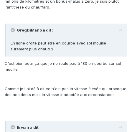
millions de kilomètres et un bonus-malus à zéro, je suis plutôt
l'antithèse du chauffard.
GregDiMano a dit :
En ligne droite peut etre en courbe avec sol mouillé
surement plus chaud :/
C'est bien pour ça que je ne roule pas à 180 en courbe sur sol
mouillé.
Comme je l'ai déjà dit ce n'est pas la vitesse élevée qui provoque
des accidents mais la vitesse inadaptée aux circonstances.
Erwan a dit :