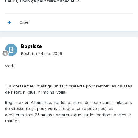
Deux l, sinon ça peut faire flageolet. :o
Citer
Baptiste
Posté(e)
24 mai 2006
:zarb:
"La vitesse tue" n'est qu'un faut prétexte pour remplir les caisses
de l'état, ni plus, ni moins :voila:
Regardez en Allemande, sur les portions de route sans limitations
de vitesse (et je peux vous dire que ça se prive pas) les
accidents sont 2* moins nombreux que sur les portions à vitesse
limitée !