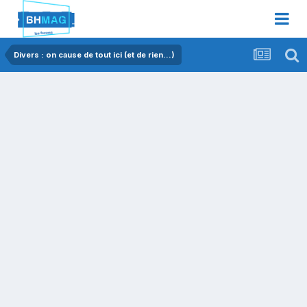
Divers : on cause de tout ici (et de rien...)