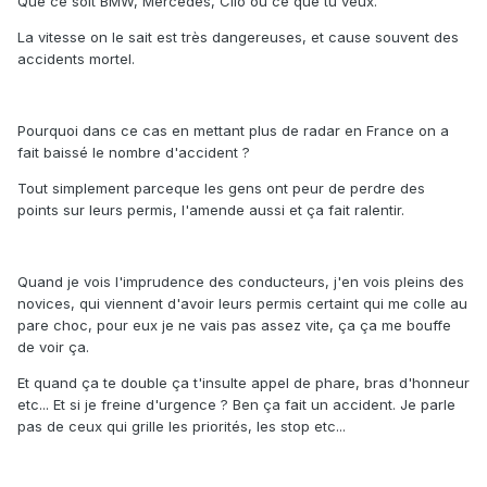
Que ce soit BMW, Mercedes, Clio ou ce que tu veux.
La vitesse on le sait est très dangereuses, et cause souvent des
accidents mortel.
Pourquoi dans ce cas en mettant plus de radar en France on a
fait baissé le nombre d'accident ?
Tout simplement parceque les gens ont peur de perdre des
points sur leurs permis, l'amende aussi et ça fait ralentir.
Quand je vois l'imprudence des conducteurs, j'en vois pleins des
novices, qui viennent d'avoir leurs permis certaint qui me colle au
pare choc, pour eux je ne vais pas assez vite, ça ça me bouffe
de voir ça.
Et quand ça te double ça t'insulte appel de phare, bras d'honneur
etc... Et si je freine d'urgence ? Ben ça fait un accident. Je parle
pas de ceux qui grille les priorités, les stop etc...