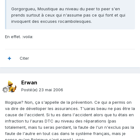
Gorgorgueu, Moustique au niveau du peer to peer s'en
prends surtout à ceux qui n'assume pas ce qui font et qui
invoquent des excuses rocambolesques.
En effet. :voila:
Citer
Erwan
Posté(e)
23 mai 2006
Illogique? Non, ça s'appelle de la prévention. Ce qui a permis on
va dire de dévelloper les assurances. T'uaras beau ne pas être la
cause de l'accident. Si tu es dans l'accident alors que tu étais en
infraction tu l'auras DTC au niveau des réparations (pas
totalement, mais tu seras perdant, la faute de l'un n'exclus pas la
faute de l'autre en tout cas dans le système français, mais je
pense qu'en Belgique c'est pareil.). :ooo: