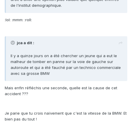
de l'institut demographique.
:lol: :mmm: :roll:
jca a dit :
Il y a quinze jours on a été chercher un jeune qui a eut le
malheur de tomber en panne sur la voie de gauche sur
autoroute et qui a été fauché par un technico commerciale
avec sa grosse BMW
Mais enfin réfléchis une seconde, quelle est la cause de cet
accident ???
Je parie que tu crois naïvement que c'est la vitesse de la BMW. Et
bien pas du tout !