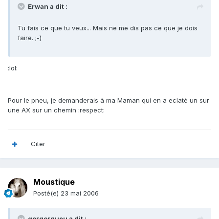
Erwan a dit :
Tu fais ce que tu veux... Mais ne me dis pas ce que je dois
faire. ;-)
:lol:
Pour le pneu, je demanderais à ma Maman qui en a eclaté un sur
une AX sur un chemin :respect:
Citer
Moustique
Posté(e)
23 mai 2006
gorgorgueu a dit :