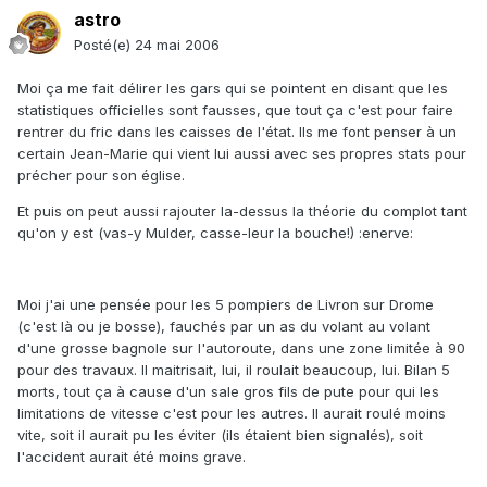
astro
Posté(e)
24 mai 2006
Moi ça me fait délirer les gars qui se pointent en disant que les
statistiques officielles sont fausses, que tout ça c'est pour faire
rentrer du fric dans les caisses de l'état. Ils me font penser à un
certain Jean-Marie qui vient lui aussi avec ses propres stats pour
précher pour son église.
Et puis on peut aussi rajouter la-dessus la théorie du complot tant
qu'on y est (vas-y Mulder, casse-leur la bouche!) :enerve:
Moi j'ai une pensée pour les 5 pompiers de Livron sur Drome
(c'est là ou je bosse), fauchés par un as du volant au volant
d'une grosse bagnole sur l'autoroute, dans une zone limitée à 90
pour des travaux. Il maitrisait, lui, il roulait beaucoup, lui. Bilan 5
morts, tout ça à cause d'un sale gros fils de pute pour qui les
limitations de vitesse c'est pour les autres. Il aurait roulé moins
vite, soit il aurait pu les éviter (ils étaient bien signalés), soit
l'accident aurait été moins grave.