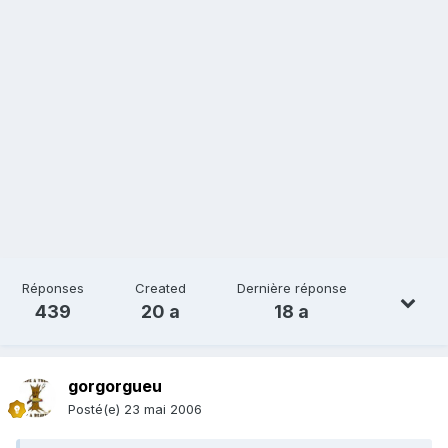
Réponses
Created
Dernière réponse
439
20 a
18 a
gorgorgueu
Posté(e)
23 mai 2006