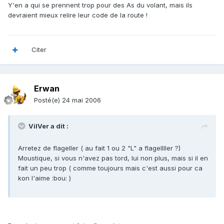
Y'en a qui se prennent trop pour des As du volant, mais ils
devraient mieux relire leur code de la route !
Citer
Erwan
Posté(e)
24 mai 2006
VilVer a dit :
Arretez de flageller ( au fait 1 ou 2 "L" a flagellller ?)
Moustique, si vous n'avez pas tord, lui non plus, mais si il en
fait un peu trop ( comme toujours mais c'est aussi pour ca
kon l'aime :bou: )