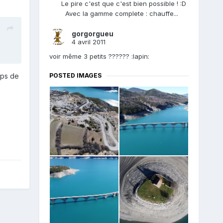
Le pire c'est que c'est bien possible ! :D
Avec la gamme complete : chauffe...
gorgorgueu
4 avril 2011
voir même 3 petits ?????? :lapin:
POSTED IMAGES
ups de