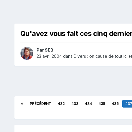
Qu'avez vous fait ces cinq dernie
Par
SEB
23 avril 2004
dans
Divers : on cause de tout ici (e
PRÉCÉDENT
432
433
434
435
436
43