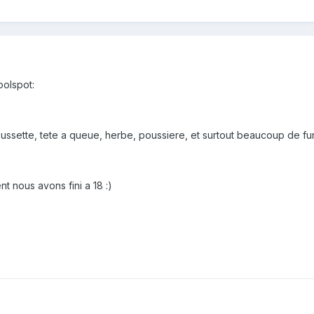
oolspot:
ussette, tete a queue, herbe, poussiere, et surtout beaucoup de fun
nt nous avons fini a 18 :)