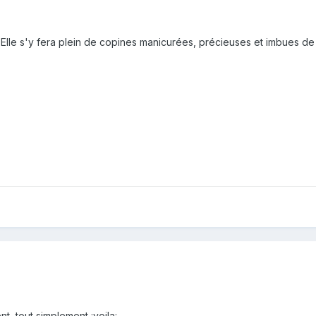
 Elle s'y fera plein de copines manicurées, précieuses et imbues de
t, tout simplement :voila: