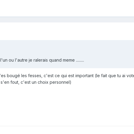
 ou l'autre je ralerais quand meme .........
t'es bougé les fesses, c'est ce qui est important (le fait que tu ai vo
n s'en fout, c'est un choix personnel)