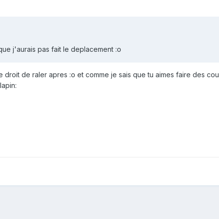
que j'aurais pas fait le deplacement :o
 le droit de raler apres :o et comme je sais que tu aimes faire des co
lapin: