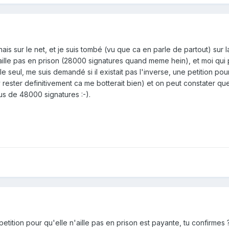
ais sur le net, et je suis tombé (vu que ca en parle de partout) sur l
 aille pas en prison (28000 signatures quand meme hein), et moi qui
 le seul, me suis demandé si il existait pas l'inverse, une petition pou
t y rester definitivement ca me botterait bien) et on peut constater qu
us de 48000 signatures :-).
petition pour qu'elle n'aille pas en prison est payante, tu confirmes 