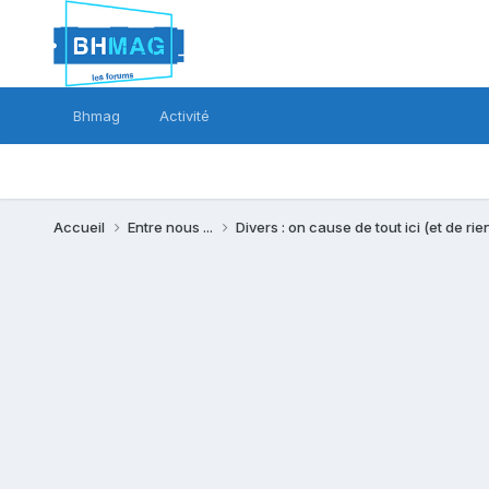
Bhmag
Activité
Accueil
Entre nous ...
Divers : on cause de tout ici (et de rien