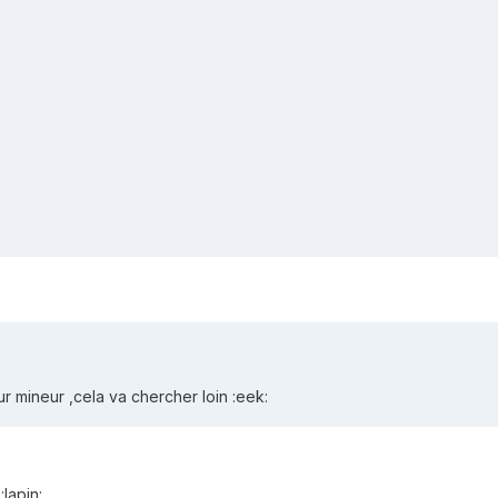
ur mineur ,cela va chercher loin :eek:
lapin: