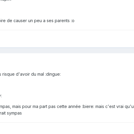
toire de causer un peu a ses parents :o
 risque d'avoir du mal :dingue:
:
mpas, mais pour ma part pas cette année :biere: mais c'est vrai qu'
rait sympas