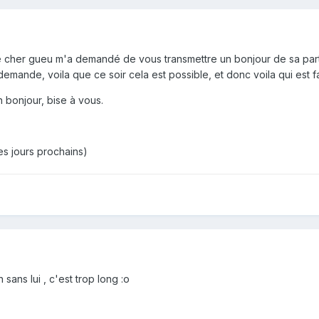
re cher gueu m'a demandé de vous transmettre un bonjour de sa part
emande, voila que ce soir cela est possible, et donc voila qui est fa
bonjour, bise à vous.
es jours prochains)
 sans lui , c'est trop long :o