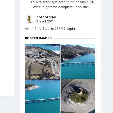
Le pire c'est que c'est bien possible ! :D
Avec la gamme complete : chauffe...
gorgorgueu
4 avril 2011
voir même 3 petits ?????? :lapin:
POSTED IMAGES