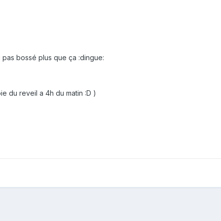
ai pas bossé plus que ça :dingue:
oie du reveil a 4h du matin :D )