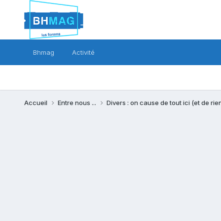
Bhmag
Activité
Accueil
Entre nous ...
Divers : on cause de tout ici (et de rien