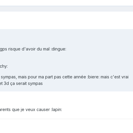
gps risque d'avoir du mal :dingue:
chy:
 sympas, mais pour ma part pas cette année :biere: mais c'est vrai
t 3d ça serait sympas
arents que je veux causer :lapin: