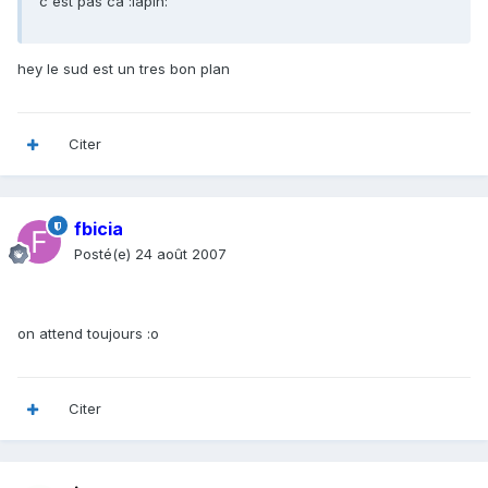
c'est pas ca :lapin:
hey le sud est un tres bon plan
Citer
fbicia
Posté(e)
24 août 2007
on attend toujours :o
Citer