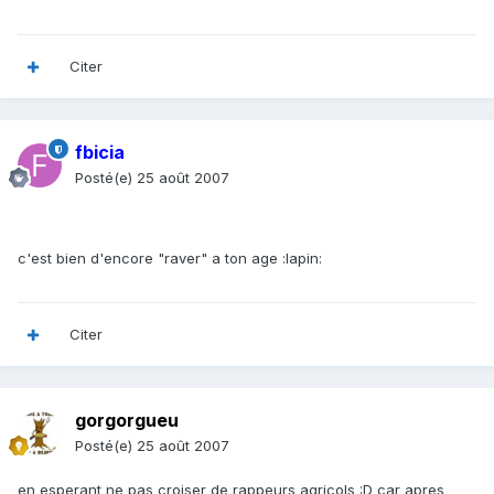
Citer
fbicia
Posté(e)
25 août 2007
c'est bien d'encore "raver" a ton age :lapin:
Citer
gorgorgueu
Posté(e)
25 août 2007
en esperant ne pas croiser de rappeurs agricols :D car apres