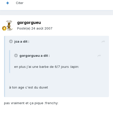
Citer
gorgorgueu
Posté(e)
24 août 2007
jca a dit :
gorgorgueu a dit :
en plus j'ai une barbe de 6/7 jours :lapin:
à ton age c'est du duvet
pas vraiment et ça pique :frenchy: