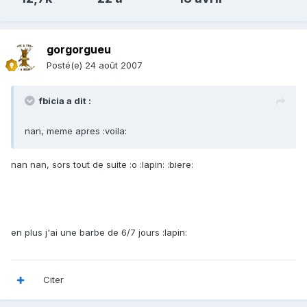
gorgorgueu
Posté(e)
24 août 2007
fbicia a dit :
nan, meme apres :voila:
nan nan, sors tout de suite :o :lapin: :biere:
en plus j'ai une barbe de 6/7 jours :lapin:
Citer