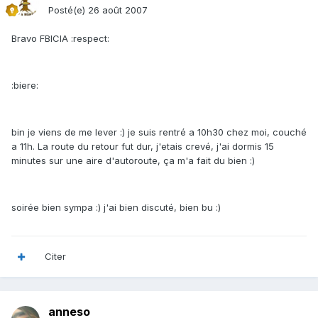
Posté(e)
26 août 2007
Bravo FBICIA :respect:
:biere:
bin je viens de me lever :) je suis rentré a 10h30 chez moi, couché
a 11h. La route du retour fut dur, j'etais crevé, j'ai dormis 15
minutes sur une aire d'autoroute, ça m'a fait du bien :)
soirée bien sympa :) j'ai bien discuté, bien bu :)
Citer
anneso