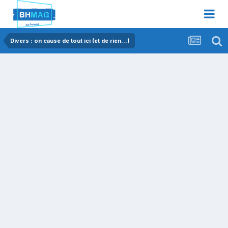
Divers : on cause de tout ici (et de rien...)