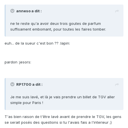
anneso a dit :
ne te reste qu'a avoir deux trois goutes de parfum
suffisament embomant, pour toutes les faires tomber.
euh... de la sueur c'est bon ?? :lapin:
pardon :jesors:
RP1700 a dit :
Je me suis lavé, et là je vais prendre un billet de TGV aller
simple pour Paris !
T'as bien raison de t'être lavé avant de prendre le TGV, les gens
se serait posés des questions si tu l'avais fais a l'interieur ;)