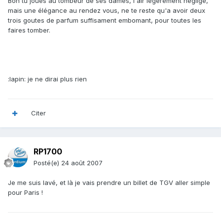
Bon tu joues au tombeur de ses dames, l'air légérement négligé,
mais une élégance au rendez vous, ne te reste qu'a avoir deux
trois goutes de parfum suffisament embomant, pour toutes les
faires tomber.
:lapin: je ne dirai plus rien
Citer
RP1700
Posté(e)
24 août 2007
Je me suis lavé, et là je vais prendre un billet de TGV aller simple
pour Paris !