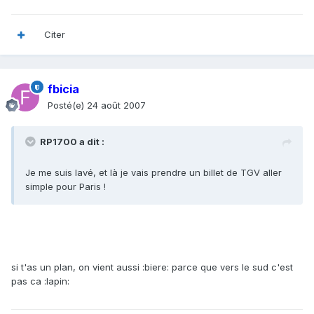
Citer
fbicia
Posté(e)
24 août 2007
RP1700 a dit :
Je me suis lavé, et là je vais prendre un billet de TGV aller
simple pour Paris !
si t'as un plan, on vient aussi :biere: parce que vers le sud c'est
pas ca :lapin: