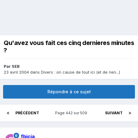
Qu'avez vous fait ces cinq dernieres minutes
?
Par
SEB
23 avril 2004
dans
Divers : on cause de tout ici (et de rien...)
Répondre à ce sujet
PRÉCÉDENT
Page 442 sur 509
SUIVANT
fbicia