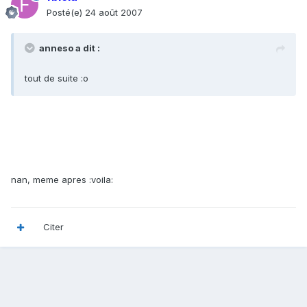
Posté(e)
24 août 2007
anneso a dit :
tout de suite :o
nan, meme apres :voila:
Citer