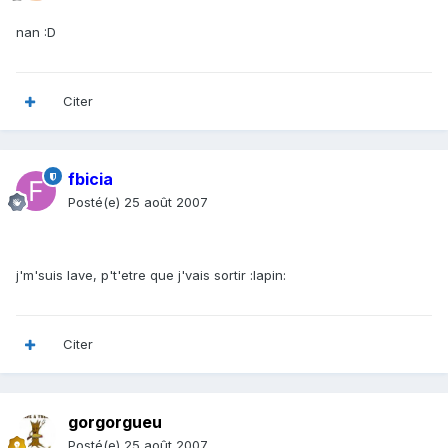
nan :D
Citer
fbicia
Posté(e)
25 août 2007
j'm'suis lave, p't'etre que j'vais sortir :lapin:
Citer
gorgorgueu
Posté(e)
25 août 2007