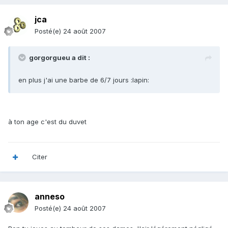
jca
Posté(e)
24 août 2007
gorgorgueu a dit :
en plus j'ai une barbe de 6/7 jours :lapin:
à ton age c'est du duvet
Citer
anneso
Posté(e)
24 août 2007