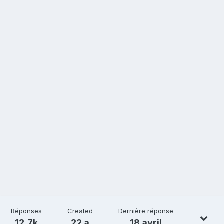
Réponses
Created
Dernière réponse
12,7k
22 a
18 avril