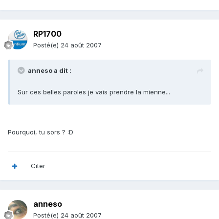
RP1700
Posté(e)
24 août 2007
anneso a dit :
Sur ces belles paroles je vais prendre la mienne...
Pourquoi, tu sors ? :D
Citer
anneso
Posté(e)
24 août 2007