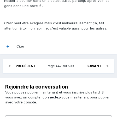
hésiter à souffler dans un alcotest aussi, parcequ'apres voir les
gens dans une boite :/ .
C'est peut être exagéré mais c'est malheureusement ça, fait
attention à toi mon lapin, et c'est valable aussi pour les autres.
Citer
PRÉCÉDENT
Page 442 sur 509
SUIVANT
Rejoindre la conversation
Vous pouvez publier maintenant et vous inscrire plus tard. Si
vous avez un compte,
connectez-vous maintenant
pour publier
avec votre compte.