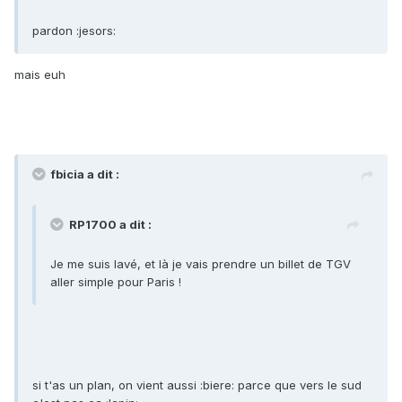
pardon :jesors:
mais euh
fbicia a dit :
RP1700 a dit :
Je me suis lavé, et là je vais prendre un billet de TGV
aller simple pour Paris !
si t'as un plan, on vient aussi :biere: parce que vers le sud