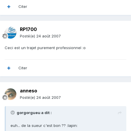
Citer
RP1700
Posté(e)
24 août 2007
Ceci est un trajet purement professionnel :o
Citer
anneso
Posté(e)
24 août 2007
gorgorgueu a dit :
euh... de la sueur c'est bon ?? :lapin: