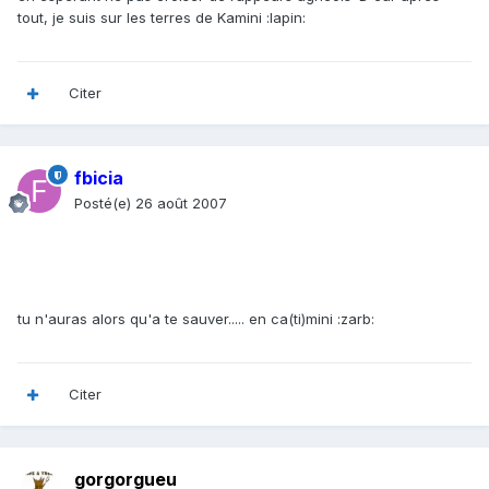
tout, je suis sur les terres de Kamini :lapin:
Citer
fbicia
Posté(e)
26 août 2007
tu n'auras alors qu'a te sauver..... en ca(ti)mini :zarb:
Citer
gorgorgueu