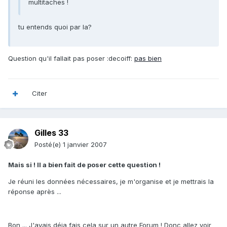
multitaches !
tu entends quoi par la?
Question qu'il fallait pas poser :decoiff:
pas bien
Citer
Gilles 33
Posté(e)
1 janvier 2007
Mais si ! Il a bien fait de poser cette question !
Je réuni les données nécessaires, je m'organise et je mettrais la
réponse après ...
Bon ... J'avais déja fais cela sur un autre Forum ! Donc allez voir