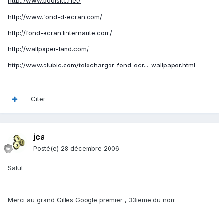
http://www.boolsite.net/
http://www.fond-d-ecran.com/
http://fond-ecran.linternaute.com/
http://wallpaper-land.com/
http://www.clubic.com/telecharger-fond-ecr...-wallpaper.html
Citer
jca
Posté(e)
28 décembre 2006
Salut
Merci au grand Gilles Google premier , 33ieme du nom