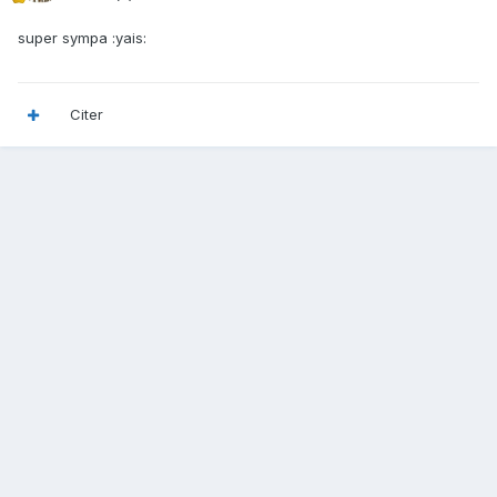
super sympa :yais:
Citer