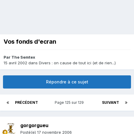
Vos fonds d'ecran
Par
The Semtex
15 avril 2002
dans
Divers : on cause de tout ici (et de rien...)
Répondre à ce sujet
PRÉCÉDENT
Page 125 sur 129
SUIVANT
gorgorgueu
Posté(e)
17 novembre 2006