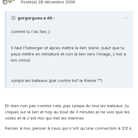
Posté(e)
28 décembre 2006
gorgorgueu a dit :
comme tu l'as fais ;)
Il faut l'heberger et apres mettre le lien :biere: (sauf que tu
peux mettre en miniature et non le lien vers l'image, c'est a
ton choix)
sympa les bateaux (par contre bof le theme ^^)
Eh bien non pas comme cela ,pas sympa du tout les bateaux ,tu
cliques sur le lien et hop au bout de 3 minutes je ne vois que les
voiles et là c'est moi qui met les miennes
Penser à moi ,penser à ceux qui n'ont qu'une connection à 512 k