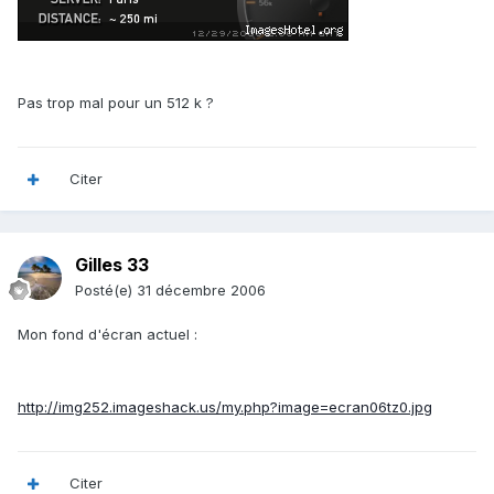
Pas trop mal pour un 512 k ?
Citer
Gilles 33
Posté(e)
31 décembre 2006
Mon fond d'écran actuel :
http://img252.imageshack.us/my.php?image=ecran06tz0.jpg
Citer