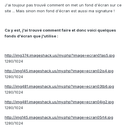
J'ai toujour pas trouvé comment on met un fond d'écran sur ce
site ... Mais sinon mon fond d'écran est aussi ma signature !
Ca y est, j'ai trouvé comment faire et donc voici quelques
fonds d'écran que j'utilise :
http://img374.imageshack.us/my.php?image=ecran01as5.jpg
1280/1024
http://img145.imageshack.us/my.php?image=ecran02is4.jpg
1280/1024
http://img481.imageshack.us/my.php?image=ecran03tb6.jpg
1280/1024
http://img481.imageshack.us/my.php?image=ecran04ig2.jpg
1280/1024
http://img145.imageshack.us/my.php?image=ecran05rt4.jpg
1280/1024