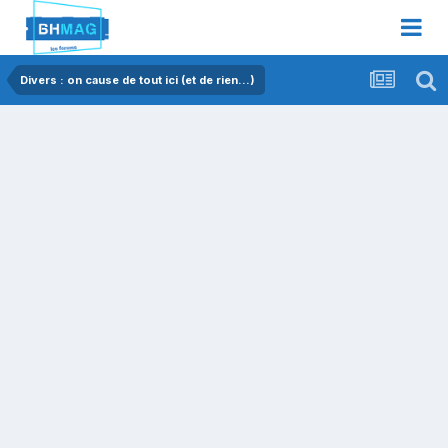
Divers : on cause de tout ici (et de rien...)