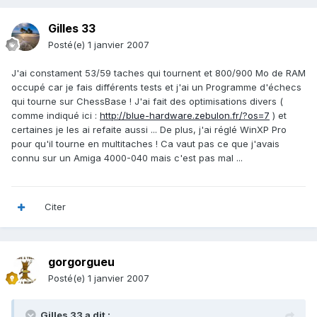
Gilles 33
Posté(e)
1 janvier 2007
J'ai constament 53/59 taches qui tournent et 800/900 Mo de RAM
occupé car je fais différents tests et j'ai un Programme d'échecs
qui tourne sur ChessBase ! J'ai fait des optimisations divers (
comme indiqué ici :
http://blue-hardware.zebulon.fr/?os=7
) et
certaines je les ai refaite aussi ... De plus, j'ai réglé WinXP Pro
pour qu'il tourne en multitaches ! Ca vaut pas ce que j'avais
connu sur un Amiga 4000-040 mais c'est pas mal ...
Citer
gorgorgueu
Posté(e)
1 janvier 2007
Gilles 33 a dit :