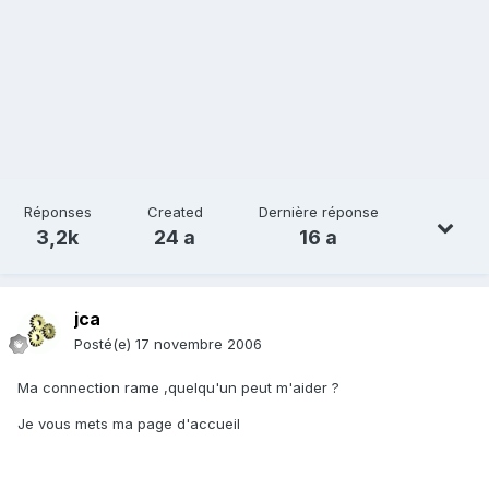
Réponses
Created
Dernière réponse
3,2k
24 a
16 a
jca
Posté(e)
17 novembre 2006
Ma connection rame ,quelqu'un peut m'aider ?
Je vous mets ma page d'accueil