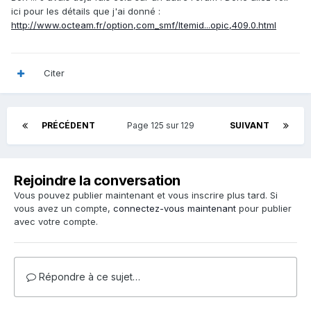
ici pour les détails que j'ai donné :
http://www.octeam.fr/option,com_smf/Itemid...opic,409.0.html
Citer
PRÉCÉDENT
Page 125 sur 129
SUIVANT
Rejoindre la conversation
Vous pouvez publier maintenant et vous inscrire plus tard. Si
vous avez un compte,
connectez-vous maintenant
pour publier
avec votre compte.
Répondre à ce sujet…