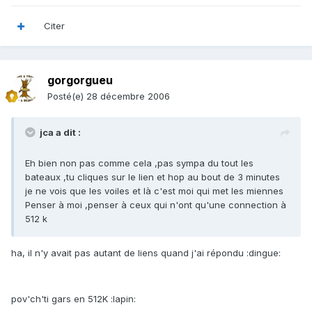
Citer
gorgorgueu
Posté(e)
28 décembre 2006
jca a dit :
Eh bien non pas comme cela ,pas sympa du tout les
bateaux ,tu cliques sur le lien et hop au bout de 3 minutes
je ne vois que les voiles et là c'est moi qui met les miennes
Penser à moi ,penser à ceux qui n'ont qu'une connection à
512 k
ha, il n'y avait pas autant de liens quand j'ai répondu :dingue:
pov'ch'ti gars en 512K :lapin: