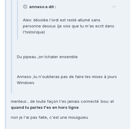
anneso a dit :
Alex: désolée l'ordi est resté allumé sans
personne dessus (je vois que tu m'as ecrit dans
l'historique)
Du pipeau ,on tchater ensemble
Anneso ,tu n'oublieras pas de faire tes mises à jours
Windows
menteur... de toute façon t'es jamais connecté :bou: et
quand tu parles t'es en hors ligne
non je l'ai pas faite, c'est une mouiguieu