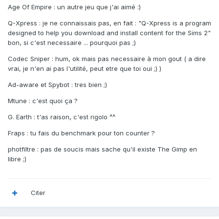
Age Of Empire : un autre jeu que j'ai aimé :)
Q-Xpress : je ne connaissais pas, en fait : "Q-Xpress is a program
designed to help you download and install content for the Sims 2"
bon, si c'est necessaire ... pourquoi pas ;)
Codec Sniper : hum, ok mais pas necessaire à mon gout ( a dire
vrai, je n'en ai pas l'utilité, peut etre que toi oui ;) )
Ad-aware et Spybot : tres bien ;)
Mtune : c'est quoi ça ?
G. Earth : t'as raison, c'est rigolo ^^
Fraps : tu fais du benchmark pour ton counter ?
photfiltre : pas de soucis mais sache qu'il existe The Gimp en
libre ;)
Citer