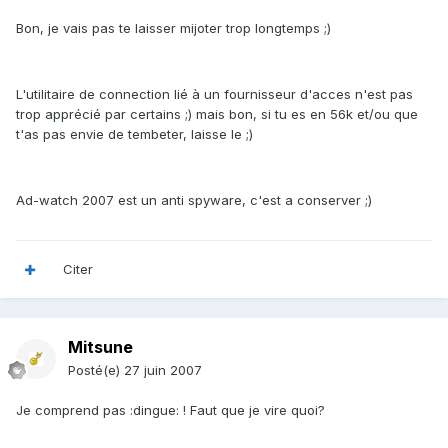
Bon, je vais pas te laisser mijoter trop longtemps ;)
L'utilitaire de connection lié à un fournisseur d'acces n'est pas
trop apprécié par certains ;) mais bon, si tu es en 56k et/ou que
t'as pas envie de tembeter, laisse le ;)
Ad-watch 2007 est un anti spyware, c'est a conserver ;)
Citer
Mitsune
Posté(e)
27 juin 2007
Je comprend pas :dingue: ! Faut que je vire quoi?