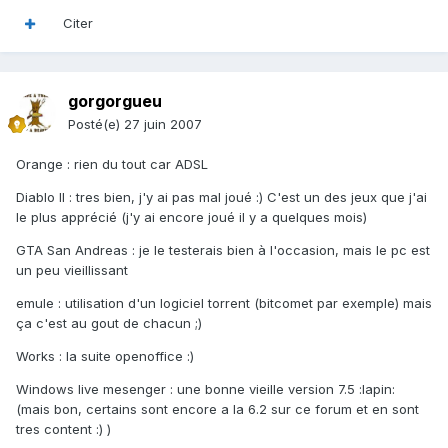
Citer
gorgorgueu
Posté(e)
27 juin 2007
Orange : rien du tout car ADSL
Diablo II : tres bien, j'y ai pas mal joué :) C'est un des jeux que j'ai
le plus apprécié (j'y ai encore joué il y a quelques mois)
GTA San Andreas : je le testerais bien à l'occasion, mais le pc est
un peu vieillissant
emule : utilisation d'un logiciel torrent (bitcomet par exemple) mais
ça c'est au gout de chacun ;)
Works : la suite openoffice :)
Windows live mesenger : une bonne vieille version 7.5 :lapin:
(mais bon, certains sont encore a la 6.2 sur ce forum et en sont
tres content :) )