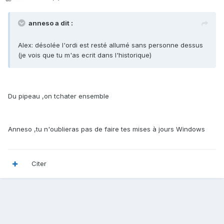
anneso a dit :
Alex: désolée l'ordi est resté allumé sans personne dessus
(je vois que tu m'as ecrit dans l'historique)
Du pipeau ,on tchater ensemble
Anneso ,tu n'oublieras pas de faire tes mises à jours Windows
Citer