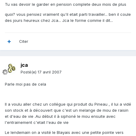
Tu vas devoir le garder en pension complete deux mois de plus
quoi? vous pensiez vraiment qu'il etait parti travailler... ben il coule
des jours heureux chez Jca... Jca le forme comme il dit...
Citer
jca
Posté(e)
17 avril 2007
Parle moi pas de cela
Il a voulu aller chez un collégue qui produit du Pineau , il lui a vidé
son stock et à découvert que c'est un melange de mou de raisin
et d'eau de vie .Au début il à siphoné le mou ensuite avec
l'entrainement c'etait l'eau de vie
Le lendemain on a visité le Blayais avec une petite pointe vers