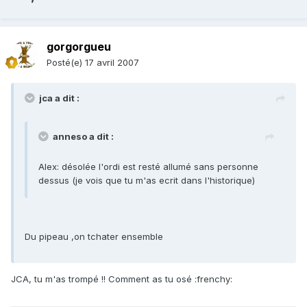
gorgorgueu
Posté(e)
17 avril 2007
jca a dit :
anneso a dit :
Alex: désolée l'ordi est resté allumé sans personne
dessus (je vois que tu m'as ecrit dans l'historique)
Du pipeau ,on tchater ensemble
JCA, tu m'as trompé !! Comment as tu osé :frenchy: