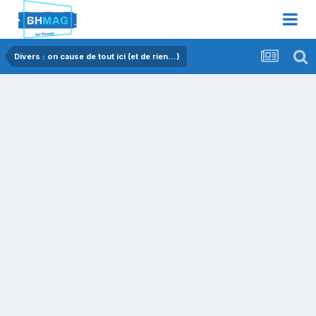
Divers : on cause de tout ici (et de rien...)