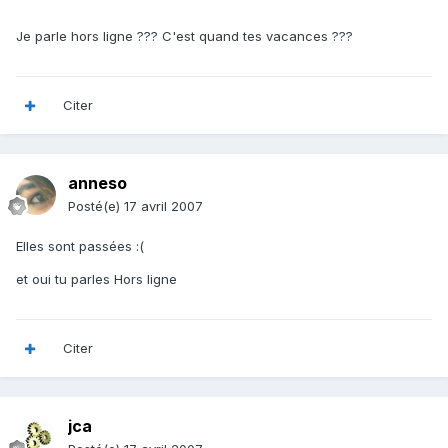
Je parle hors ligne ??? C'est quand tes vacances ???
Citer
anneso
Posté(e)
17 avril 2007
Elles sont passées :(
et oui tu parles Hors ligne
Citer
jca