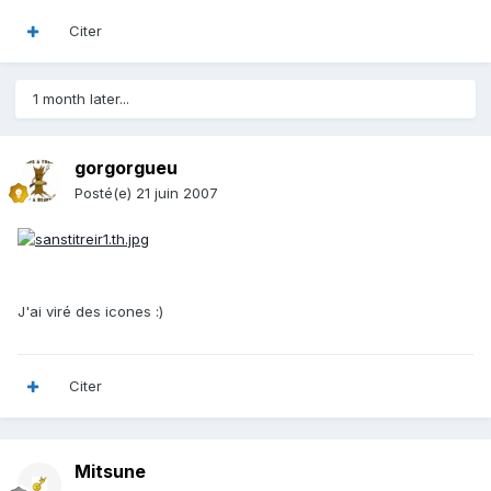
Citer
1 month later...
gorgorgueu
Posté(e)
21 juin 2007
J'ai viré des icones :)
Citer
Mitsune