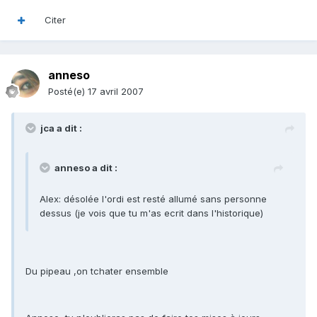
Citer
anneso
Posté(e)
17 avril 2007
jca a dit :
anneso a dit :
Alex: désolée l'ordi est resté allumé sans personne
dessus (je vois que tu m'as ecrit dans l'historique)
Du pipeau ,on tchater ensemble