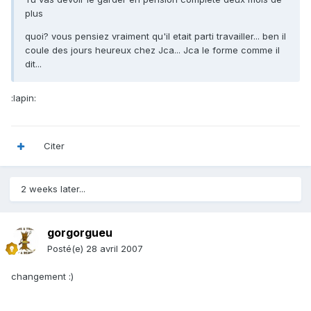
plus
quoi? vous pensiez vraiment qu'il etait parti travailler... ben il
coule des jours heureux chez Jca... Jca le forme comme il
dit...
:lapin:
Citer
2 weeks later...
gorgorgueu
Posté(e)
28 avril 2007
changement :)