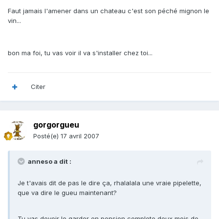
Faut jamais l'amener dans un chateau c'est son péché mignon le
vin...
bon ma foi, tu vas voir il va s'installer chez toi...
Citer
gorgorgueu
Posté(e)
17 avril 2007
anneso a dit :
Je t'avais dit de pas le dire ça, rhalalala une vraie pipelette,
que va dire le gueu maintenant?
Tu vas devoir le garder en pension complete deux mois de