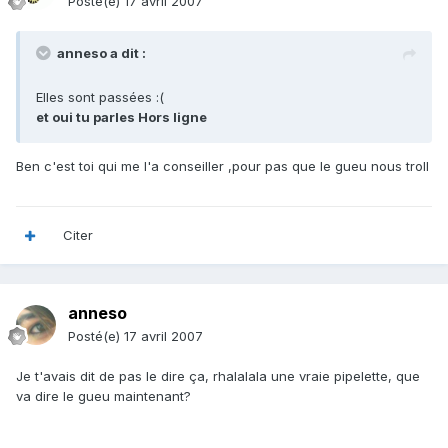
Posté(e)
17 avril 2007
anneso a dit :
Elles sont passées :(
et oui tu parles Hors ligne
Ben c'est toi qui me l'a conseiller ,pour pas que le gueu nous troll
Citer
anneso
Posté(e)
17 avril 2007
Je t'avais dit de pas le dire ça, rhalalala une vraie pipelette, que
va dire le gueu maintenant?