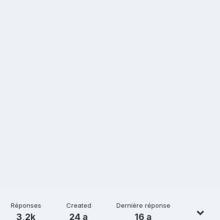
Réponses
Created
Dernière réponse
3,2k
24 a
16 a