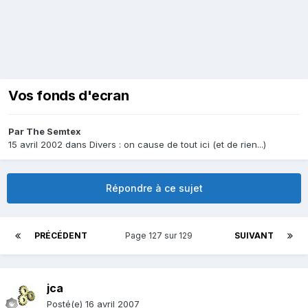
Vos fonds d'ecran
Par
The Semtex
15 avril 2002
dans
Divers : on cause de tout ici (et de rien...)
Répondre à ce sujet
PRÉCÉDENT
Page 127 sur 129
SUIVANT
jca
Posté(e)
16 avril 2007