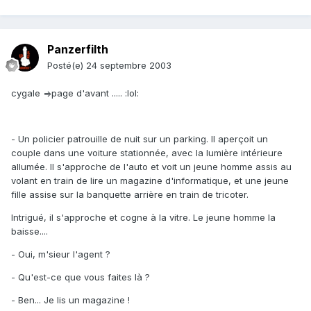
Panzerfilth
Posté(e)
24 septembre 2003
cygale =>page d'avant ..... :lol:
- Un policier patrouille de nuit sur un parking. Il aperçoit un
couple dans une voiture stationnée, avec la lumière intérieure
allumée. Il s'approche de l'auto et voit un jeune homme assis au
volant en train de lire un magazine d'informatique, et une jeune
fille assise sur la banquette arrière en train de tricoter.
Intrigué, il s'approche et cogne à la vitre. Le jeune homme la
baisse....
- Oui, m'sieur l'agent ?
- Qu'est-ce que vous faites là ?
- Ben... Je lis un magazine !