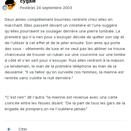
cygale
Posté(e)
24 septembre 2003
Deux amies complètement bourrées rentrent chez elles en
marchant. Elles passent devant un cimetière et l'une suggère
qu'elles pourraient se soulager derrière une pierre tombale. La
première qui n'a rien pour s'essuyer décide de quitter son slip et
de l'utiliser à cet effet et de le jeter ensuite. Son amie qui porte
des sous - vêtements de luxe et ne veut pas les abîmer se trouve
chanceuse de trouver un ruban sur une couronne sur une tombe
à côté et s'en sert pour s'essuyer. Puis elles rentrent à la maison.
Le lendemain, le mari de la première téléphone au mari de la
deuxième: "Il va falloir qu'on surveille nos femmes, la mienne est
rentrée sans culotte la nuit dernière."
"C'est rien" dit l'autre "la mienne est revenue avec une carte
coincée entre les fesses disant: "De la part de tous les gars de la
brigade de pompiers,on ne t'oubliera jamais"
Citer