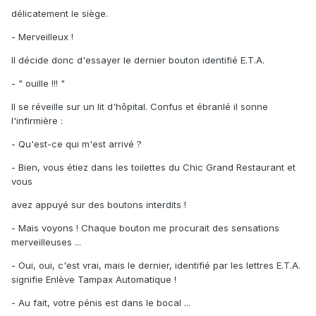
délicatement le siège.
- Merveilleux !
Il décide donc d'essayer le dernier bouton identifié E.T.A.
- " ouille !!! "
Il se réveille sur un lit d'hôpital. Confus et ébranlé il sonne
l'infirmière :
- Qu'est-ce qui m'est arrivé ?
- Bien, vous étiez dans les toilettes du Chic Grand Restaurant et
vous
avez appuyé sur des boutons interdits !
- Mais voyons ! Chaque bouton me procurait des sensations
merveilleuses ...
- Oui, oui, c'est vrai, mais le dernier, identifié par les lettres E.T.A.
signifie Enlève Tampax Automatique !
- Au fait, votre pénis est dans le bocal ...