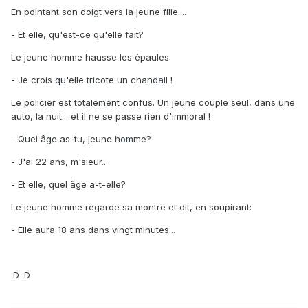
En pointant son doigt vers la jeune fille....
- Et elle, qu'est-ce qu'elle fait?
Le jeune homme hausse les épaules.
- Je crois qu'elle tricote un chandail !
Le policier est totalement confus. Un jeune couple seul, dans une
auto, la nuit... et il ne se passe rien d'immoral !
- Quel âge as-tu, jeune homme?
- J'ai 22 ans, m'sieur..
- Et elle, quel âge a-t-elle?
Le jeune homme regarde sa montre et dit, en soupirant:
- Elle aura 18 ans dans vingt minutes...
:D :D