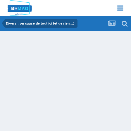
Divers : on cause de tout ici (et de rien...)