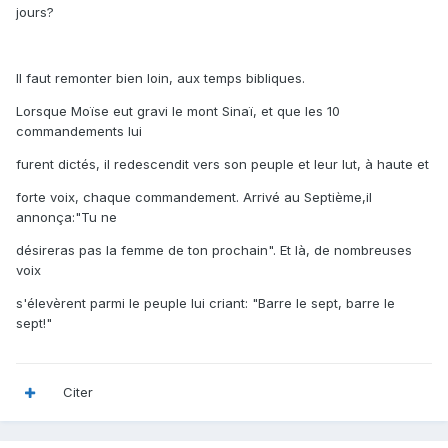
jours?
Il faut remonter bien loin, aux temps bibliques.
Lorsque Moïse eut gravi le mont Sinaï, et que les 10
commandements lui
furent dictés, il redescendit vers son peuple et leur lut, à haute et
forte voix, chaque commandement. Arrivé au Septième,il
annonça:"Tu ne
désireras pas la femme de ton prochain". Et là, de nombreuses
voix
s'élevèrent parmi le peuple lui criant: "Barre le sept, barre le
sept!"
Citer