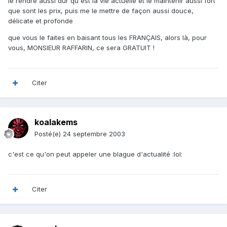
le rendre aussi dur qu'est la vie actuelle et le maintenir aussi fort
que sont les prix, puis me le mettre de façon aussi douce,
délicate et profonde
que vous le faites en baisant tous les FRANÇAIS, alors là, pour
vous, MONSIEUR RAFFARIN, ce sera GRATUIT !
Citer
koalakems
Posté(e)
24 septembre 2003
c'est ce qu'on peut appeler une blague d'actualité :lol:
Citer