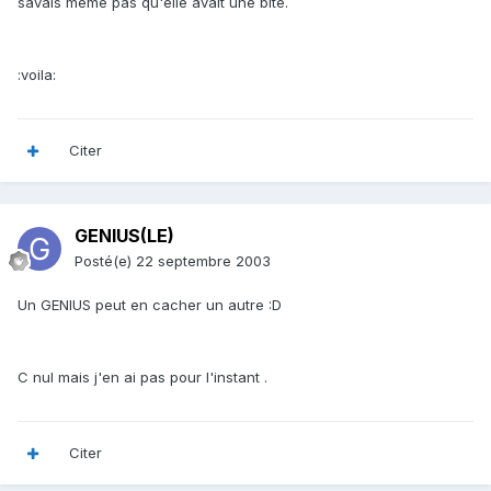
savais même pas qu'elle avait une bite.
:voila:
Citer
GENIUS(LE)
Posté(e)
22 septembre 2003
Un GENIUS peut en cacher un autre :D
C nul mais j'en ai pas pour l'instant .
Citer