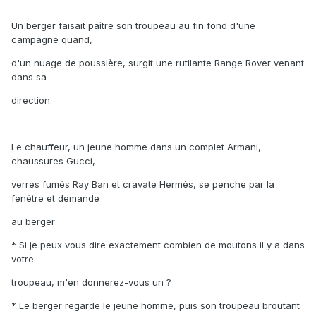
Un berger faisait paître son troupeau au fin fond d'une
campagne quand,
d'un nuage de poussière, surgit une rutilante Range Rover venant
dans sa
direction.
Le chauffeur, un jeune homme dans un complet Armani,
chaussures Gucci,
verres fumés Ray Ban et cravate Hermès, se penche par la
fenêtre et demande
au berger :
* Si je peux vous dire exactement combien de moutons il y a dans
votre
troupeau, m'en donnerez-vous un ?
* Le berger regarde le jeune homme, puis son troupeau broutant