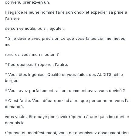
convenu,prenez-en un.
Il regarde le jeune homme faire son choix et expédier sa prise à
l'arrière
de son véhicule, puis il ajoute :
* Si je devine avec précision ce que vous faites comme métier,
me
rendrez-vous mon mouton ?
* Pourquoi pas ? répondit l'autre.
* Vous êtes Ingénieur Qualité et vous faites des AUDITS, dit le
berger.
* Vous avez parfaitement raison, comment avez-vous deviné ?
* C'est facile. Vous débarquez ici alors que personne ne vous l'a
demandé,
vous voulez être payé pour avoir répondu à une question dont je
connais la
réponse et, manifestement, vous ne connaissez absolument rien