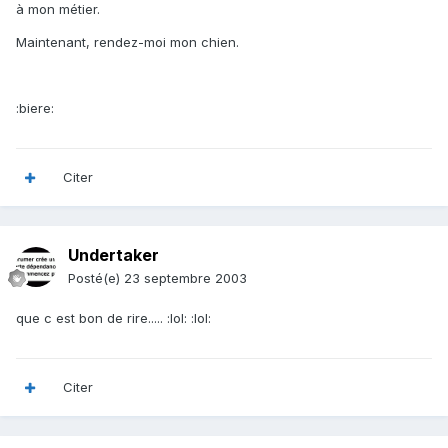
à mon métier.
Maintenant, rendez-moi mon chien.
:biere:
Citer
Undertaker
Posté(e)
23 septembre 2003
que c est bon de rire..... :lol: :lol:
Citer