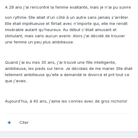
A 28 ans j'ai rencontré la femme exaltante, mais je n'ai pu suivre
son rythme. Elle allait d'un côté à un autre sans jamais s'arrêter.
Elle était impétueuse et flirtait avec n'importe qui, elle me rendit
misérable autant qu'heureux. Au début c'était amusant et
stimulant, mais sans aucun avenir. Alors j'ai décidé de trouver
une femme un peu plus ambitieuse.
Quand j'ai eu mes 30 ans, j'ai trouvé une fille intelligente,
ambitieuse, les pieds sur terre. Je décidais de me marier. Elle était
tellement ambitieuse qu'elle a demandé le divorce et prit tout ce
que j'avais.
Aujourd'hui, à 40 ans, j'aime les connes avec de gros nichons!
Citer