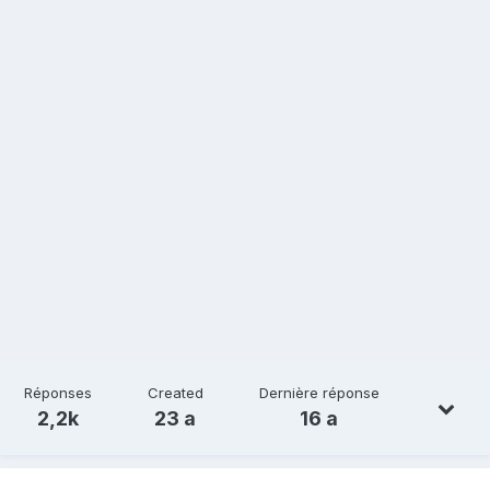
Réponses
Created
Dernière réponse
2,2k
23 a
16 a