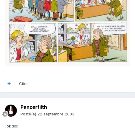
Citer
Panzerfilth
Posté(e)
22 septembre 2003
:lol: :lol: