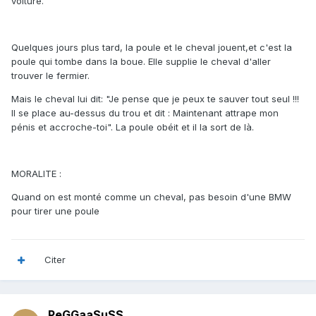
voiture.
Quelques jours plus tard, la poule et le cheval jouent,et c'est la
poule qui tombe dans la boue. Elle supplie le cheval d'aller
trouver le fermier.
Mais le cheval lui dit: "Je pense que je peux te sauver tout seul !!!
Il se place au-dessus du trou et dit : Maintenant attrape mon
pénis et accroche-toi". La poule obéit et il la sort de là.
MORALITE :
Quand on est monté comme un cheval, pas besoin d'une BMW
pour tirer une poule
Citer
PeGGaaSuSS