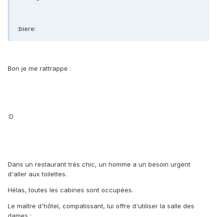
:biere:
Bon je me rattrappe :
:D
Dans un restaurant très chic, un homme a un besoin urgent
d'aller aux toilettes.
Hélas, toutes les cabines sont occupées.
Le maître d'hôtel, compatissant, lui offre d'utiliser la salle des
dames :