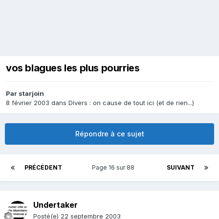
vos blagues les plus pourries
Par
starjoin
8 février 2003
dans
Divers : on cause de tout ici (et de rien...)
Répondre à ce sujet
PRÉCÉDENT
Page 16 sur 88
SUIVANT
Undertaker
Posté(e)
22 septembre 2003