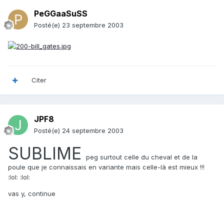
PeGGaaSuSS
Posté(e)
23 septembre 2003
Citer
JPF8
Posté(e)
24 septembre 2003
SUBLIME
peg surtout celle du cheval et de la
poule que je connaissais en variante mais celle-là est mieux !!!
:lol: :lol:
vas y, continue