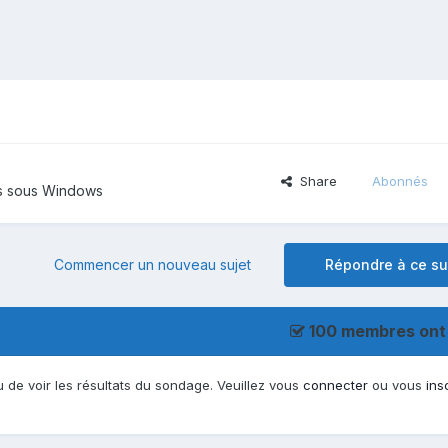
"
Share
Abonnés
ls sous Windows
Commencer un nouveau sujet
Répondre à ce su
100 membres ont
 de voir les résultats du sondage. Veuillez vous
connecter
ou vous
ins