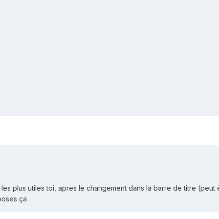
es plus utiles toi, apres le changement dans la barre de titre (peut 
oposes ça