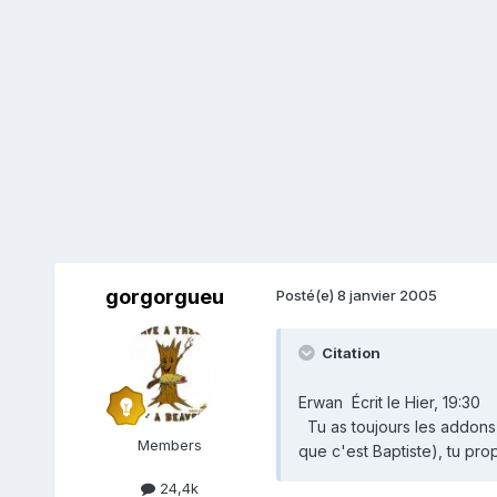
gorgorgueu
Posté(e)
8 janvier 2005
Citation
Erwan Écrit le Hier, 19:30
Tu as toujours les addons l
Members
que c'est Baptiste), tu pr
24,4k