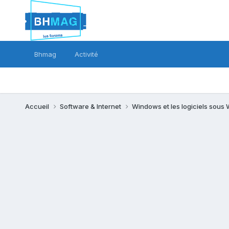
Bhmag
Activité
Accueil
Software & Internet
Windows et les logiciels sou