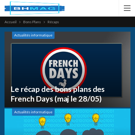
Accueil
Bons Plans
Récaps
Actualités informatique
Le récap des bons plans des
French Days (maj le 28/05)
Actualités informatique