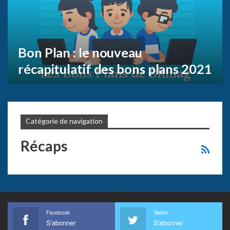
Bon Plan : le nouveau
récapitulatif des bons plans 2021
Catégorie de navigation
Récaps
Facebook
Twitter
S'abonner
S'abonner