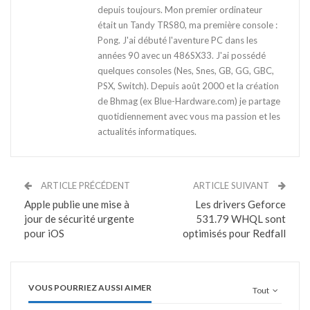
depuis toujours. Mon premier ordinateur
était un Tandy TRS80, ma première console :
Pong. J'ai débuté l'aventure PC dans les
années 90 avec un 486SX33. J'ai possédé
quelques consoles (Nes, Snes, GB, GG, GBC,
PSX, Switch). Depuis août 2000 et la création
de Bhmag (ex Blue-Hardware.com) je partage
quotidiennement avec vous ma passion et les
actualités informatiques.
ARTICLE PRÉCÉDENT
ARTICLE SUIVANT
Apple publie une mise à
Les drivers Geforce
jour de sécurité urgente
531.79 WHQL sont
pour iOS
optimisés pour Redfall
VOUS POURRIEZ AUSSI AIMER
Tout