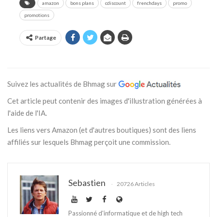
amazon
bons plans
cdiscount
frenchdays
promo
promotions
Partage
Suivez les actualités de Bhmag sur
Cet article peut contenir des images d'illustration générées à
l'aide de l'IA.
Les liens vers Amazon (et d'autres boutiques) sont des liens
affiliés sur lesquels Bhmag perçoit une commission.
Sebastien
20726 Articles
Passionné d'informatique et de high tech