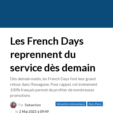
Les French Days
reprennent du
service dès demain
Dès demain matin, les French Days font leur grand
retour dans l’hexagone. Pour rappel, cet événement
100% français permet de profiter de nombreuses
promotions
Actualités informatique
Bons Plans
Par
Sebastien
le
2 Mai 2023 à 09:49