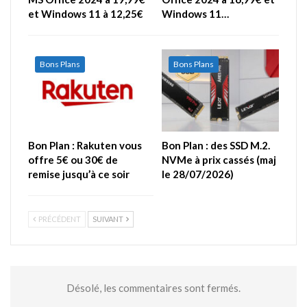
et Windows 11 à 12,25€
Windows 11…
Bons Plans
Bons Plans
Bon Plan : Rakuten vous
Bon Plan : des SSD M.2.
offre 5€ ou 30€ de
NVMe à prix cassés (maj
remise jusqu’à ce soir
le 28/07/2026)
PRÉCÉDENT
SUIVANT
Désolé, les commentaires sont fermés.