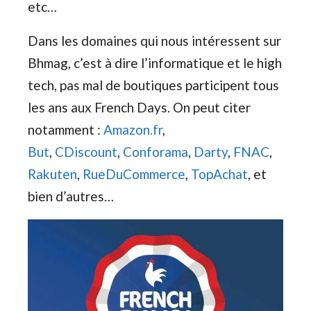
etc…
Dans les domaines qui nous intéressent sur
Bhmag, c’est à dire l’informatique et le high
tech, pas mal de boutiques participent tous
les ans aux French Days. On peut citer
notamment :
Amazon.fr
,
But
,
CDiscount
,
Conforama
,
Darty
,
FNAC
,
Rakuten
,
RueDuCommerce
,
TopAchat
, et
bien d’autres…