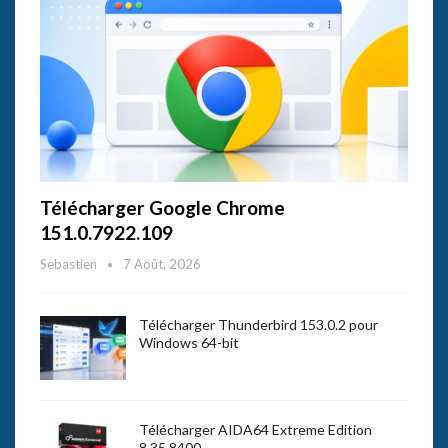
Télécharger Google Chrome
151.0.7922.109
Sebastien
7 Août, 2026
Télécharger Thunderbird 153.0.2 pour
Windows 64-bit
Télécharger AIDA64 Extreme Edition
8.35.8400