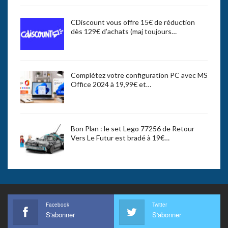
CDiscount vous offre 15€ de réduction
dès 129€ d’achats (maj toujours…
Complétez votre configuration PC avec MS
Office 2024 à 19,99€ et…
Bon Plan : le set Lego 77256 de Retour
Vers Le Futur est bradé à 19€…
Facebook
Twitter
S'abonner
S'abonner