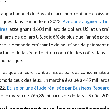
nte
rapport annuel de Paysafecard montrent une croissa
iques dans le monde en 2023.
Avec une augmentatio
ires
, atteignant 1,601 milliard de dollars US, et un tr
illiards de dollars US, soit 8% de plus que l’année pr
lète la demande croissante de solutions de paiement 
ortance de la sécurité et du contrôle des coûts dans
 numérique.
lles que celles-ci sont utilisées par des consommateu
compris ceux des jeux, un marché évalué à 449 milliard
022.
Et, selon une étude réalisée par Business Resear
e le niveau de 765,89 milliards de dollars US d’ici 20