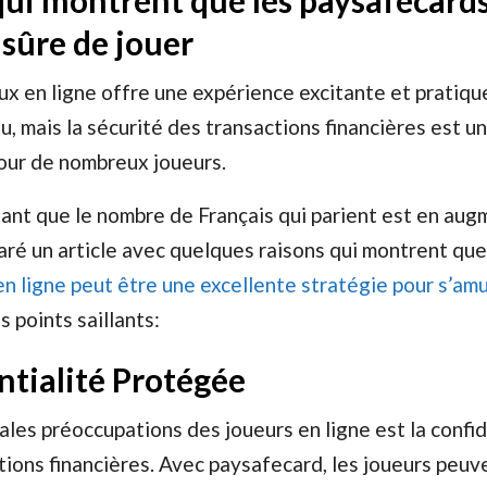
qui montrent que les paysafecard
sûre de jouer
x en ligne offre une expérience excitante et pratiqu
u, mais la sécurité des transactions financières est u
our de nombreux joueurs.
hant que le nombre de Français qui parient est en aug
ré un article avec quelques raisons qui montrent qu
n ligne peut être une excellente stratégie pour s’am
es points saillants:
ntialité Protégée
pales préoccupations des joueurs en ligne est la confid
tions financières. Avec paysafecard, les joueurs peuv