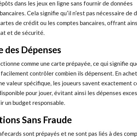
pôts dans les jeux en ligne sans fournir de données
bancaires. Cela signifie qu’il n’est pas nécessaire de 
artes de crédit ou les comptes bancaires, offrant ains
t et de sécurité.
le des Dépenses
tionne comme une carte prépayée, ce qui signifie qu
facilement contrôler combien ils dépensent. En ache
ne valeur spécifique, les joueurs savent exactement 
disponible pour jouer, évitant ainsi les dépenses exce
ir un budget responsable.
tions Sans Fraude
fecards sont prépayés et ne sont pas liés à des com