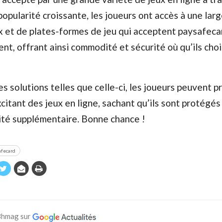
opularité croissante, les joueurs ont accès à une la
ux et de plates-formes de jeu qui acceptent paysafec
t, offrant ainsi commodité et sécurité où qu’ils cho
s solutions telles que celle-ci, les joueurs peuvent p
citant des jeux en ligne, sachant qu’ils sont protégés
ité supplémentaire. Bonne chance !
afecard
 Bhmag sur