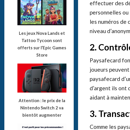
effectuer des dé
personnelles ou 
les numéros de c
niveau d’anonyma
Les jeux Nova Lands et
Tattoo Tycoon sont
2. Contrô
offerts sur l’Epic Games
Store
Paysafecard fonc
joueurs peuvent 
paysafecard d’u
d’argent ils ont 
aidant à mainten
Attention : le prix de la
Nintendo Switch 2 va
3. Transac
bientôt augmenter
Comme les paysa