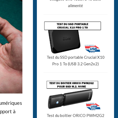
alimenté
Test du SSD portable Crucial X10
Pro 1 To (USB 3.2 Gen2x2)
 numériques
apport à
Test du boîtier ORICO PWM2G2