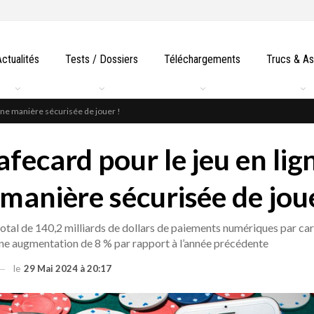
Actualités
Tests / Dossiers
Téléchargements
Trucs & A
 une manière sécurisée de jouer !
afecard pour le jeu en lig
 manière sécurisée de joue
 total de 140,2 milliards de dollars de paiements numériques par car
 une augmentation de 8 % par rapport à l’année précédente
le
29 Mai 2024 à 20:17