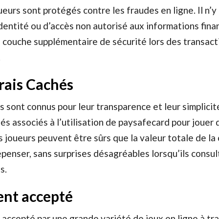
ueurs sont protégés contre les fraudes en ligne. Il n’y
identité ou d’accès non autorisé aux informations fina
e couche supplémentaire de sécurité lors des transac
.
Frais Cachés
sont connus pour leur transparence et leur simplicité.
hés associés à l’utilisation de paysafecard pour jouer 
s joueurs peuvent être sûrs que la valeur totale de la
dépenser, sans surprises désagréables lorsqu’ils consul
s.
ent accepté
accepté par une grande variété de jeux en ligne à tra