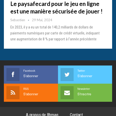
Le paysafecard pour le jeu en ligne
est une manière sécurisée de jouer !
Sebastien
29 Mai, 2024
En 2023, il y a eu un total de 140,2 milliards de dollars de
paiements numériques par carte de crédit virtuelle, indiquant
une augmentation de 8 % par rapport à l'année précédente
Facebook
Twitter
S'abonner
S'abonner
RSS
Newsletter
S'abonner
S'inscrire
A propos de Bhmag
Contact