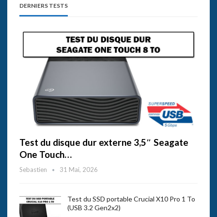
DERNIERS TESTS
Test du disque dur externe 3,5″ Seagate
One Touch…
Sebastien
31 Mai, 2026
Test du SSD portable Crucial X10 Pro 1 To
(USB 3.2 Gen2x2)