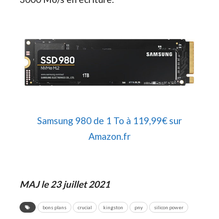
Samsung 980 de 1 To à 119,99€ sur
Amazon.fr
MAJ le 23 juillet 2021
bons plans
crucial
kingston
pny
silicon power