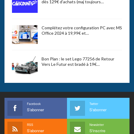
dès 129€ d’achats (maj toujours…
Complétez votre configuration PC avec MS
Office 2024 à 19,99€ et…
Bon Plan : le set Lego 77256 de Retour
Vers Le Futur est bradé à 19€…
Facebook
Twitter
S'abonner
S'abonner
RSS
Newsletter
S'abonner
S'inscrire