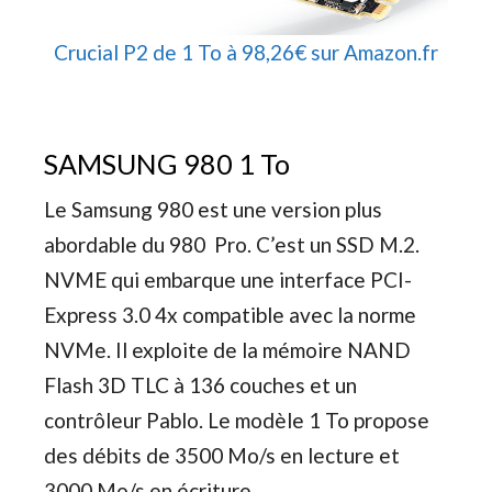
Crucial P2 de 1 To à 98,26€ sur Amazon.fr
SAMSUNG 980 1 To
Le Samsung 980 est une version plus
abordable du 980 Pro. C’est un SSD M.2.
NVME qui embarque une interface PCI-
Express 3.0 4x compatible avec la norme
NVMe. Il exploite de la mémoire NAND
Flash 3D TLC à 136 couches et un
contrôleur Pablo. Le modèle 1 To propose
des débits de 3500 Mo/s en lecture et
3000 Mo/s en écriture.