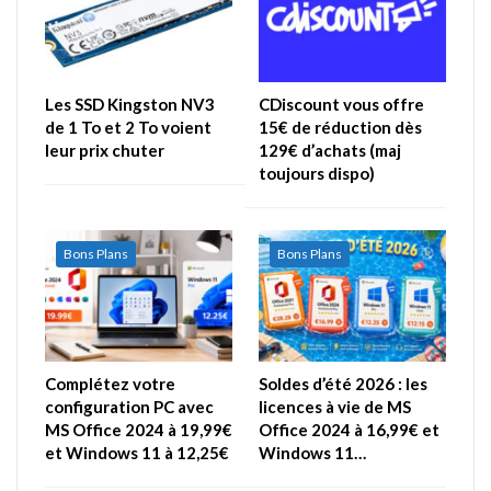
Les SSD Kingston NV3
CDiscount vous offre
de 1 To et 2 To voient
15€ de réduction dès
leur prix chuter
129€ d’achats (maj
toujours dispo)
Bons Plans
Bons Plans
Complétez votre
Soldes d’été 2026 : les
configuration PC avec
licences à vie de MS
MS Office 2024 à 19,99€
Office 2024 à 16,99€ et
et Windows 11 à 12,25€
Windows 11…