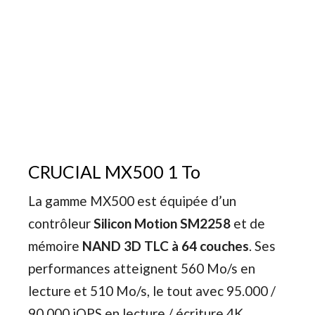
CRUCIAL MX500 1 To
La gamme MX500 est équipée d’un
contrôleur
Silicon Motion SM2258
et de
mémoire
NAND 3D TLC à 64 couches
. Ses
performances atteignent 560 Mo/s en
lecture et 510 Mo/s, le tout avec 95.000 /
90.000 iOPS en lecture / écriture 4K.