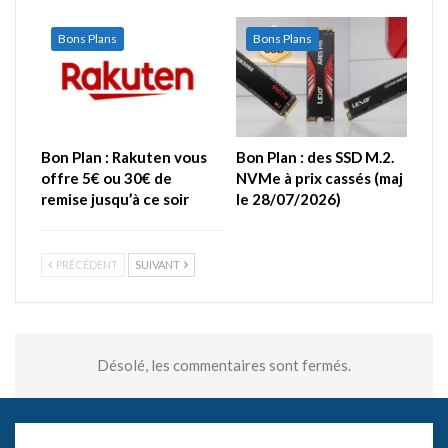
Bons Plans
Bons Plans
Bon Plan : Rakuten vous
Bon Plan : des SSD M.2.
offre 5€ ou 30€ de
NVMe à prix cassés (maj
remise jusqu’à ce soir
le 28/07/2026)
PRÉCÉDENT
SUIVANT
Désolé, les commentaires sont fermés.