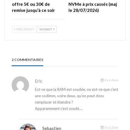
offre 5€ ou 30€ de
NVMe à prix cassés (maj
remise jusqu’à ce soir
le 28/07/2026)
PRÉCÉDENT
SUIVANT
2 COMMENTAIRES
il y a 3 ans
Eric
Est-ce que la RAM est soudée, ou est-ce que c’est
une sodimm, voire deux, qu’on peut donc
remplacer et étendre ?
Apparemment c’est soudé….
il y a 3 ans
Sebastien