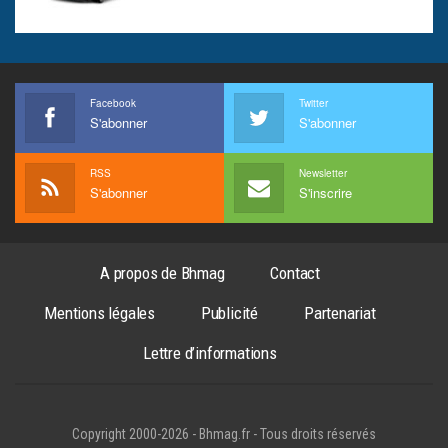
Facebook
Twitter
S'abonner
S'abonner
RSS
Newsletter
S'abonner
S'inscrire
A propos de Bhmag
Contact
Mentions légales
Publicité
Partenariat
Lettre d’informations
Copyright 2000-2026 - Bhmag.fr - Tous droits réservés