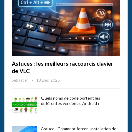
Astuces : les meilleurs raccourcis clavier
de VLC
Sebastien
18 Déc, 2025
Quels noms de code portent les
différentes versions d’Android ?
Astuce : Comment forcer l’installation de