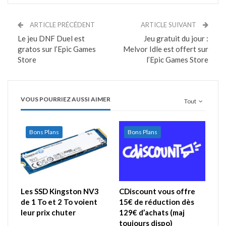
ARTICLE PRÉCÉDENT
ARTICLE SUIVANT
Le jeu DNF Duel est
Jeu gratuit du jour :
gratos sur l’Epic Games
Melvor Idle est offert sur
Store
l’Epic Games Store
VOUS POURRIEZ AUSSI AIMER
Tout
Bons Plans
Bons Plans
Les SSD Kingston NV3
CDiscount vous offre
de 1 To et 2 To voient
15€ de réduction dès
leur prix chuter
129€ d’achats (maj
toujours dispo)