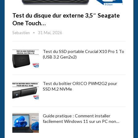
Test du disque dur externe 3,5″ Seagate
One Touch…
Sebastien
31 Mai, 2026
Test du SSD portable Crucial X10 Pro 1 To
(USB 3.2 Gen2x2)
Test du boîtier ORICO PWM2G2 pour
SSD M.2 NVMe
Guide pratique : Comment installer
facilement Windows 11 sur un PC non…