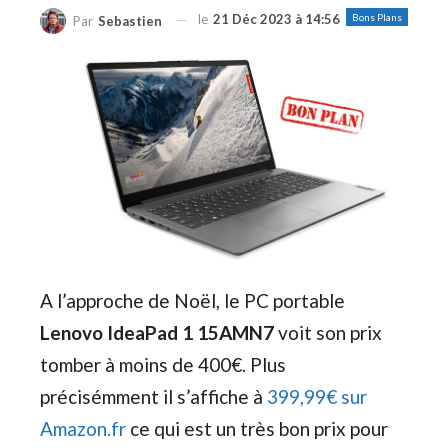
le
21 Déc 2023 à 14:56
Bons Plans
Par
Sebastien
A l’approche de Noël, le PC portable
Lenovo IdeaPad 1 15AMN7
voit son prix
tomber à moins de 400€. Plus
précisémment il s’affiche à
399,99€ sur
Amazon.fr
ce qui est un très bon prix pour