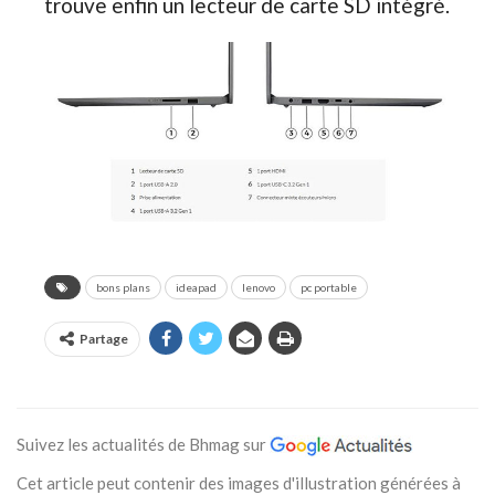
trouve enfin un lecteur de carte SD intégré.
bons plans
ideapad
lenovo
pc portable
Partage
Suivez les actualités de Bhmag sur
Cet article peut contenir des images d'illustration générées à