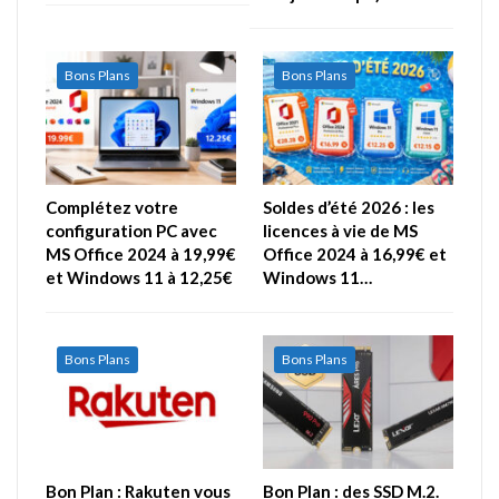
Bons Plans
Bons Plans
Complétez votre
Soldes d’été 2026 : les
configuration PC avec
licences à vie de MS
MS Office 2024 à 19,99€
Office 2024 à 16,99€ et
et Windows 11 à 12,25€
Windows 11…
Bons Plans
Bons Plans
Bon Plan : Rakuten vous
Bon Plan : des SSD M.2.