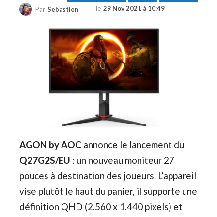
le
29 Nov 2021 à 10:49
Par
Sebastien
AGON by AOC
annonce le lancement du
Q27G2S/EU
: un nouveau moniteur 27
pouces à destination des joueurs. L’appareil
vise plutôt le haut du panier, il supporte une
définition QHD (2.560 x 1.440 pixels) et