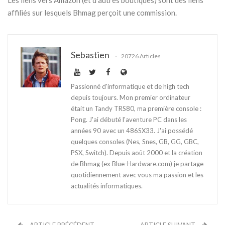
Les liens vers Amazon (et d'autres boutiques) sont des liens
affiliés sur lesquels Bhmag perçoit une commission.
Sebastien
20726 Articles
Passionné d'informatique et de high tech
depuis toujours. Mon premier ordinateur
était un Tandy TRS80, ma première console :
Pong. J'ai débuté l'aventure PC dans les
années 90 avec un 486SX33. J'ai possédé
quelques consoles (Nes, Snes, GB, GG, GBC,
PSX, Switch). Depuis août 2000 et la création
de Bhmag (ex Blue-Hardware.com) je partage
quotidiennement avec vous ma passion et les
actualités informatiques.