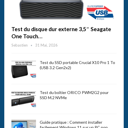
Test du disque dur externe 3,5″ Seagate
One Touch…
Sebastien
31 Mai, 2026
Test du SSD portable Crucial X10 Pro 1 To
(USB 3.2 Gen2x2)
Test du boîtier ORICO PWM2G2 pour
SSD M.2 NVMe
Guide pratique : Comment installer
facilement Windows 11 sur un PC non…