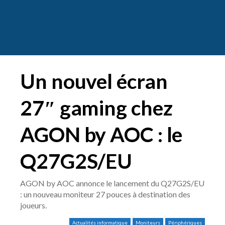
Un nouvel écran
27″ gaming chez
AGON by AOC : le
Q27G2S/EU
AGON by AOC annonce le lancement du Q27G2S/EU
: un nouveau moniteur 27 pouces à destination des
joueurs.
Actualités informatique
Moniteurs
Périphériques