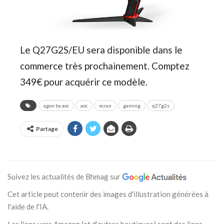
Le Q27G2S/EU sera disponible dans le
commerce très prochainement. Comptez
349€ pour acquérir ce modèle.
agon by aoc
aoc
ecran
gaming
q27g2s
Partage
Suivez les actualités de Bhmag sur
Cet article peut contenir des images d'illustration générées à
l'aide de l'IA.