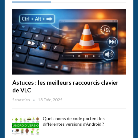
Astuces : les meilleurs raccourcis clavier
de VLC
Sebastien
18 Déc, 2025
Quels noms de code portent les
différentes versions d’Android ?