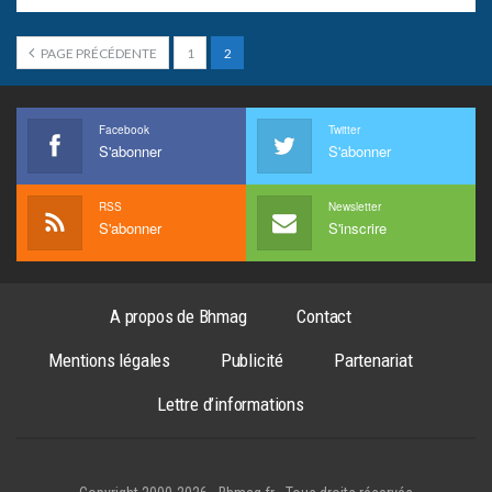
PAGE PRÉCÉDENTE
1
2
Facebook
Twitter
S'abonner
S'abonner
RSS
Newsletter
S'abonner
S'inscrire
A propos de Bhmag
Contact
Mentions légales
Publicité
Partenariat
Lettre d’informations