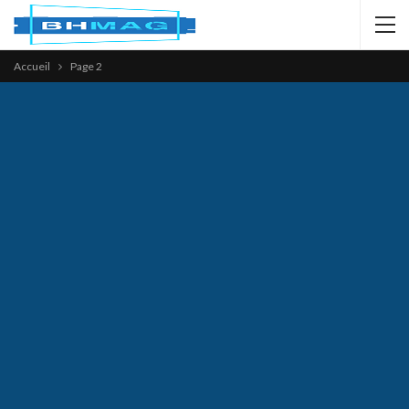
Accueil
Page 2