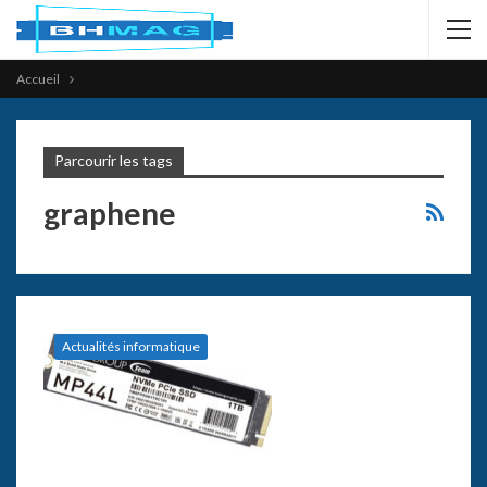
Accueil
Parcourir les tags
graphene
Actualités informatique