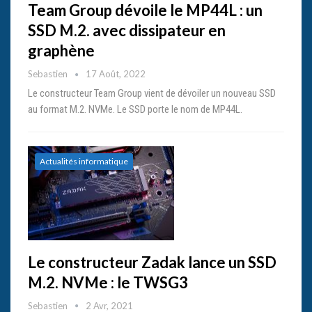
Team Group dévoile le MP44L : un
SSD M.2. avec dissipateur en
graphène
Sebastien
17 Août, 2022
Le constructeur Team Group vient de dévoiler un nouveau SSD
au format M.2. NVMe. Le SSD porte le nom de MP44L.
Actualités informatique
Le constructeur Zadak lance un SSD
M.2. NVMe : le TWSG3
Sebastien
2 Avr, 2021