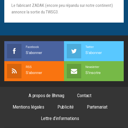
Le fabricant ZADAK (encore peu répandu sur notre continent)
annonce la sortie du TWSG3.
Facebook
Twitter
S'abonner
S'abonner
RSS
Newsletter
S'abonner
S'inscrire
A propos de Bhmag
Contact
Mentions légales
Publicité
Partenariat
Lettre d’informations