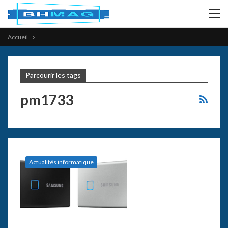
Accueil
Parcourir les tags
pm1733
Actualités informatique