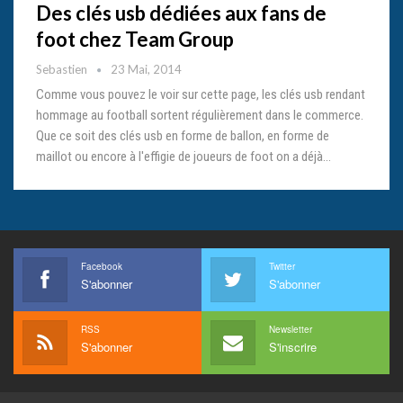
Des clés usb dédiées aux fans de
foot chez Team Group
Sebastien
23 Mai, 2014
Comme vous pouvez le voir sur cette page, les clés usb rendant
hommage au football sortent régulièrement dans le commerce.
Que ce soit des clés usb en forme de ballon, en forme de
maillot ou encore à l'effigie de joueurs de foot on a déjà…
Facebook
Twitter
S'abonner
S'abonner
RSS
Newsletter
S'abonner
S'inscrire