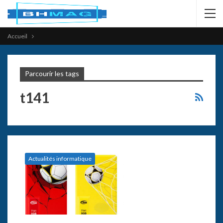
Accueil
Parcourir les tags
t141
Actualités informatique