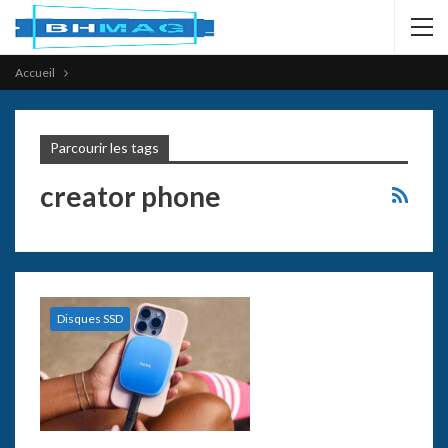
Accueil
Parcourir les tags
creator phone
Disques SSD