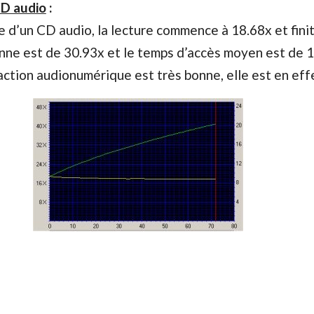
CD audio
:
re d’un CD audio, la lecture commence à 18.68x et finit
nne est de 30.93x et le temps d’accès moyen est de 
raction audionumérique est très bonne, elle est en eff