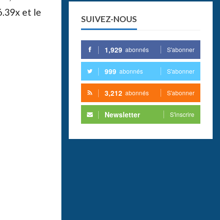
.39x et le
SUIVEZ-NOUS
1,929
abonnés
S'abonner
999
abonnés
S'abonner
3,212
abonnés
S'abonner
Newsletter
S'inscrire