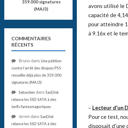
359.000 signatures
avons utilisé le
(MAJ3)
capacité de 4,1
pour atteindre 1
à 9.16x et le te
COMMENTAIRES
RÉCENTS
Bruno
dans
Une pétition
contre l’arrêt des disques PS5
recueille déjà plus de 359.000
signatures (MAJ3)
dans
Sebastien
SanDisk
relance les SSD SATA à des
tarifs fantasmagoriques
–
Lecteur d’un 
Pour ce test, no
Jerem
dans
SanDisk
relance les SSD SATA à des
disposait d’une 