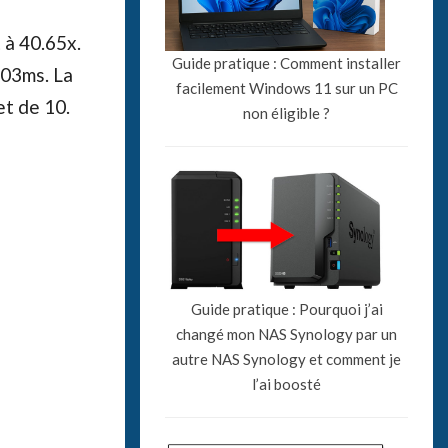
 à 40.65x.
Guide pratique : Comment installer
103ms. La
facilement Windows 11 sur un PC
et de 10.
non éligible ?
Guide pratique : Pourquoi j’ai
changé mon NAS Synology par un
autre NAS Synology et comment je
l’ai boosté