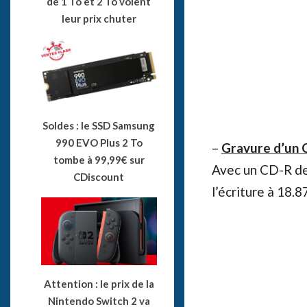
de 1 To et 2 To voient
leur prix chuter
Soldes : le SSD Samsung
990 EVO Plus 2 To
–
Gravure d’un 
tombe à 99,99€ sur
Avec un CD-R de
CDiscount
l’écriture à 18.
Attention : le prix de la
Nintendo Switch 2 va