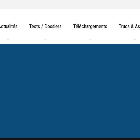
Actualités
Tests / Dossiers
Téléchargements
Trucs & A