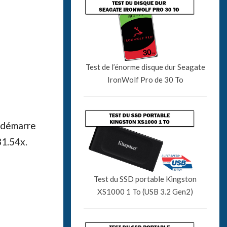
Test de l’énorme disque dur Seagate
IronWolf Pro de 30 To
 démarre
31.54x.
Test du SSD portable Kingston
XS1000 1 To (USB 3.2 Gen2)