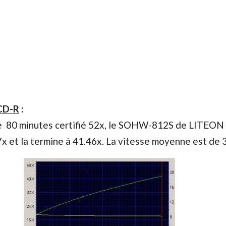
CD-R
:
 80 minutes certifié 52x, le SOHW-812S de LITEON
87x et la termine à 41.46x. La vitesse moyenne est de 