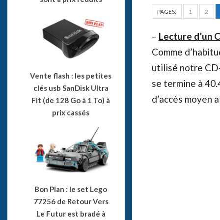
PAGES:
1
2
–
Lecture d’un 
Comme d’habitud
utilisé notre C
Vente flash : les petites
se termine à 40.
clés usb SanDisk Ultra
d’accès moyen a
Fit (de 128 Go à 1 To) à
prix cassés
Bon Plan : le set Lego
77256 de Retour Vers
Le Futur est bradé à