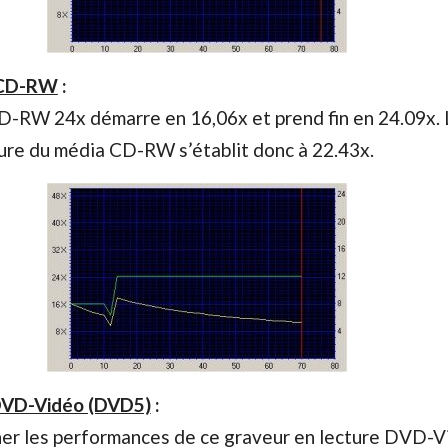
 CD-RW
:
CD-RW 24x démarre en 16,06x et prend fin en 24.09x. 
ure du média CD-RW s’établit donc à 22.43x.
DVD-Vidéo (DVD5)
:
ner les performances de ce graveur en lecture DVD-V