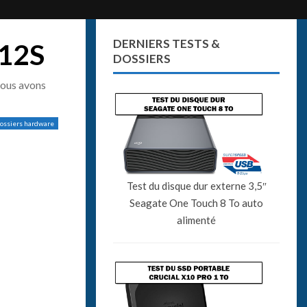
DERNIERS TESTS &
812S
DOSSIERS
nous avons
dossiers hardware
Test du disque dur externe 3,5″
Seagate One Touch 8 To auto
alimenté