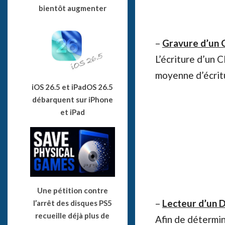
bientôt augmenter
–
Gravure d’un
L’écriture d’un 
moyenne d’écrit
iOS 26.5 et iPadOS 26.5
débarquent sur iPhone
et iPad
Une pétition contre
–
Lecteur d’un 
l’arrêt des disques PS5
recueille déjà plus de
Afin de détermi