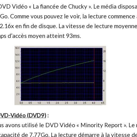
 DVD Vidéo « La fiancée de Chucky ». Le média disposa
4Go. Comme vous pouvez le voir, la lecture commence 
2.16x en fin de disque. La vitesse de lecture moyenne
mps d’accès moyen atteint 93ms.
DVD-Vidéo (DVD9)
:
us avons utilisé le DVD Vidéo « Minority Report ». Le
capacité de 7,77Go. La lecture démarre à la vitesse d