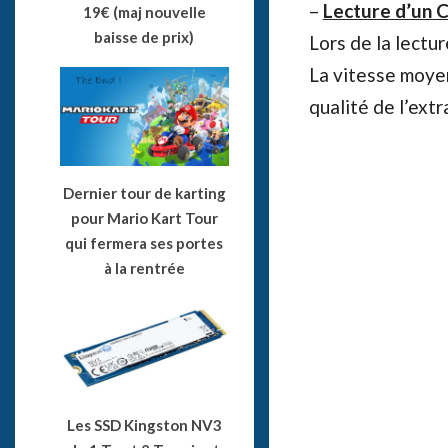
–
Lecture d’un 
19€ (maj nouvelle
baisse de prix)
Lors de la lectu
La vitesse moye
qualité de l’ext
Dernier tour de karting
pour Mario Kart Tour
qui fermera ses portes
à la rentrée
Les SSD Kingston NV3