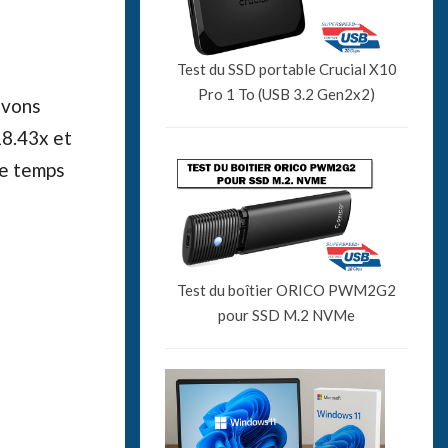
Test du SSD portable Crucial X10
Pro 1 To (USB 3.2 Gen2x2)
avons
18.43x et
le temps
Test du boîtier ORICO PWM2G2
pour SSD M.2 NVMe