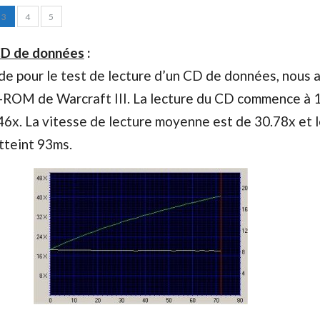
3
4
5
CD de données
:
e pour le test de lecture d’un CD de données, nous 
D-ROM de Warcraft III. La lecture du CD commence à 
46x. La vitesse de lecture moyenne est de 30.78x et 
tteint 93ms.