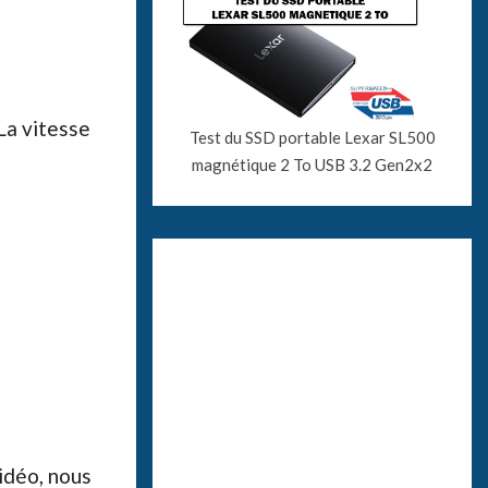
La vitesse
Test du SSD portable Lexar SL500
magnétique 2 To USB 3.2 Gen2x2
idéo, nous