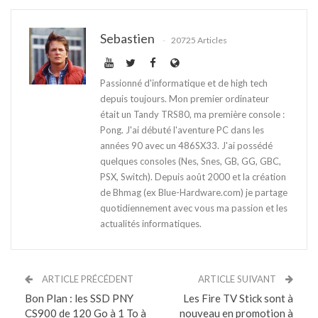
Sebastien
20725 Articles
Passionné d'informatique et de high tech
depuis toujours. Mon premier ordinateur
était un Tandy TRS80, ma première console :
Pong. J'ai débuté l'aventure PC dans les
années 90 avec un 486SX33. J'ai possédé
quelques consoles (Nes, Snes, GB, GG, GBC,
PSX, Switch). Depuis août 2000 et la création
de Bhmag (ex Blue-Hardware.com) je partage
quotidiennement avec vous ma passion et les
actualités informatiques.
ARTICLE PRÉCÉDENT
ARTICLE SUIVANT
Bon Plan : les SSD PNY
Les Fire TV Stick sont à
CS900 de 120 Go à 1 To à
nouveau en promotion à