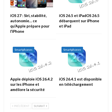
iOS 27 : Siri, stabilité,
iOS 26.5 et iPadOS 26.5
autonomie… ce
débarquent sur iPhone
qu’Apple prépare pour
et iPad
l’iPhone
Smartphones
Smartphones
Apple déploie iOS 26.4.2
iOS 26.4.1 est disponible
sur les iPhone et
en téléchargement
améliore la sécurité
PRÉCÉDENT
SUIVANT