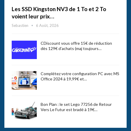
Les SSD Kingston NV3 de 1 To et 2 To
voient leur prix…
Sebastien
6 Août, 2026
CDiscount vous offre 15€ de réduction
dès 129€ d’achats (maj toujours…
Complétez votre configuration PC avec MS
Office 2024 à 19,99€ et…
Bon Plan : le set Lego 77256 de Retour
Vers Le Futur est bradé à 19€…