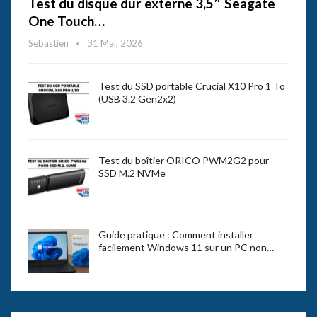
Test du disque dur externe 3,5″ Seagate
One Touch…
Sebastien
31 Mai, 2026
Test du SSD portable Crucial X10 Pro 1 To
(USB 3.2 Gen2x2)
Test du boîtier ORICO PWM2G2 pour
SSD M.2 NVMe
Guide pratique : Comment installer
facilement Windows 11 sur un PC non…