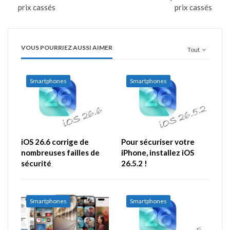
prix cassés
prix cassés
VOUS POURRIEZ AUSSI AIMER
Tout
Smartphones
Smartphones
iOS 26.6 corrige de
Pour sécuriser votre
nombreuses failles de
iPhone, installez iOS
sécurité
26.5.2 !
Smartphones
Smartphones