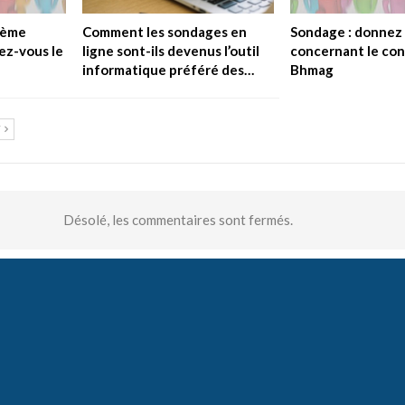
tème
Comment les sondages en
Sondage : donnez 
sez-vous le
ligne sont-ils devenus l’outil
concernant le co
informatique préféré des…
Bhmag
T
Désolé, les commentaires sont fermés.