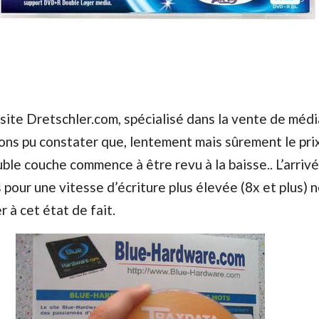
 site Dretschler.com, spécialisé dans la vente de méd
ons pu constater que, lentement mais sûrement le pri
e couche commence à être revu à la baisse.. L’arriv
s pour une vitesse d’écriture plus élevée (8x et plus) 
 à cet état de fait.