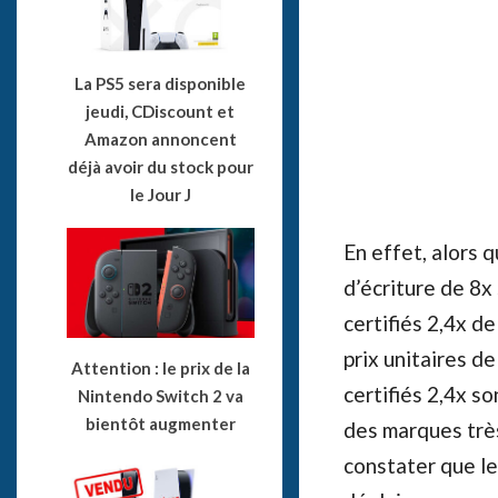
La PS5 sera disponible
jeudi, CDiscount et
Amazon annoncent
déjà avoir du stock pour
le Jour J
En effet, alors
d’écriture de 8x 
certifiés 2,4x d
prix unitaires 
Attention : le prix de la
certifiés 2,4x s
Nintendo Switch 2 va
bientôt augmenter
des marques très
constater que le