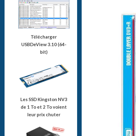
Télécharger
USBDeView 3.10 (64-
bit)
Les SSD Kingston NV3
de 1 To et 2 To voient
leur prix chuter