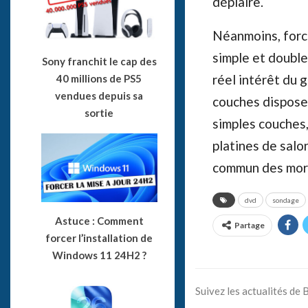
déplaire.
Néanmoins, forc
simple et double
Sony franchit le cap des
réel intérêt du 
40 millions de PS5
vendues depuis sa
couches dispose
sortie
simples couches, 
platines de salo
commun des mort
dvd
sondage
Astuce : Comment
Partage
forcer l’installation de
Windows 11 24H2 ?
Suivez les actualités de