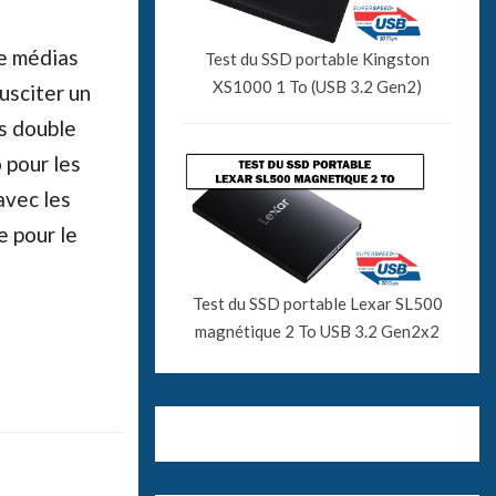
e médias
Test du SSD portable Kingston
XS1000 1 To (USB 3.2 Gen2)
usciter un
es double
 pour les
avec les
e pour le
Test du SSD portable Lexar SL500
magnétique 2 To USB 3.2 Gen2x2