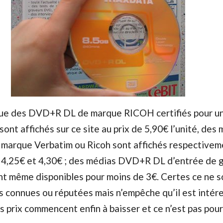
 que des DVD+R DL de marque RICOH certifiés pour u
sont affichés sur ce site au prix de 5,90€ l’unité, des
e marque Verbatim ou Ricoh sont affichés respectivem
de 4,25€ et 4,30€ ; des médias DVD+R DL d’entrée de
ont même disponibles pour moins de 3€. Certes ce ne s
 connues ou réputées mais n’empêche qu’il est intér
s prix commencent enfin à baisser et ce n’est pas pou