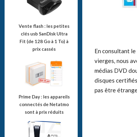
Vente flash : les petites
clés usb SanDisk Ultra
Fit (de 128 Go à 1 To) à
prix cassés
En consultant le
vierges, nous av
médias DVD doubl
disques certifié
pas être étranger
Prime Day : les appareils
connectés de Netatmo
sont à prix réduits