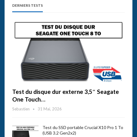
DERNIERS TESTS
Test du disque dur externe 3,5″ Seagate
One Touch…
Sebastien
31 Mai, 2026
Test du SSD portable Crucial X10 Pro 1 To
(USB 3.2 Gen2x2)