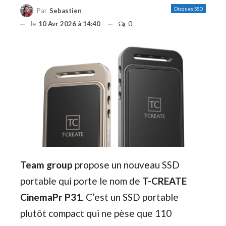
Disques SSD
Par
Sebastien
le
10 Avr 2026 à 14:40
0
Team group
propose un nouveau SSD
portable qui porte le nom de
T-CREATE
CinemaPr P31
. C’est un SSD portable
plutôt compact qui ne pèse que 110