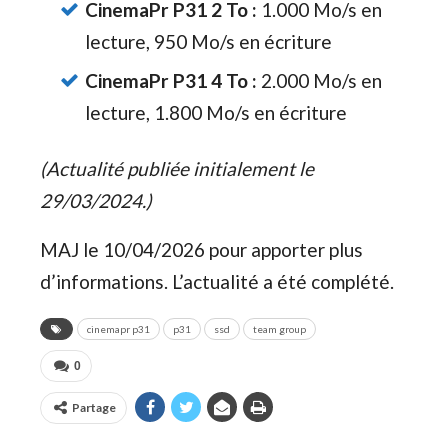
CinemaPr P31 2 To :
1.000 Mo/s en
lecture, 950 Mo/s en écriture
CinemaPr P31 4 To :
2.000 Mo/s en
lecture, 1.800 Mo/s en écriture
(Actualité publiée initialement le
29/03/2024.)
MAJ le 10/04/2026 pour apporter plus
d’informations. L’actualité a été complété.
cinemapr p31
p31
ssd
team group
0
Partage