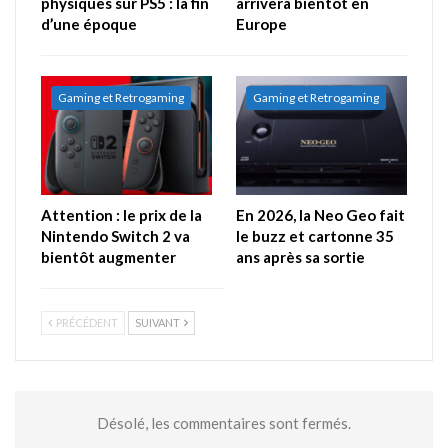
physiques sur PS5 : la fin
arrivera bientôt en
d’une époque
Europe
Gaming et Retrogaming
Gaming et Retrogaming
Attention : le prix de la
En 2026, la Neo Geo fait
Nintendo Switch 2 va
le buzz et cartonne 35
bientôt augmenter
ans après sa sortie
PRÉCÉDENT
SUIVANT
Désolé, les commentaires sont fermés.