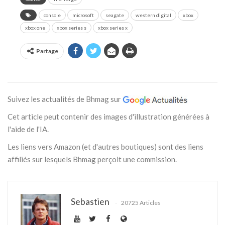
console
microsoft
seagate
western digital
xbox
xbox one
xbox series s
xbox series x
Partage
Suivez les actualités de Bhmag sur
Cet article peut contenir des images d'illustration générées à
l'aide de l'IA.
Les liens vers Amazon (et d'autres boutiques) sont des liens
affiliés sur lesquels Bhmag perçoit une commission.
Sebastien
20725 Articles