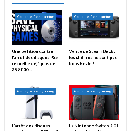
Gaming et Retrogaming
Gaming et Retrogaming
Une pétition contre
Vente de Steam Deck :
l’arrêt des disques PS5
les chiffres ne sont pas
recueille déjà plus de
bons Kevin !
359.000…
Gaming et Retrogaming
Gaming et Retrogaming
L’arrêt des disques
La Nintendo Switch 2.01