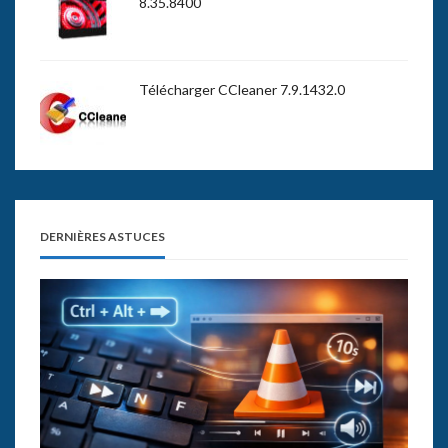
8.35.8400
Télécharger CCleaner 7.9.1432.0
DERNIÈRES ASTUCES