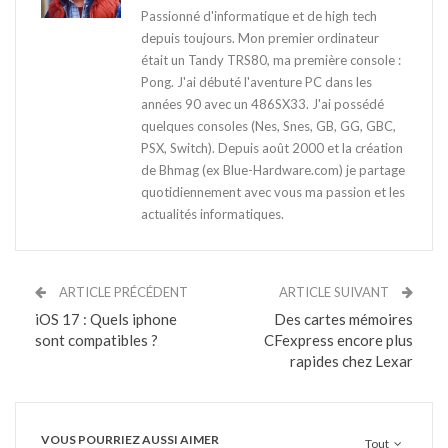
Passionné d'informatique et de high tech
depuis toujours. Mon premier ordinateur
était un Tandy TRS80, ma première console :
Pong. J'ai débuté l'aventure PC dans les
années 90 avec un 486SX33. J'ai possédé
quelques consoles (Nes, Snes, GB, GG, GBC,
PSX, Switch). Depuis août 2000 et la création
de Bhmag (ex Blue-Hardware.com) je partage
quotidiennement avec vous ma passion et les
actualités informatiques.
ARTICLE PRÉCÉDENT
ARTICLE SUIVANT
iOS 17 : Quels iphone
Des cartes mémoires
sont compatibles ?
CFexpress encore plus
rapides chez Lexar
VOUS POURRIEZ AUSSI AIMER
Tout