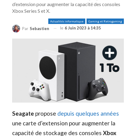
d’extension pour augmenter la capacité des consoles
Xbox Series S et X.
Actualités informatique
Gaming et Retrogaming
le
6 Juin 2023 à 14:35
Par
Sebastien
Seagate
propose
depuis quelques années
une carte d’extension pour augmenter la
capacité de stockage des consoles
Xbox