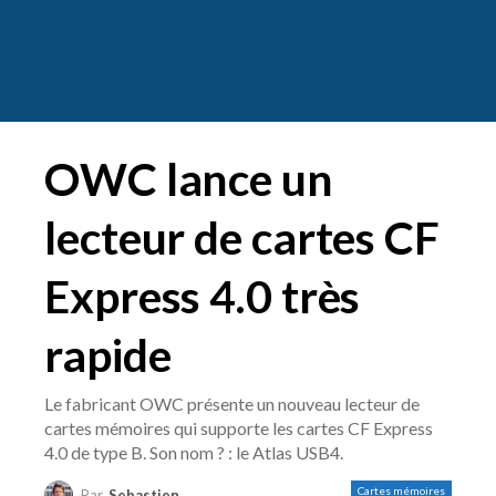
OWC lance un
lecteur de cartes CF
Express 4.0 très
rapide
Le fabricant OWC présente un nouveau lecteur de
cartes mémoires qui supporte les cartes CF Express
4.0 de type B. Son nom ? : le Atlas USB4.
Cartes mémoires
Par
Sebastien