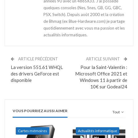
années 90 avec un 486SX33. J'ai possédé
quelques consoles (Nes, Snes, GB, GG, GBC,
PSX, Switch). Depuis août 2000 et la création
de Bhmag (ex Blue-Hardware.com) je partage
quotidiennement avec vous ma passion et les
actualités informatiques.
ARTICLE PRÉCÉDENT
ARTICLE SUIVANT
La version 551.61 WHQL
Pour la Saint-Valentin :
des drivers GeForce est
Microsoft Office 2021 et
disponible
Windows 11 à partir de
10€ sur Godeal24
VOUS POURRIEZ AUSSI AIMER
Tout
Cartes mémoires
Actualités informatique