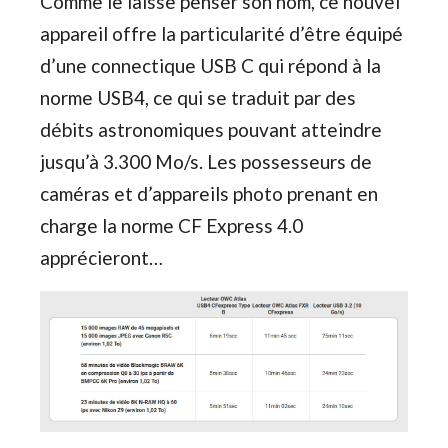
Comme le laisse penser son nom, ce nouvel
appareil offre la particularité d’être équipé
d’une connectique USB C qui répond à la
norme USB4, ce qui se traduit par des
débits astronomiques pouvant atteindre
jusqu’à 3.300 Mo/s. Les possesseurs de
caméras et d’appareils photo prenant en
charge la norme CF Express 4.0
apprécieront…