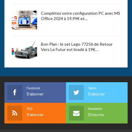
Complétez votre configuration PC avec MS
Office 2024 à 19,99€ et…
Bon Plan : le set Lego 77256 de Retour
Vers Le Futur est bradé à 19€…
Facebook
Twitter
S'abonner
S'abonner
RSS
Newsletter
S'abonner
S'inscrire