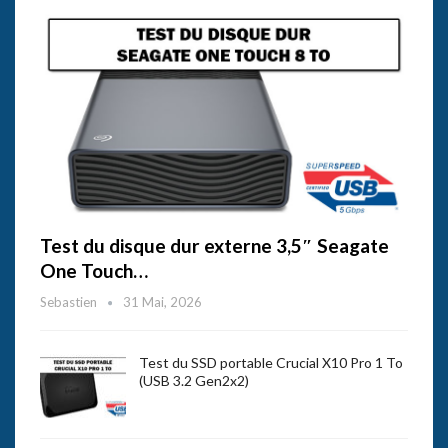
Test du disque dur externe 3,5″ Seagate
One Touch…
Sebastien
31 Mai, 2026
Test du SSD portable Crucial X10 Pro 1 To
(USB 3.2 Gen2x2)