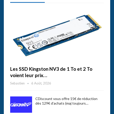
Les SSD Kingston NV3 de 1 To et 2 To
voient leur prix…
Sebastien
6 Août, 2026
CDiscount vous offre 15€ de réduction
dès 129€ d’achats (maj toujours…