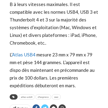
B à leurs vitesses maximales. Il est
compatible avec les normes USB4, USB 3 et
Thunderbolt 4 et 3 sur la majorité des
systèmes d’exploitation (Mac, Windows et
Linux) et divers plateformes : iPad, iPhone,
Chromebook, etc..
L’
Atlas USB4
mesure 23 mm x 79 mm x 79
mm et pèse 144 grammes. L’appareil est
dispo dès maintenant en précommande au
prix de 100 dollars. Les premières
expéditions débuteront en mars.
atlas usb4
cfexpress
owc