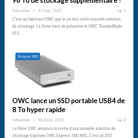
96 To de stockage supplémentaire ?
Sebastien
13 Sep, 2025
2
C'est au fabricant OWC que le on doit cette nouvelle solution
de stockage. La firme vient de présenter le OWC ThunderBlade
X12.
Disques SSD
OWC lance un SSD portable USB4 de
8 To hyper rapide
Sebastien
26 Août, 2025
0
La firme OWC annonce la sortie d'une nouvelle solution de
stockage baptisée OWC Express 1M2 80G. C'est un SSD