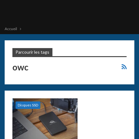
Accueil
Parcourir les tags
owc
Disques SSD