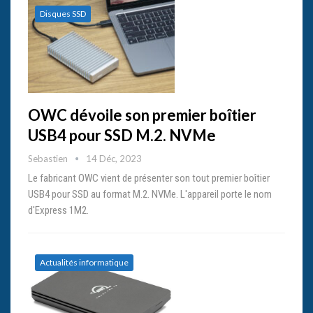
Disques SSD
OWC dévoile son premier boîtier
USB4 pour SSD M.2. NVMe
Sebastien
14 Déc, 2023
Le fabricant OWC vient de présenter son tout premier boîtier
USB4 pour SSD au format M.2. NVMe. L'appareil porte le nom
d'Express 1M2.
Actualités informatique