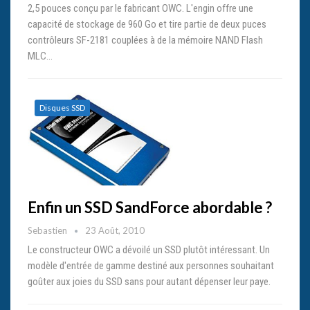
2,5 pouces conçu par le fabricant OWC. L'engin offre une
capacité de stockage de 960 Go et tire partie de deux puces
contrôleurs SF-2181 couplées à de la mémoire NAND Flash
MLC…
Disques SSD
Enfin un SSD SandForce abordable ?
Sebastien
23 Août, 2010
Le constructeur OWC a dévoilé un SSD plutôt intéressant. Un
modèle d'entrée de gamme destiné aux personnes souhaitant
goûter aux joies du SSD sans pour autant dépenser leur paye.