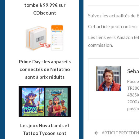
tombe à 99,99€ sur
CDiscount
Suivez les actualités de
Cet article peut contenir 
Les liens vers Amazon (et
commission.
Prime Day : les appareils
connectés de Netatmo
Seba
sont à prix réduits
Passio
TRS80,
486SX3
2000 e
passio
Les jeux Nova Lands et
ARTICLE PRÉCÉDE
Tattoo Tycoon sont