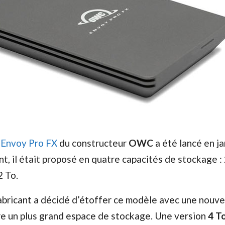
e
Envoy Pro FX
du constructeur
OWC
a été lancé en ja
nt, il était proposé en quatre capacités de stockage :
2 To.
fabricant a décidé d’étoffer ce modèle avec une nouve
re un plus grand espace de stockage. Une version
4 T