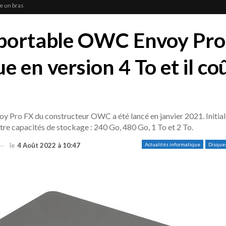
e un bras
 portable OWC Envoy Pro
e en version 4 To et il co
y Pro FX du constructeur OWC a été lancé en janvier 2021. Initial
tre capacités de stockage : 240 Go, 480 Go, 1 To et 2 To.
le
4 Août 2022 à 10:47
Actualités informatique
Disque