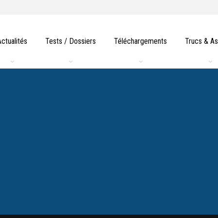
Actualités
Tests / Dossiers
Téléchargements
Trucs & A