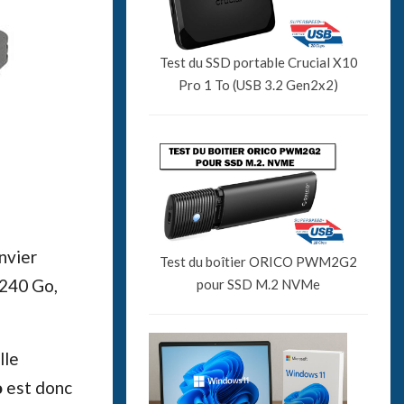
Test du SSD portable Crucial X10
Pro 1 To (USB 3.2 Gen2x2)
nvier
Test du boîtier ORICO PWM2G2
 240 Go,
pour SSD M.2 NVMe
lle
o
est donc