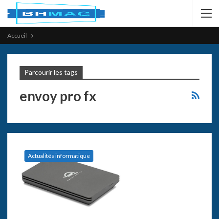
Accueil
Parcourir les tags
envoy pro fx
Actualités informatique