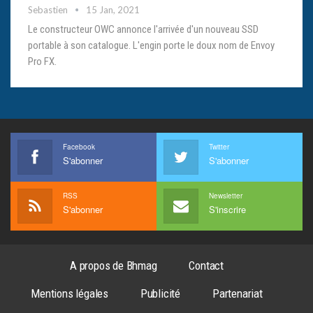
Sebastien
15 Jan, 2021
Le constructeur OWC annonce l'arrivée d'un nouveau SSD
portable à son catalogue. L'engin porte le doux nom de Envoy
Pro FX.
Facebook
Twitter
S'abonner
S'abonner
RSS
Newsletter
S'abonner
S'inscrire
A propos de Bhmag
Contact
Mentions légales
Publicité
Partenariat