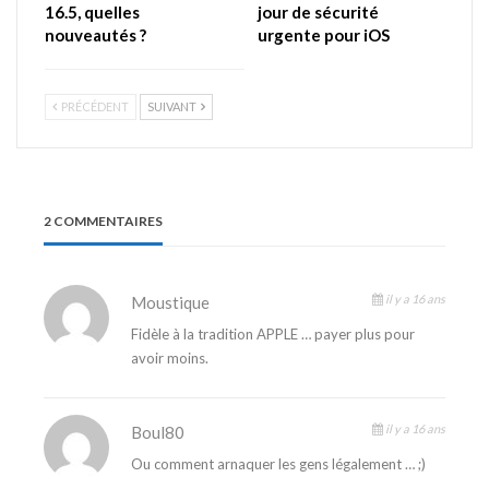
16.5, quelles
jour de sécurité
nouveautés ?
urgente pour iOS
PRÉCÉDENT
SUIVANT
2 COMMENTAIRES
il y a 16 ans
Moustique
Fidèle à la tradition APPLE … payer plus pour
avoir moins.
il y a 16 ans
Boul80
Ou comment arnaquer les gens légalement … ;)