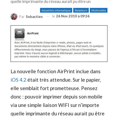
quelle imprimante du réseau aurait pu être un
Actualités informatique
Baladeurs
Multimédia
le
26 Nov 2010 à 09:36
Par
Sebastien
La nouvelle fonction AirPrint inclue dans
iOS 4.2
était très attendue. Sur le papier,
elle semblait fort prometteuse. Pensez
donc : pouvoir imprimer depuis son mobile
via une simple liaison WIFI sur n’importe
quelle imprimante du réseau aurait pu être