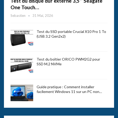
Test du disque dur externe 3,5″ Seagate
One Touch…
Sebastien
31 Mai, 2026
Test du SSD portable Crucial X10 Pro 1 To
(USB 3.2 Gen2x2)
Test du boîtier ORICO PWM2G2 pour
SSD M.2 NVMe
Guide pratique : Comment installer
facilement Windows 11 sur un PC non…