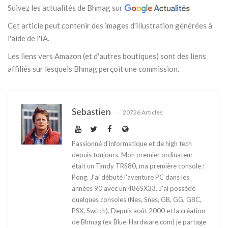
Suivez les actualités de Bhmag sur
Cet article peut contenir des images d'illustration générées à
l'aide de l'IA.
Les liens vers Amazon (et d'autres boutiques) sont des liens
affiliés sur lesquels Bhmag perçoit une commission.
Sebastien
20726 Articles
Passionné d'informatique et de high tech
depuis toujours. Mon premier ordinateur
était un Tandy TRS80, ma première console :
Pong. J'ai débuté l'aventure PC dans les
années 90 avec un 486SX33. J'ai possédé
quelques consoles (Nes, Snes, GB, GG, GBC,
PSX, Switch). Depuis août 2000 et la création
de Bhmag (ex Blue-Hardware.com) je partage