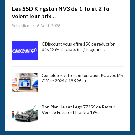
Les SSD Kingston NV3 de 1 To et 2 To
voient leur prix…
Sebastien
6 Août, 2026
CDiscount vous offre 15€ de réduction
dès 129€ d’achats (maj toujours…
Complétez votre configuration PC avec MS
Office 2024 à 19,99€ et…
Bon Plan : le set Lego 77256 de Retour
Vers Le Futur est bradé à 19€…