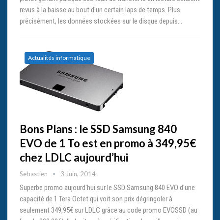
revus à la baisse au bout d'un certain laps de temps. Plus
précisément, les données stockées sur le disque depuis…
Actualités informatique
Bons Plans : le SSD Samsung 840
EVO de 1 To est en promo à 349,95€
chez LDLC aujourd’hui
Sebastien
3 Juin, 2014
Superbe promo aujourd'hui sur le SSD Samsung 840 EVO d'une
capacité de 1 Tera Octet qui voit son prix dégringoler à
seulement 349,95€ sur LDLC grâce au code promo EVOSSD (au