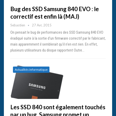
Bug des SSD Samsung 840 EVO : le
correctif est enfin là (MAJ)
Sebastien
27 Avr, 2015
On pensait le bug de performances des SSD Samsung 840 EVO
éradiqué suite à la sortie d'un firmware correctif par le fabricant,
mais apparemment il semblerait qu'il n'en est rien. En effet,
plusieurs utilisateurs du disque rapportent Outre…
Actualités informatique
Les SSD 840 sont également touchés
par un bug, Samsung promet un