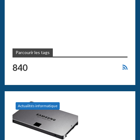
Parcourir les tags
840
Actualités informatique