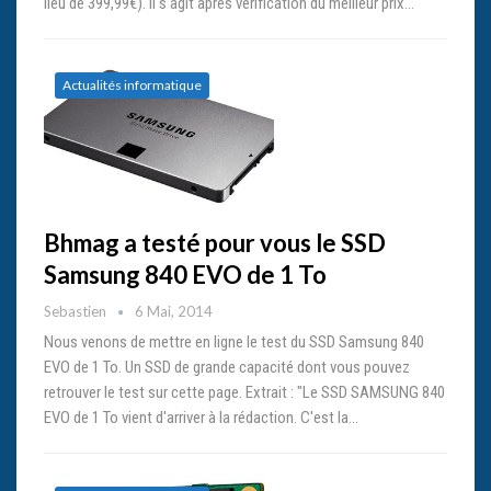
lieu de 399,99€). Il s'agit après vérification du meilleur prix…
Actualités informatique
Bhmag a testé pour vous le SSD
Samsung 840 EVO de 1 To
Sebastien
6 Mai, 2014
Nous venons de mettre en ligne le test du SSD Samsung 840
EVO de 1 To. Un SSD de grande capacité dont vous pouvez
retrouver le test sur cette page. Extrait : "Le SSD SAMSUNG 840
EVO de 1 To vient d'arriver à la rédaction. C'est la…