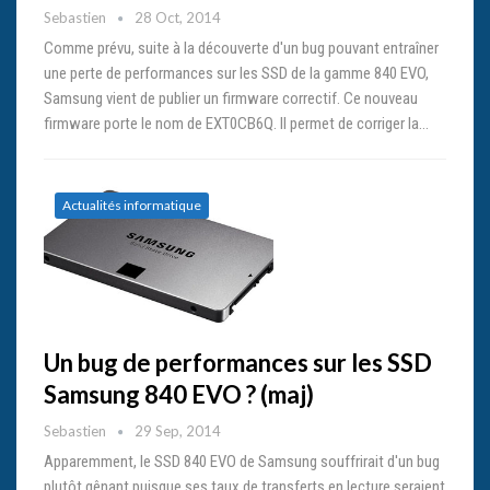
Sebastien
28 Oct, 2014
Comme prévu, suite à la découverte d'un bug pouvant entraîner
une perte de performances sur les SSD de la gamme 840 EVO,
Samsung vient de publier un firmware correctif. Ce nouveau
firmware porte le nom de EXT0CB6Q. Il permet de corriger la…
Actualités informatique
Un bug de performances sur les SSD
Samsung 840 EVO ? (maj)
Sebastien
29 Sep, 2014
Apparemment, le SSD 840 EVO de Samsung souffrirait d'un bug
plutôt gênant puisque ses taux de transferts en lecture seraient