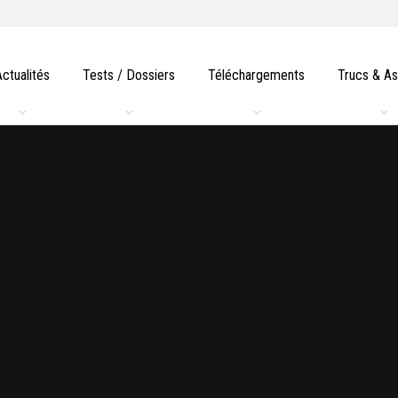
Actualités
Tests / Dossiers
Téléchargements
Trucs & A