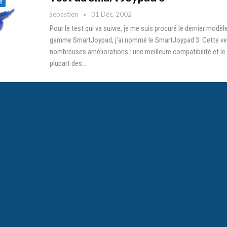
g
Sebastien
31 Déc, 2002
Pour le test qui va suivre, je me suis procuré le dernier modèle
gamme SmartJoypad, j'ai nommé le SmartJoypad 3. Cette ver
nombreuses améliorations : une meilleure compatibilité et le
plupart des…