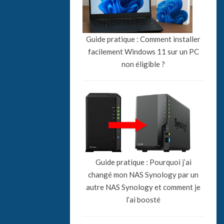
Guide pratique : Comment installer
facilement Windows 11 sur un PC
non éligible ?
Guide pratique : Pourquoi j’ai
changé mon NAS Synology par un
autre NAS Synology et comment je
l’ai boosté