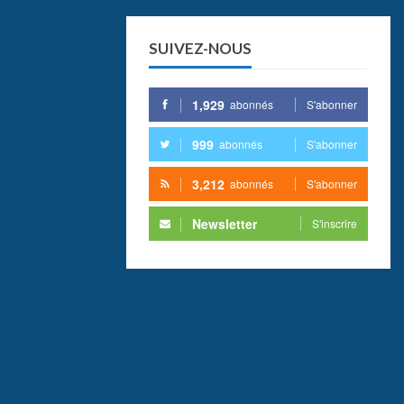
SUIVEZ-NOUS
1,929
abonnés
S'abonner
999
abonnés
S'abonner
3,212
abonnés
S'abonner
Newsletter
S'inscrire