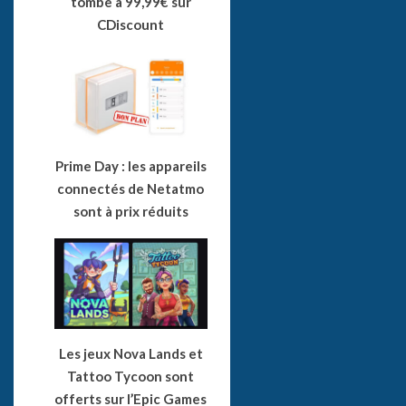
tombe à 99,99€ sur
CDiscount
Prime Day : les appareils
connectés de Netatmo
sont à prix réduits
Les jeux Nova Lands et
Tattoo Tycoon sont
offerts sur l’Epic Games