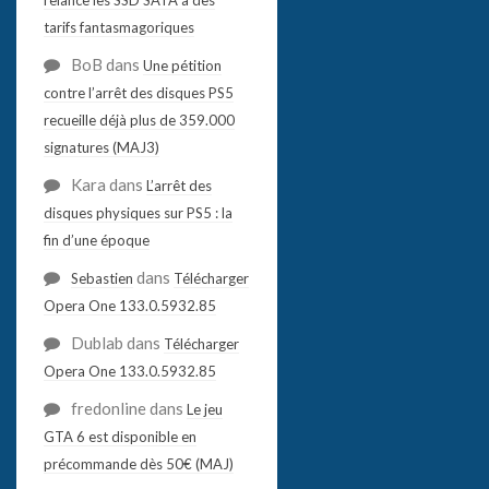
tarifs fantasmagoriques
BoB
dans
Une pétition
contre l’arrêt des disques PS5
recueille déjà plus de 359.000
signatures (MAJ3)
Kara
dans
L’arrêt des
disques physiques sur PS5 : la
fin d’une époque
dans
Sebastien
Télécharger
Opera One 133.0.5932.85
Dublab
dans
Télécharger
Opera One 133.0.5932.85
fredonline
dans
Le jeu
GTA 6 est disponible en
précommande dès 50€ (MAJ)