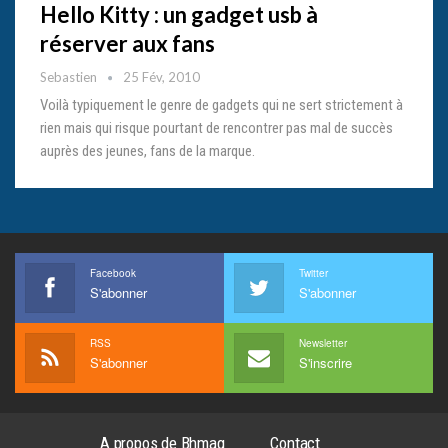
Hello Kitty : un gadget usb à
réserver aux fans
Sebastien
25 Fév, 2010
Voilà typiquement le genre de gadgets qui ne sert strictement à
rien mais qui risque pourtant de rencontrer pas mal de succès
auprès des jeunes, fans de la marque.
Facebook
Twitter
S'abonner
S'abonner
RSS
Newsletter
S'abonner
S'inscrire
A propos de Bhmag
Contact