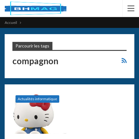
Accueil
Parcourir les tags
compagnon
Actualités informatique