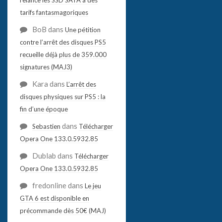
tarifs fantasmagoriques
BoB
dans
Une pétition
contre l’arrêt des disques PS5
recueille déjà plus de 359.000
signatures (MAJ3)
Kara
dans
L’arrêt des
disques physiques sur PS5 : la
fin d’une époque
dans
Sebastien
Télécharger
Opera One 133.0.5932.85
Dublab
dans
Télécharger
Opera One 133.0.5932.85
fredonline
dans
Le jeu
GTA 6 est disponible en
précommande dès 50€ (MAJ)