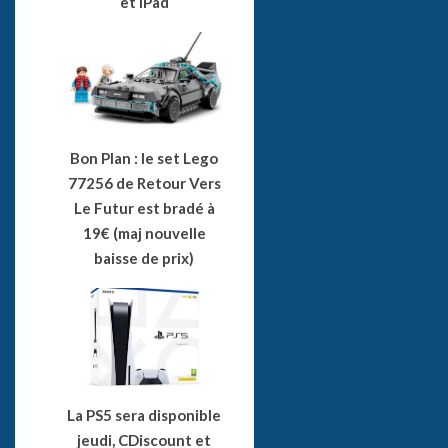
et iPad
Bon Plan : le set Lego
77256 de Retour Vers
Le Futur est bradé à
19€ (maj nouvelle
baisse de prix)
La PS5 sera disponible
jeudi, CDiscount et