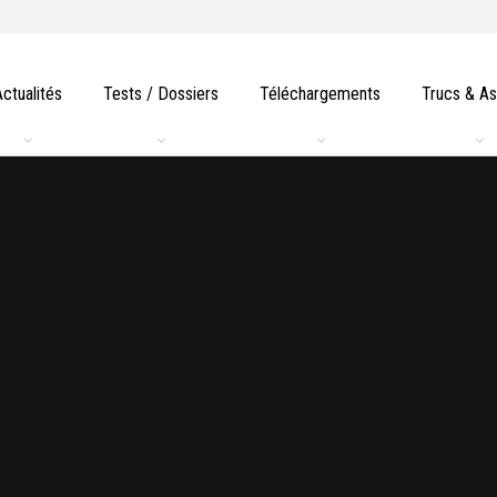
Actualités
Tests / Dossiers
Téléchargements
Trucs & A