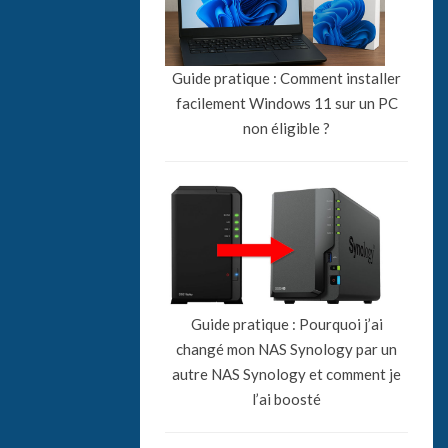
Guide pratique : Comment installer
facilement Windows 11 sur un PC
non éligible ?
Guide pratique : Pourquoi j’ai
changé mon NAS Synology par un
autre NAS Synology et comment je
l’ai boosté