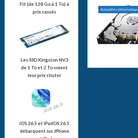
Fit (de 128 Go à 1 To) à
Actualités informatiqu
prix cassés
Les SSD Kingston NV3
de 1 To et 2 To voient
leur prix chuter
iOS 26.5 et iPadOS 26.5
débarquent sur iPhone