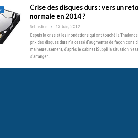
Crise des disques durs : vers un reto
e
normale en 2014 ?
Sebastien
13 Juin, 2012
Depuis la crise et les inondations qui ont touché la Thaïlande l
prix des disques durs n'a cessé d'augmenter de façon considé
malheureusement, d'après le cabinet iSuppli la situation n'es
s'arranger…