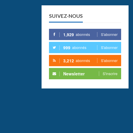
SUIVEZ-NOUS
1,929
abonnés
S'abonner
999
abonnés
S'abonner
3,212
abonnés
S'abonner
Newsletter
S'inscrire