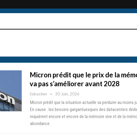
Micron prédit que le prix de la mém
va pas s’améliorer avant 2028
Sebastien
30 Juin, 2026
Micron prédit que la situation actuelle va perdurer au moins 
En cause : les besoins gargantuesques des datacenters dédiés
requièrent encore et encore de la mémoire vive et de la mémo
abondance.