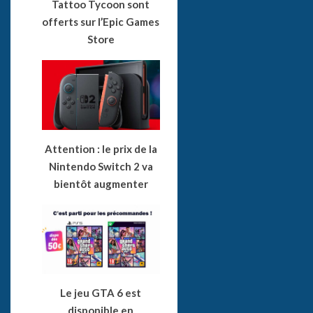
Tattoo Tycoon sont
offerts sur l’Epic Games
Store
Attention : le prix de la
Nintendo Switch 2 va
bientôt augmenter
Le jeu GTA 6 est
disponible en