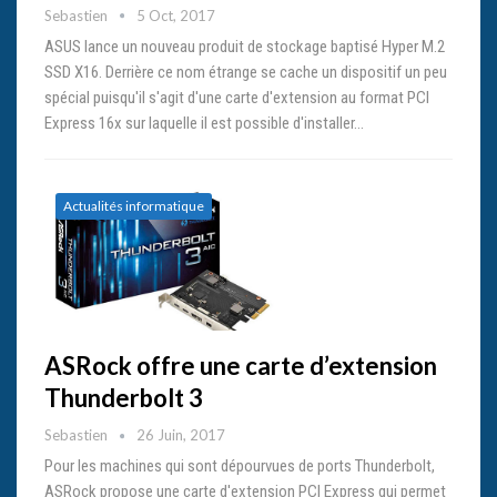
Sebastien
5 Oct, 2017
ASUS lance un nouveau produit de stockage baptisé Hyper M.2
SSD X16. Derrière ce nom étrange se cache un dispositif un peu
spécial puisqu'il s'agit d'une carte d'extension au format PCI
Express 16x sur laquelle il est possible d'installer…
Actualités informatique
ASRock offre une carte d’extension
Thunderbolt 3
Sebastien
26 Juin, 2017
Pour les machines qui sont dépourvues de ports Thunderbolt,
ASRock propose une carte d'extension PCI Express qui permet