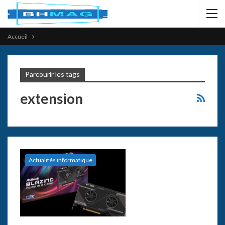
Accueil
Parcourir les tags
extension
Actualités informatique