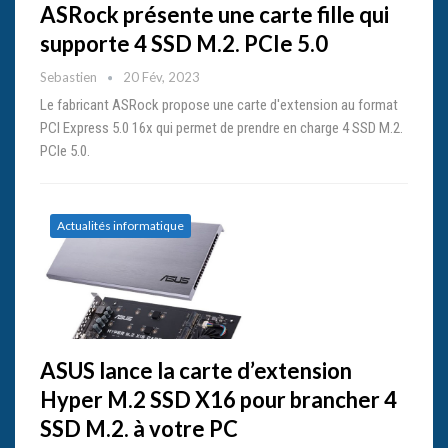
ASRock présente une carte fille qui
supporte 4 SSD M.2. PCIe 5.0
Sebastien
20 Fév, 2023
Le fabricant ASRock propose une carte d'extension au format
PCI Express 5.0 16x qui permet de prendre en charge 4 SSD M.2.
PCIe 5.0.
Actualités informatique
ASUS lance la carte d’extension
Hyper M.2 SSD X16 pour brancher 4
SSD M.2. à votre PC