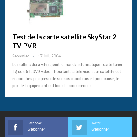
Test de la carte satellite SkyStar 2
TV PVR
Sebastien
17 Juil, 2004
Le multimédia a vite rejoint le monde informatique : carte tuner
TV, son 5.1, DVD vidéo… Pourtant, la télévision par satellite est
encore très peu présente sur nos moniteurs et pour cause, le
prix de l’équipement est loin de concurrencer…
Facebook
Twitter
S'abonner
S'abonner