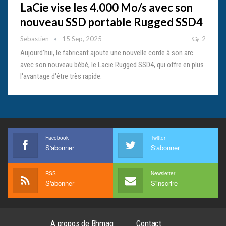
LaCie vise les 4.000 Mo/s avec son
nouveau SSD portable Rugged SSD4
Sebastien
15 Sep, 2025
2
Aujourd'hui, le fabricant ajoute une nouvelle corde à son arc
avec son nouveau bébé, le Lacie Rugged SSD4, qui offre en plus
l'avantage d'être très rapide.
Facebook
Twitter
S'abonner
S'abonner
RSS
Newsletter
S'abonner
S'inscrire
A propos de Bhmag
Contact