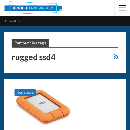
Accueil
Parcourir les tags
rugged ssd4
Non classé